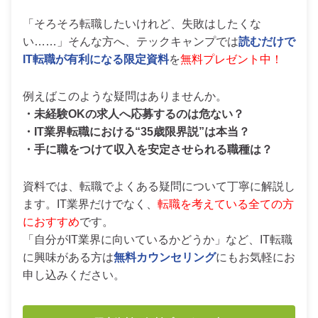
「そろそろ転職したいけれど、失敗はしたくな
い……」そんな方へ、テックキャンプでは
読むだけで
IT転職が有利になる限定資料
を
無料プレゼント中！
例えばこのような疑問はありませんか。
・未経験OKの求人へ応募するのは危ない？
・IT業界転職における“35歳限界説”は本当？
・手に職をつけて収入を安定させられる職種は？
資料では、転職でよくある疑問について丁寧に解説し
ます。IT業界だけでなく、
転職を考えている全ての方
におすすめ
です。
「自分がIT業界に向いているかどうか」など、IT転職
に興味がある方は
無料カウンセリング
にもお気軽にお
申し込みください。