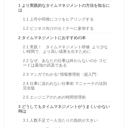
1
より実践的なタイムマネジメントの方法を知るに
は
1.1
上司や同僚にコツをヒアリングする
1.2
ビジネス向けのセミナーに参加する
2
タイムマネジメントにおすすめの本
2.1
実践！ タイムマネジメント研修: より少な
い時間で、より高い成果を出すために
2.2
なぜ、あなたの仕事は終わらないのか スピ
ードは最強の武器である
2.3
マンガでわかる! 情報整理術〈超入門〉
2.4
仕事に追われない仕事術 マニャーナの法則
完全版
2.5
エンジニアのための時間管理術
3
どうしてもタイムマネジメントがうまくいかない
時は
3.1
人数不足で一人当たりの負担が大きい