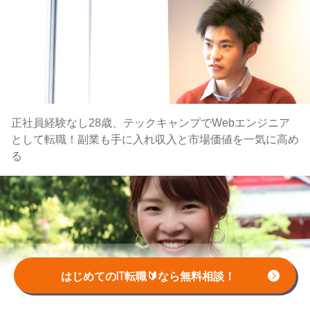
正社員経験なし28歳、テックキャンプでWebエンジニア
として転職！副業も手に入れ収入と市場価値を一気に高め
る
はじめてのIT転職🔰なら無料相談！
憧れだった看護師を辞めてITエンジニアに 「人とつなが