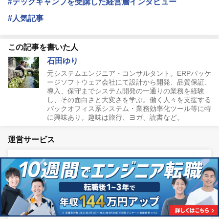
#テックキャンプを受講した経営層インタビュー
#人気記事
この記事を書いた人
石田ゆり
元システムエンジニア・コンサルタント。ERPパッケ
ージソフトウェア会社にて設計から開発、品質保証、
導入、保守までシステム開発の一通りの業務を経験
し、その面白さと大変さを学ぶ。働く人々を支援する
バックオフィス系システム・業務効率化ツール等に特
に興味あり。趣味は旅行、ヨガ、読書など。
運営サービス