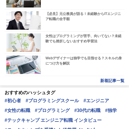
【必見】元公務員が語る！未経験からITエンジニ
ア転職の全手順
女性はプログラミングが苦手、向いてない？未経
験でも挫折しないおすすめ学習法
Webデザイナーは独学でも目指せる？スキルの身
につけ方を解説
新着記事一覧
おすすめのハッシュタグ
#初心者
#プログラミングスクール
#エンジニア
#女性の転職
#プログラミング
#30代の転職
#独学
#テックキャンプ エンジニア転職 インタビュー