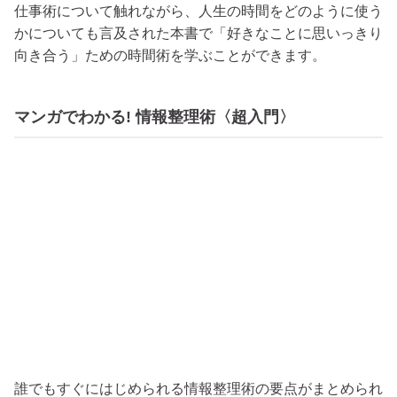
仕事術について触れながら、人生の時間をどのように使う
かについても言及された本書で「好きなことに思いっきり
向き合う」ための時間術を学ぶことができます。
マンガでわかる! 情報整理術〈超入門〉
誰でもすぐにはじめられる情報整理術の要点がまとめられ