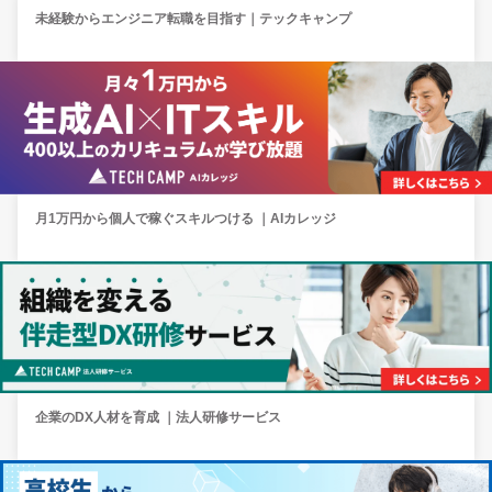
未経験からエンジニア転職を目指す｜テックキャンプ
月1万円から個人で稼ぐスキルつける ｜AIカレッジ
企業のDX人材を育成 ｜法人研修サービス