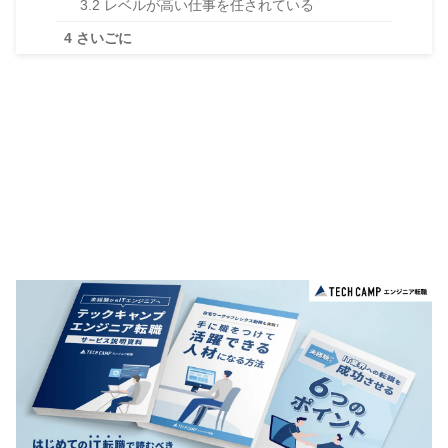
3.2
レベルが高い仕事を任されている
4
さいごに