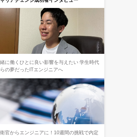
キャリアチェンジ成功者インタビュー
緒に働くひとに良い影響を与えたい 学生時代
らの夢だったITエンジニアへ
衛官からエンジニアに！10週間の挑戦で内定