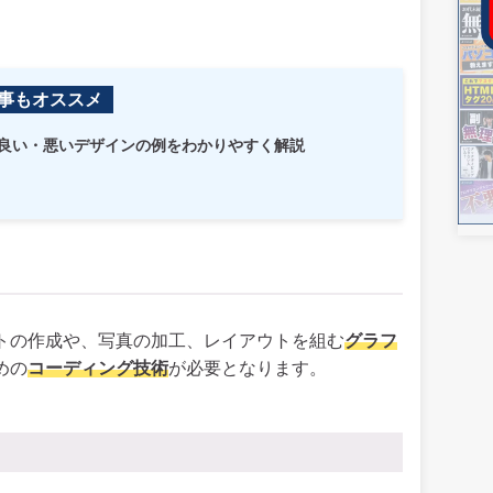
事もオススメ
や良い・悪いデザインの例をわかりやすく解説
ストの作成や、写真の加工、レイアウトを組む
グラフ
めの
コーディング技術
が必要となります。