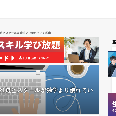
1選とスクールが独学より優れている理由
21選とスクールが独学より優れてい