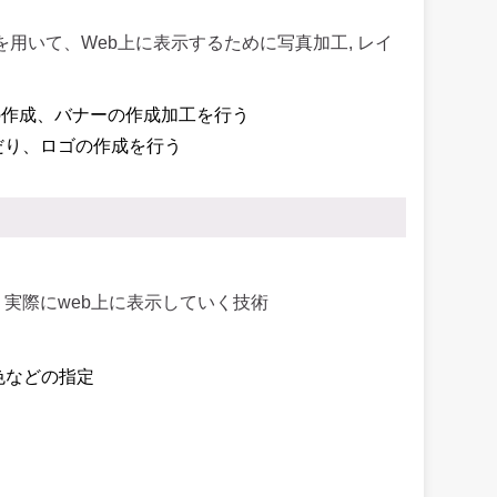
どのツールを用いて、Web上に表示するために写真加工, レイ
ージの作成、バナーの作成加工を行う
組んだり、ロゴの作成を行う
を用いて、実際にweb上に表示していく技術
色などの指定