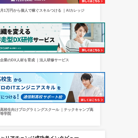
月1万円から個人で稼ぐスキルつける ｜AIカレッジ
企業のDX人材を育成 ｜法人研修サービス
高校生向けプログラミングスクール ｜テックキャンプ高
等学院