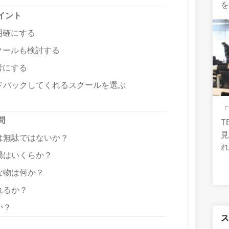
イント
明確にする
クールも検討する
考にする
ドバックしてくれるスクールを選ぶ
問
T
は無駄ではないか？
場はいくらか？
な物は何か？
れるか？
か？