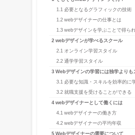
1.1
必要となるグラフィックの技術
1.2
webデザイナーの仕事とは
1.3
webデザインを学ぶことで得ら
2
webデザインが学べるスクール
2.1
オンライン学習スタイル
2.2
通学学習スタイル
3
Webデザインの学習には独学よりも
3.1
必要な知識・スキルを効率的に
3.2
就職支援を受けることができる
4
webデザイナーとして働くには
4.1
webデザイナーの働き方
4.2
webデザイナーの平均年収
5
Webデザイナーの需要について