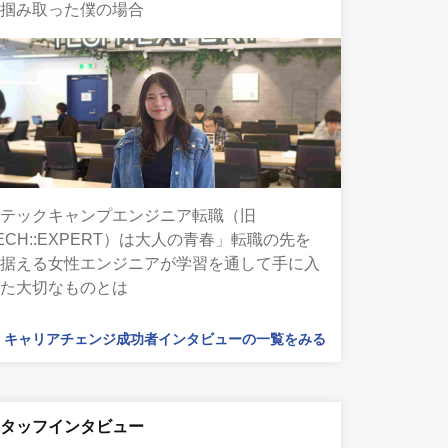
を掴み取った僕の場合
「テックキャンプエンジニア転職（旧
ECH::EXPERT）は大人の青春」転職の先を
見据える女性エンジニアが学習を通して手に入
れた大切なものとは
キャリアチェンジ成功者インタビューの一覧をみる
スタッフインタビュー