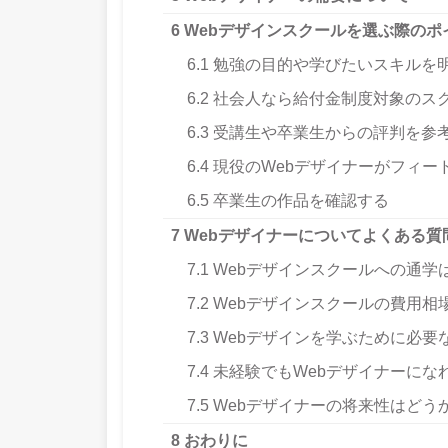
6
Webデザインスクールを選ぶ際のポ
6.1
勉強の目的や学びたいスキルを
6.2
社会人なら給付金制度対象のス
6.3
受講生や卒業生からの評判を参
6.4
現役のWebデザイナーがフィー
6.5
卒業生の作品を確認する
7
Webデザイナーについてよくある質
7.1
Webデザインスクールへの通学
7.2
Webデザインスクールの費用相
7.3
Webデザインを学ぶために必要
7.4
未経験でもWebデザイナーにな
7.5
Webデザイナーの将来性はどう
8
おわりに