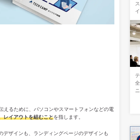
テ
全
く伝えるために、パソコンやスマートフォンなどの電
、レイアウトを組むこと
を指します。
のデザインも、ランディングページのデザインも