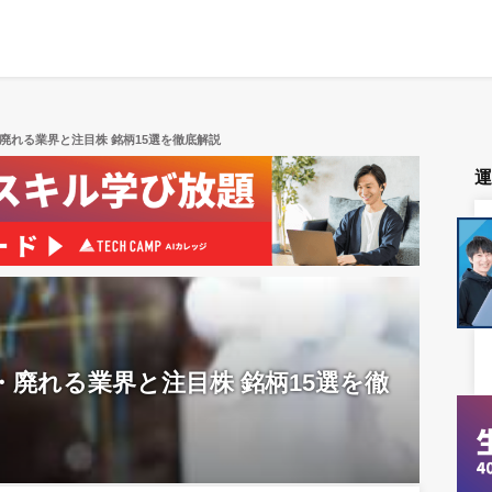
・廃れる業界と注目株 銘柄15選を徹底解説
・廃れる業界と注目株 銘柄15選を徹