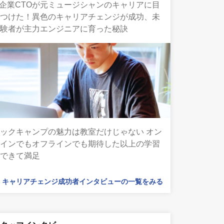
T企業CTOが元ミュージシャンのキャリアに目
をつけた！異色のキャリアチェンジが成功、未
経験者が主力エンジニアに育った秘訣
ックキャンプの魅力は教室だけじゃない オン
ラインでもオフラインでも期待した以上の学習
ができて満足
キャリアチェンジ成功者インタビューの一覧をみる