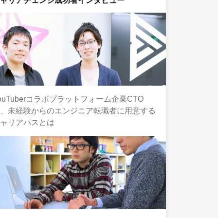
キャリアチェンジ成功者インタビュー
ouTuberコラボプラットフォーム企業CTO
が、未経験からのエンジニア転職者に用意する
キャリアパスとは