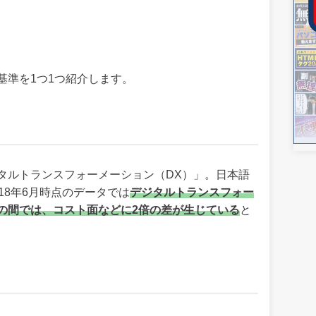
基準を1つ1つ紹介します。
タルトランスフォーメーション（DX）」。日本語
18年6月時点のデータでは
デジタルトランスフォー
の間では、コスト面などに2倍の差が生じている
と