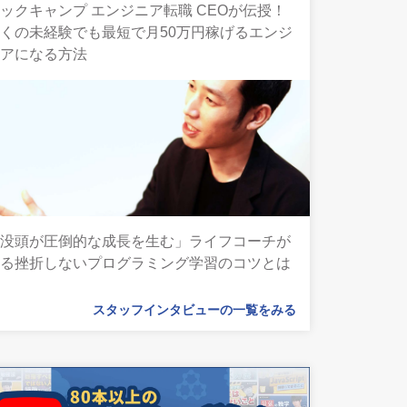
ックキャンプ エンジニア転職 CEOが伝授！
くの未経験でも最短で月50万円稼げるエンジ
ニアになる方法
「没頭が圧倒的な成長を生む」ライフコーチが
語る挫折しないプログラミング学習のコツとは
スタッフインタビューの一覧をみる