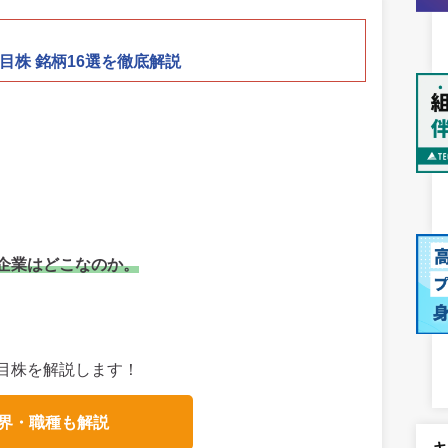
目株 銘柄16選を徹底解説
企業はどこなのか。
目株を解説します！
界・職種も解説