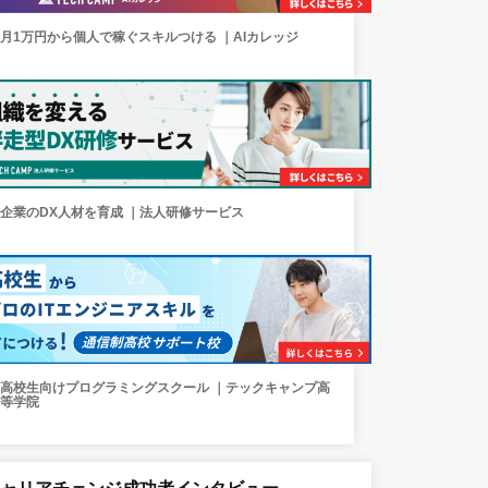
月1万円から個人で稼ぐスキルつける ｜AIカレッジ
企業のDX人材を育成 ｜法人研修サービス
高校生向けプログラミングスクール ｜テックキャンプ高
等学院