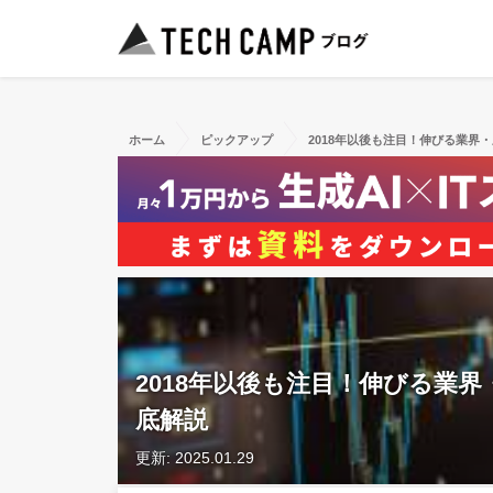
ホーム
ピックアップ
2018年以後も注目！伸びる業界
2018年以後も注目！伸びる業界
底解説
更新: 2025.01.29