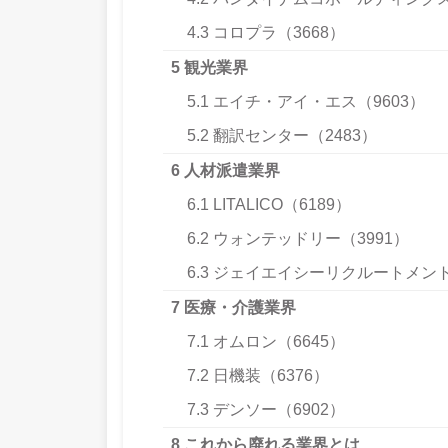
4.3
コロプラ（3668）
5
観光業界
5.1
エイチ・アイ・エス（9603）
5.2
翻訳センター（2483）
6
人材派遣業界
6.1
LITALICO（6189）
6.2
ウォンテッドリー（3991）
6.3
ジェイエイシーリクルートメント（
7
医療・介護業界
7.1
オムロン（6645）
7.2
日機装（6376）
7.3
デンソー（6902）
8
これから廃れる業界とは