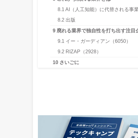
8.1
AI（人工知能）に代替される事
8.2
出版
9
廃れる業界で独自性を打ち出す注目
9.1
イー・ガーディアン（6050）
9.2
RIZAP（2928）
10
さいごに