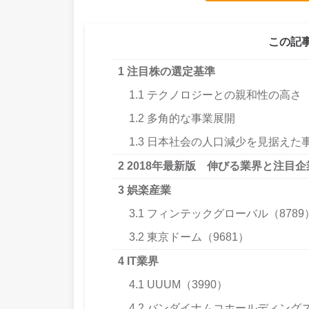
この記
1
注目株の選定基準
1.1
テクノロジーとの親和性の高さ
1.2
多角的な事業展開
1.3
日本社会の人口減少を見据えた
2
2018年最新版 伸びる業界と注目企
3
娯楽産業
3.1
フィンテックグローバル（8789
3.2
東京ドーム（9681）
4
IT業界
4.1
UUUM（3990）
4.2
バンダイナムコホールディングス（