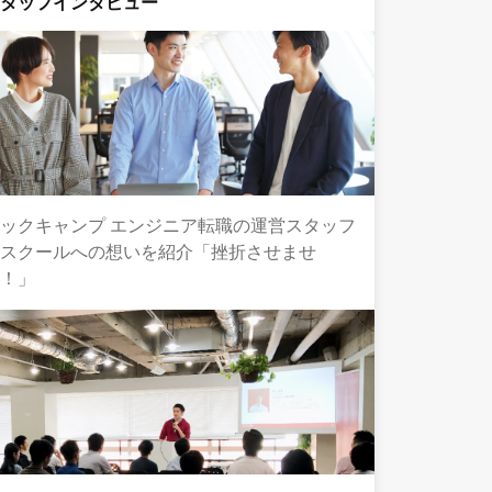
スタッフインタビュー
ックキャンプ エンジニア転職の運営スタッフ
とスクールへの想いを紹介「挫折させませ
ん！」