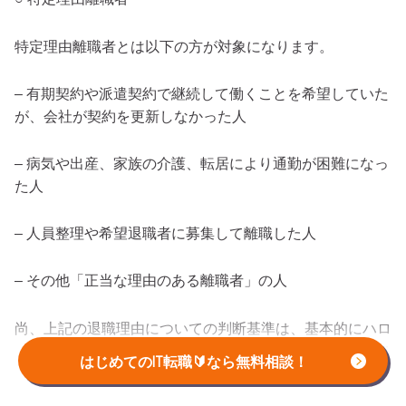
特定理由離職者とは以下の方が対象になります。
– 有期契約や派遣契約で継続して働くことを希望していた
が、会社が契約を更新しなかった人
– 病気や出産、家族の介護、転居により通勤が困難になっ
た人
– 人員整理や希望退職者に募集して離職した人
– その他「正当な理由のある離職者」の人
尚、上記の退職理由についての判断基準は、基本的にハロ
ーワークの担当者判断としか言えません。しかし判断軸は
はじめてのIT転職🔰なら無料相談！
大きく2つあります。