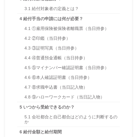
3.1
給付対象者の定義とは？
4
給付手当の申請には何が必要？
4.1
①雇用保険被保険者離職票（当日持参）
4.2
②印鑑（当日持参）
4.3
③証明写真（当日持参）
4.4
④普通預金通帳（当日持参）
4.5
⑤マイナンバー確認証明書（当日持参）
4.6
⑥本人確認証明書（当日持参）
4.7
⑧求職申込書（当日記入物）
4.8
⑨ハローワークカード（当日記入物）
5
いつから受給できるのか？
5.1
会社都合と自己都合はどのように判断するの
か
6
給付金額と給付期間