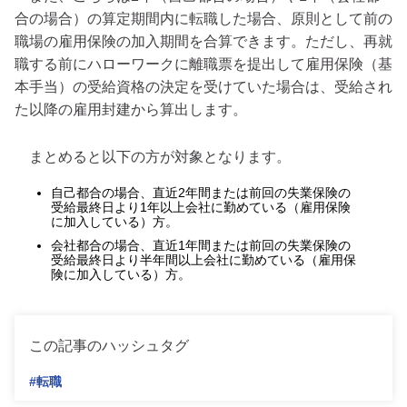
合の場合）の算定期間内に転職した場合、原則として前の
職場の雇用保険の加入期間を合算できます。ただし、再就
職する前にハローワークに離職票を提出して雇用保険（基
本手当）の受給資格の決定を受けていた場合は、受給され
た以降の雇用封建から算出します。
まとめると以下の方が対象となります。
自己都合の場合、直近2年間または前回の失業保険の
受給最終日より1年以上会社に勤めている（雇用保険
に加入している）方。
会社都合の場合、直近1年間または前回の失業保険の
受給最終日より半年間以上会社に勤めている（雇用保
険に加入している）方。
この記事のハッシュタグ
#転職