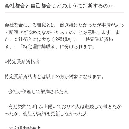
会社都合と自己都合はどのように判断するのか
会社都合による離職とは「働き続けたかったが事情があっ
て離職せざる終えなかった人」のことを意味します。ま
た、会社都合には大きく2種類あり、「特定受給資格
者」、「特定理由離職者」に分けられます。
○特定受給資格者
特定受給資格者とは以下の方が対象になります。
– 会社が倒産して解雇された人
– 有期契約で3年以上働いており本人は継続して働きたか
ったが、会社が契約を更新しなかった人
○ 特定理由離職者