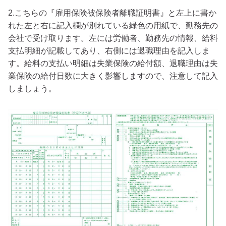
2.こちらの『雇用保険被保険者離職証明書』と左上に書か
れた左と右に記入欄が別れている緑色の用紙で、勤務先の
会社で受け取ります。左には労働者、勤務先の情報、給料
支払明細が記載してあり、右側には退職理由を記入しま
す。給料の支払い明細は失業保険の給付額、退職理由は失
業保険の給付日数に大きく影響しますので、注意して記入
しましょう。