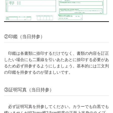
②印鑑（当日持参）
印鑑は各書類に捺印するだけでなく、書類の内容を訂正
したい場合にも二重線を引いあたあとに捺印する必要があ
るため必ず持参するようにしましょう。基本的には三文判
の印鑑を持参するのが望ましいです。
③証明写真（当日持参）
必ず証明写真を持参してください。カラーでも白黒でも
構いませんが縦3cm×横2.5cm程度の正面上半身のタイプ