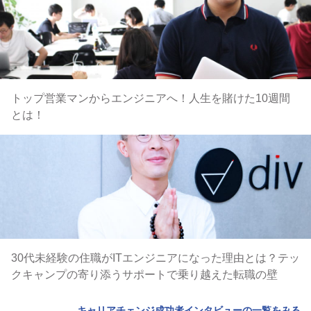
トップ営業マンからエンジニアへ！人生を賭けた10週間
とは！
30代未経験の住職がITエンジニアになった理由とは？テッ
クキャンプの寄り添うサポートで乗り越えた転職の壁
キャリアチェンジ成功者インタビューの一覧をみる