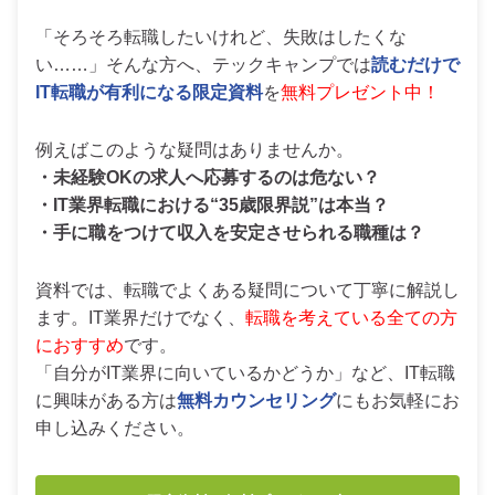
「そろそろ転職したいけれど、失敗はしたくな
い……」そんな方へ、テックキャンプでは
読むだけで
IT転職が有利になる限定資料
を
無料プレゼント中！
例えばこのような疑問はありませんか。
・未経験OKの求人へ応募するのは危ない？
・IT業界転職における“35歳限界説”は本当？
・手に職をつけて収入を安定させられる職種は？
資料では、転職でよくある疑問について丁寧に解説し
ます。IT業界だけでなく、
転職を考えている全ての方
におすすめ
です。
「自分がIT業界に向いているかどうか」など、IT転職
に興味がある方は
無料カウンセリング
にもお気軽にお
申し込みください。