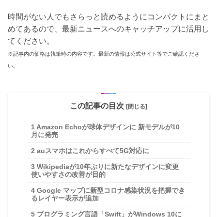
時間がない人でもさらっと読めるようにコンパクトにまと
めてあるので、最新ニュースへのキャッチアップに活用し
てください。
※記事内の価格は執筆時の内容です。最新の情報は公式サイト等でご確認くださ
い。
この記事の目次
[閉じる]
1
Amazon Echoが球体デザインに 新モデルが10
月に発売
2
auスマホはこれからすべて5G対応に
3
Wikipediaが10年ぶりに新たなデザインに変更
使いやすさの改善が目的
4
Google マップに新型コロナ感染状況を把握でき
るレイヤー表示が追加
5
プログラミング言語「Swift」がWindows 10に