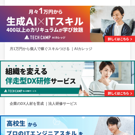
月1万円から個人で稼ぐスキルつける ｜AIカレッジ
企業のDX人材を育成 ｜法人研修サービス