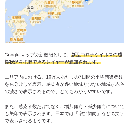
Google マップの新機能として、
新型コロナウイルスの感
染状況を把握できるレイヤーが追加されます。
エリア内における、10万人あたりの7日間の平均感染者数
を色分けして表示。感染者が多い地域と少ない地域が赤色
の濃さで表示されるので、とてもわかりやすいです。
また、感染者数だけでなく、増加傾向・減少傾向について
も矢印で表示されます。日本では「増加傾向」などの文字
で表示されるようです。