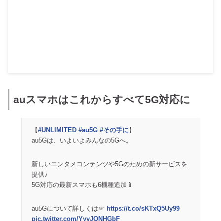
auスマホはこれからすべて5G対応に
【
#UNLIMITED
#au5G
#その手に
】
au5Gは、いよいよみんなの5Gへ。
新しいエンタメコンテンツや5Gのための新サービスを
提供♪
5G対応の最新スマホも6機種追加📱
au5Gについて詳しくは☞
https://t.co/sKTxQ5Uy99
pic.twitter.com/YyyJQNHGbF