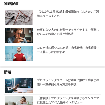
関連記事
【2019年11月第2週】最低限知っておきたいIT関
連ニュースまとめ
仕事しない人のしわ寄せでイライラする！仕事し
ない人の特徴と心理と対処法
コロナ禍の暇つぶし24選！自宅待機・自宅療養・
一人暮らしにおすすめ
新着
プログラミングスクールは本当に無駄？独学との
違いや効果的な活用方法を解説
【体験談】プログラミング未経験からエンジニア
に転職した30代女性をインタビュー