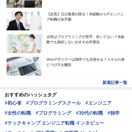
【必見】元公務員が語る！未経験からITエンジニ
ア転職の全手順
女性はプログラミングが苦手、向いてない？未経
験でも挫折しないおすすめ学習法
Webデザイナーは独学でも目指せる？スキルの身
につけ方を解説
新着記事一覧
おすすめのハッシュタグ
#初心者
#プログラミングスクール
#エンジニア
#女性の転職
#プログラミング
#30代の転職
#独学
#テックキャンプ エンジニア転職 インタビュー