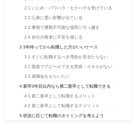
2.1
いじめ・パワハラ・セクハラを受けている
2.2
心身に悪い影響が出ている
2.3
事情で通勤不可能な場所に引っ越す
2.4
自分の将来に不安を感じる
3
3年待ってから転職した方がいいケース
3.1
すぐに転職するべき理由が見当たらない
3.2
面接でアピールできる実績・スキルがない
3.3
退職金をもらいたい
4
新卒3年目以内なら第二新卒として転職できる
4.1
第二新卒として転職するメリット
4.2
第二新卒として転職するデメリット
5
状況に応じて転職のタイミングを考えよう