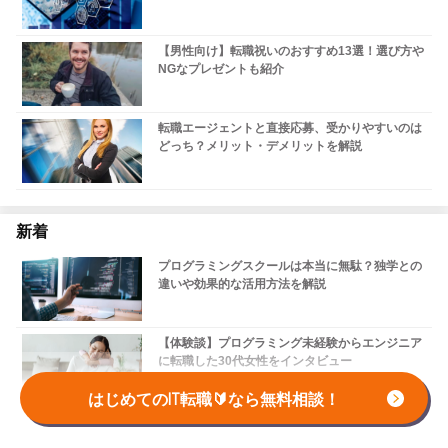
【男性向け】転職祝いのおすすめ13選！選び方や
NGなプレゼントも紹介
転職エージェントと直接応募、受かりやすいのは
どっち？メリット・デメリットを解説
新着
プログラミングスクールは本当に無駄？独学との
違いや効果的な活用方法を解説
【体験談】プログラミング未経験からエンジニア
に転職した30代女性をインタビュー
はじめてのIT転職🔰なら無料相談！
【必見】元公務員が語る！未経験からITエンジニ
ア転職の全手順