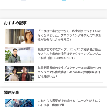
おすすめ記事
「一度は仕事だけでなく、私生活までうまくいか
なくなりました」プログラミングを学んだ24歳女
性が自分らしさを取り戻す
転職成功で年収アップ。エンジニア経験者が新た
なスキルを求めた場所はテックキャンプエンジニ
ア転職（旧TECH::EXPERT）
毎日新聞掲載の女性プログラマーは未経験からの
エンジニア転職成功者！JapanTaxi採用担当者は
どう見抜いた？
関連記事
これからも需要が増え続ける（ニーズが絶えにく
い）仕事・職種11選