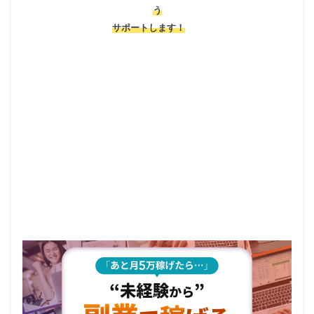
う
サポートします！