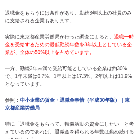
退職金をもらうには条件があり、勤続3年以上の社員のみ
に支給される企業もあります。
実際に東京都産業労働局が行った調査によると、
退職一時
金を受給するための最低勤続年数を3年以上としている企
業が、全体の50%以上を占めています。
一方、勤続3年未満で受給可能としている企業は約30%
で、1年未満は0.7%、1年以上は17.3%、2年以上は11.9%
となっています。
参照：
中小企業の賃金・退職金事情（平成30年版）｜東
京都産業労働局
特に「退職金をもらって、転職活動の資金にしたい」と考
えているのであれば、退職金を得られる年数は勤め続ける