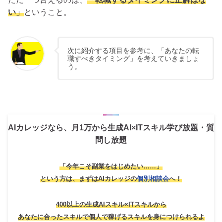
い」
ということ。
次に紹介する項目を参考に、「あなたの転
職すべきタイミング」を考えていきましょ
う。
AIカレッジなら、月1万から生成AI×ITスキル学び放題・質
問し放題
「今年こそ副業をはじめたい……」
という方は、
まずはAIカレッジの
個別相談会
へ！
400以上の生成AIスキル×ITスキルから
あなたに合ったスキルで個人で稼げるスキルを身につけられるよ