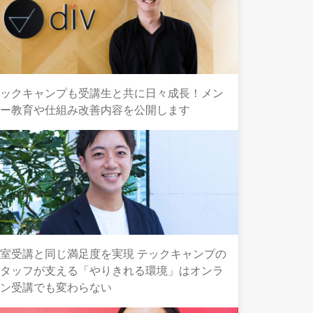
テックキャンプも受講生と共に日々成長！メン
ター教育や仕組み改善内容を公開します
室受講と同じ満足度を実現 テックキャンプの
スタッフが支える「やりきれる環境」はオンラ
イン受講でも変わらない