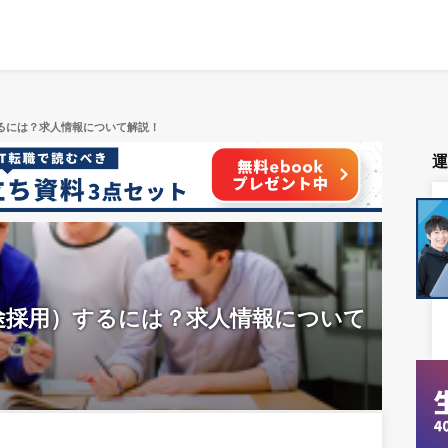
するには？求人情報について解説！
中途採用）するには？求人情報について