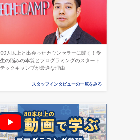
000人以上と出会ったカウンセラーに聞く！受
講生の悩みの本質とプログラミングのスタート
にテックキャンプが最適な理由
スタッフインタビューの一覧をみる