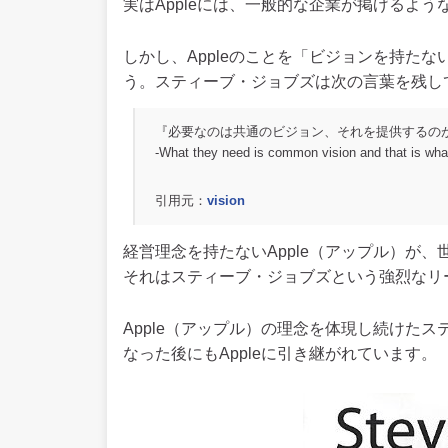
実はAppleには、一般的な企業が掲げるよ
しかし、Appleのことを「ビジョンを持た
う。スティーブ・ジョブズは次の言葉を残し
『必要なのは共通のビジョン、それを提供するの
-What they need is common vision and that is wha
引用元：
vision
経営理念を持たないApple（アップル）が
それはスティーブ・ジョブズという強烈なリ
Apple（アップル）の理念を体現し続けた
なった後にもAppleに引き継がれています。