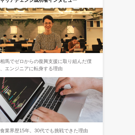
キャリアチェンジ成功者インタビュー
南相馬でゼロからの復興支援に取り組んだ僕
が、エンジニアに転身する理由
食業界歴15年。30代でも挑戦できた理由