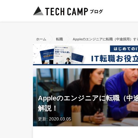
ホーム
転職
Appleのエンジニアに転職（中途採用）
Appleのエンジニアに転職（
解説！
更新: 2020.03.05