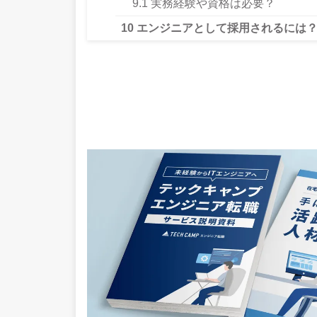
9.1
実務経験や資格は必要？
10
エンジニアとして採用されるには