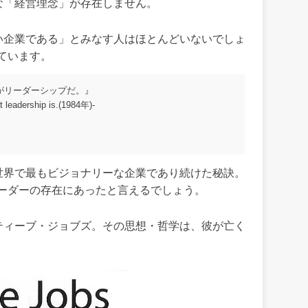
うな「経営理念」が存在しません。
ない企業である」とみなす人はほとんどいないでしょ
ています。
がリーダーシップだ。』
t leadership is.(1984年)-
、世界で最もビジョナリーな企業であり続けた秘訣。
ーダーの存在にあったと言えるでしょう。
スティーブ・ジョブズ。その思想・哲学は、彼が亡く