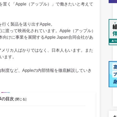
置く「Apple（アップル）」で働きたいと考えて
の先を行く製品を送り出すApple。
に渡って映画化されています。Apple（アップル）
けに事業を展開するApple Japan合同会社があ
はアメリカ人ばかりではなく、日本人もいます。また
いています。
内制度など、Appleの内部情報を徹底解説していき
事の目次
[閉じる]