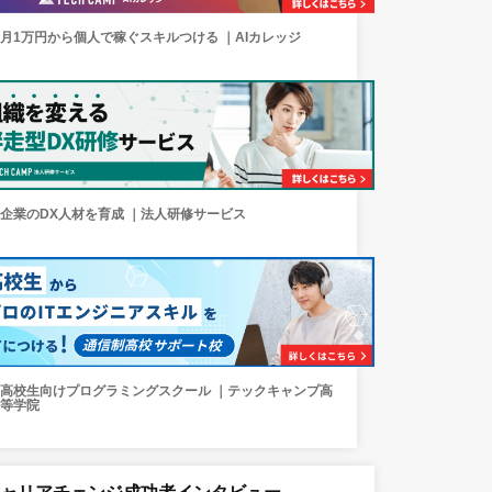
月1万円から個人で稼ぐスキルつける ｜AIカレッジ
企業のDX人材を育成 ｜法人研修サービス
高校生向けプログラミングスクール ｜テックキャンプ高
等学院