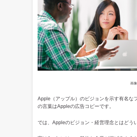
画像
Apple（アップル）のビジョンを示す有名なフレー
の言葉はAppleの広告コピーです。
では、Appleのビジョン・経営理念とはど