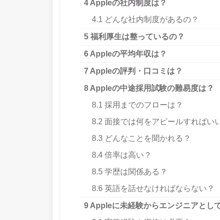
4
Appleの社内制度は？
4.1
どんな社内制度があるの？
5
福利厚生は整っているの？
6
Appleの平均年収は？
7
Appleの評判・口コミは？
8
Appleの中途採用試験の難易度は？
8.1
採用までのフローは？
8.2
面接では何をアピールすればい
8.3
どんなことを聞かれる？
8.4
倍率は高い？
8.5
学歴は関係ある？
8.6
英語を話せなければならない？
9
Appleに未経験からエンジニアとし