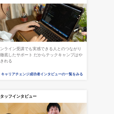
オンライン受講でも実感できる人とのつながり
徹底したサポート だからテックキャンプはや
りきれる
キャリアチェンジ成功者インタビューの一覧をみる
スタッフインタビュー