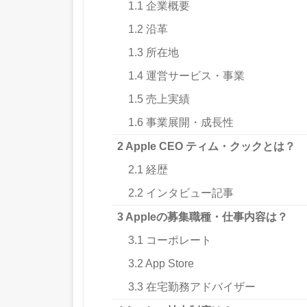
1.1
企業概要
1.2
沿革
1.3
所在地
1.4
運営サービス・事業
1.5
売上実績
1.6
事業展開・成長性
2
Apple CEO ティム・クックとは？
2.1
経歴
2.2
インタビュー記事
3
Appleの募集職種・仕事内容は？
3.1
コーポレート
3.2
App Store
3.3
在宅勤務アドバイザー