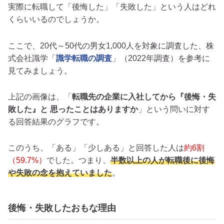
実際に転職して「後悔した」「失敗した」という人はどれ
くらいいるのでしょうか。
ここで、20代～50代の男女1,000人を対象に調査した、株
式会社識学「
識学転職の調査
」（2022年調査）を参考に
見てみましょう。
上記の画像は、「
転職先の企業に⼊社してから『後悔・失
敗した』と 思ったことはありますか
」という問いに対す
る回答結果のグラフです。
このうち、「ある」「少しある」と回答した人は
約6割
（59.7%）
でした。つまり、
半数以上の人が転職後に後悔
や失敗の念を抱えていました
。
後悔・失敗したおもな理由