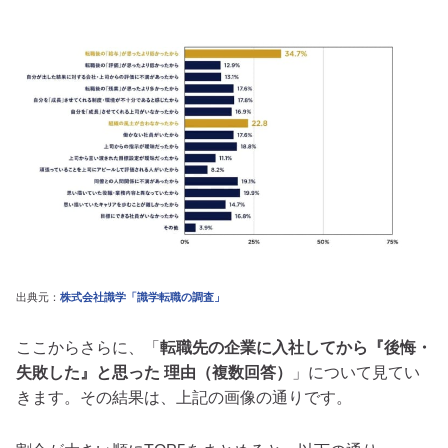
出典元：
株式会社識学「識学転職の調査」
ここからさらに、「
転職先の企業に⼊社してから『後悔・
失敗した』と思った 理由（複数回答）
」について見てい
きます。その結果は、上記の画像の通りです。