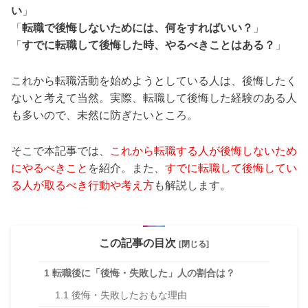
い
」
「
転職で後悔しないためには、何をすればいい？
」
「
すでに転職して後悔した時、やるべきことはある？
」
これから転職活動を始めようとしている人は、後悔したく
ないと考えて当然。実際、転職して後悔した経験のある人
も多いので、未然に防ぎたいところ。
そこで本記事では、
これから転職する人が後悔しないため
にやるべきこと
を紹介。また、
すでに転職して後悔してい
る人が取るべき行動や考え方
も解説します。
この記事の目次
[閉じる]
1
転職後に「後悔・失敗した」人の割合は？
1.1
後悔・失敗したおもな理由