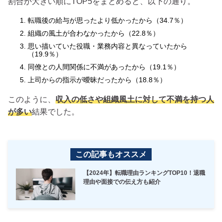
割合が大きい順にTOP5をまとめると、以下の通り。
転職後の給与が思ったより低かったから（34.7％）
組織の風土が合わなかったから（22.8％）
思い描いていた役職・業務内容と異なっていたから
（19.9％）
同僚との人間関係に不満があったから（19.1％）
上司からの指示が曖昧だったから（18.8％）
このように、
収入の低さや組織風土に対して不満を持つ人
が多い
結果でした。
この記事もオススメ
【2024年】転職理由ランキングTOP10！退職
理由や面接での伝え方も紹介