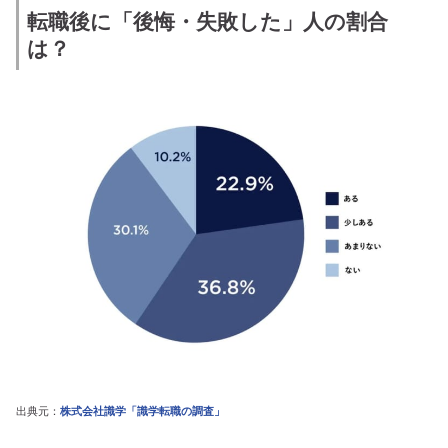
転職後に「後悔・失敗した」人の割合
は？
出典元：
株式会社識学「識学転職の調査」