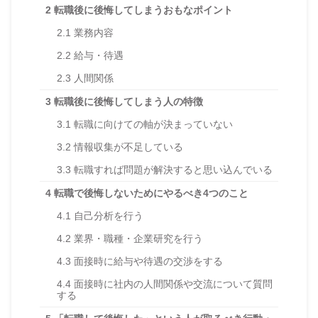
2
転職後に後悔してしまうおもなポイント
2.1
業務内容
2.2
給与・待遇
2.3
人間関係
3
転職後に後悔してしまう人の特徴
3.1
転職に向けての軸が決まっていない
3.2
情報収集が不足している
3.3
転職すれば問題が解決すると思い込んでいる
4
転職で後悔しないためにやるべき4つのこと
4.1
自己分析を行う
4.2
業界・職種・企業研究を行う
4.3
面接時に給与や待遇の交渉をする
4.4
面接時に社内の人間関係や交流について質問
する