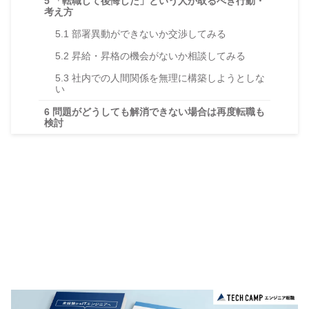
5
「転職して後悔した」という人が取るべき行動・
考え方
5.1
部署異動ができないか交渉してみる
5.2
昇給・昇格の機会がないか相談してみる
5.3
社内での人間関係を無理に構築しようとしな
い
6
問題がどうしても解消できない場合は再度転職も
検討