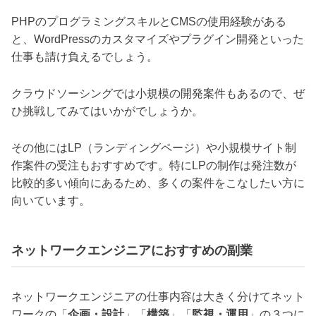
PHPのプログラミングスキルとCMSの使用経験がある
と、WordPressのカスタマイズやプラグイン開発といった
仕事も請け負えるでしょう。
クラウドソーシングでは小規模の開発案件もあるので、ぜ
ひ挑戦してみてはいかがでしょうか。
その他にはLP（ランディングページ）や小規模サイト制
作案件の受注もおすすめです。特にLPの制作は発注数が
比較的多い傾向にあるため、多くの案件をこなしたい方に
向いています。
ネットワークエンジニアにおすすめの副業
ネットワークエンジニアの仕事内容は大きく分けてネット
ワークの「
企画・設計
」「
構築
」「
監視・運用
」の３つに