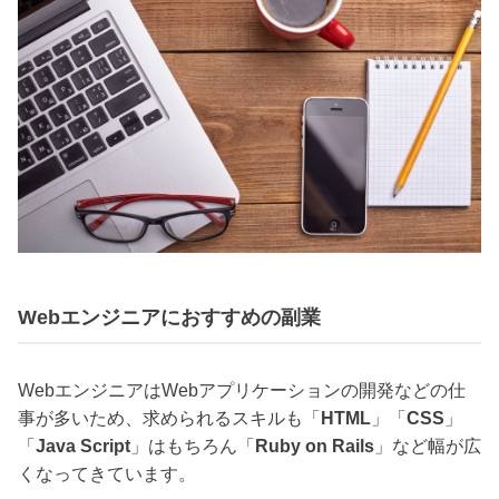
Webエンジニアにおすすめの副業
Web
エンジニアはWebアプリケーションの開発などの仕
事が多いため、求められるスキルも「
HTML
」「
CSS
」
「
Java Script
」はもちろん「
Ruby on Rails
」など幅が広
くなってきています。