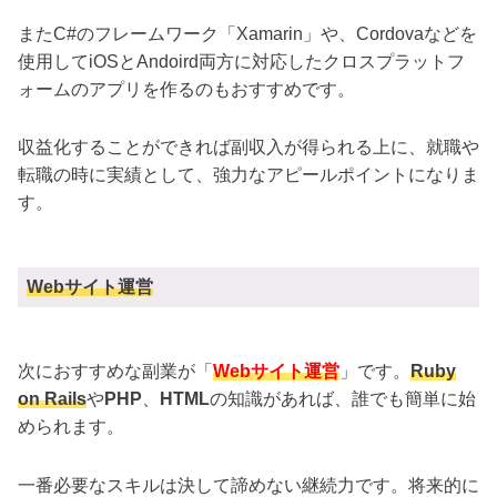
またC#のフレームワーク「Xamarin」や、Cordovaなどを
使用してiOSとAndoird両方に対応したクロスプラットフ
ォームのアプリを作るのもおすすめです。
収益化することができれば副収入が得られる上に、就職や
転職の時に実績として、強力なアピールポイントになりま
す。
Webサイト運営
次におすすめな副業が「
Webサイト運営
」です。
Ruby
on Rails
や
PHP
、
HTML
の知識があれば、誰でも簡単に始
められます。
一番必要なスキルは決して諦めない継続力です。将来的に