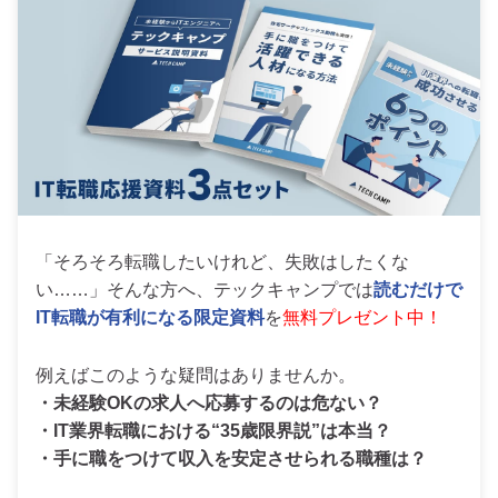
「そろそろ転職したいけれど、失敗はしたくな
い……」そんな方へ、テックキャンプでは
読むだけで
IT転職が有利になる限定資料
を
無料プレゼント中！
例えばこのような疑問はありませんか。
・未経験OKの求人へ応募するのは危ない？
・IT業界転職における“35歳限界説”は本当？
・手に職をつけて収入を安定させられる職種は？