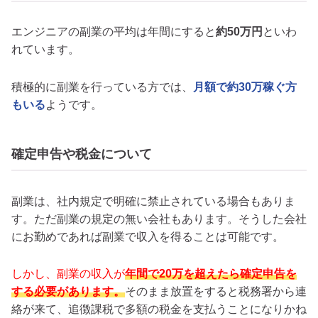
エンジニアの副業の平均は年間にすると
約50万円
といわ
れています。
積極的に副業を行っている方では、
月額で約30万稼ぐ方
もいる
ようです。
確定申告や税金について
副業は、社内規定で明確に禁止されている場合もありま
す。ただ副業の規定の無い会社もあります。そうした会社
にお勤めであれば副業で収入を得ることは可能です。
しかし、副業の収入が
年間で20万を超えたら確定申告を
する必要があります。
そのまま放置をすると税務署から連
絡が来て、追徴課税で多額の税金を支払うことになりかね