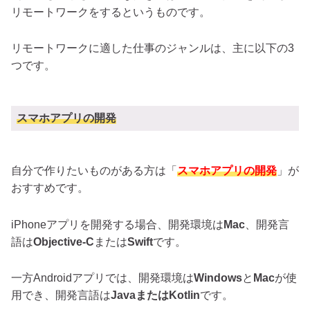
リモートワークをするというものです。
リモートワークに適した仕事のジャンルは、主に以下の3
つです。
スマホアプリの開発
自分で作りたいものがある方は「
スマホアプリの開発
」が
おすすめです。
iPhoneアプリを開発する場合、開発環境は
Mac
、開発言
語は
Objective-C
または
Swift
です。
一方Androidアプリでは、開発環境は
Windows
と
Mac
が使
用でき、開発言語は
JavaまたはKotlin
です。