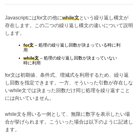
Javascriptにはfor文の他に
while文
という繰り返し構文が
存在します。この二つの繰り返し構文の違いについて説明
します。
for文
– 処理の繰り返し回数が決まっている時に利
用
while文
– 処理の繰り返し回数が決まっていない
時に利用
for文は初期値、条件式、増減式を利用するため、繰り返
し回数を指定できます。一方、そういった引数が存在しな
いwhile文では決まった回数だけ同じ処理を繰り返すこと
には向いていません。
while文を用いる一例として、無限に数字を表示したい場
合が挙げられます。こういった場合は以下のように記述し
ます。