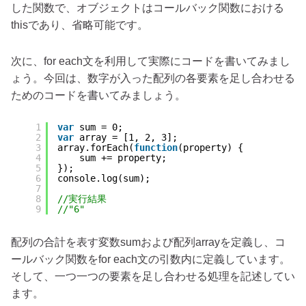
した関数で、オブジェクトはコールバック関数における
thisであり、省略可能です。
次に、for each文を利用して実際にコードを書いてみまし
ょう。今回は、数字が入った配列の各要素を足し合わせる
ためのコードを書いてみましょう。
1
var
sum = 0;
2
var
array = [1, 2, 3];
3
array.forEach(
function
(property) {
4
sum += property;
5
});
6
console.log(sum);
7
8
//実行結果
9
//"6"
配列の合計を表す変数sumおよび配列arrayを定義し、コ
ールバック関数をfor each文の引数内に定義しています。
そして、一つ一つの要素を足し合わせる処理を記述してい
ます。