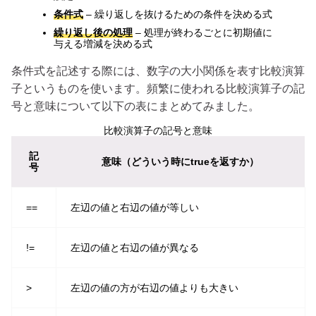
条件式
– 繰り返しを抜けるための条件を決める式
繰り返し後の処理
– 処理が終わるごとに初期値に
与える増減を決める式
条件式を記述する際には、数字の大小関係を表す比較演算
子というものを使います。頻繁に使われる比較演算子の記
号と意味について以下の表にまとめてみました。
比較演算子の記号と意味
記
意味（どういう時にtrueを返すか）
号
==
左辺の値と右辺の値が等しい
!=
左辺の値と右辺の値が異なる
>
左辺の値の方が右辺の値よりも大きい