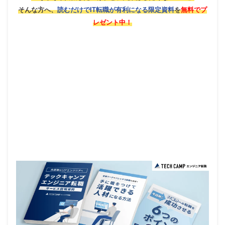
そんな方へ、
読むだけでIT転職が有利になる限定資料
を
無料でプ
レゼント中！