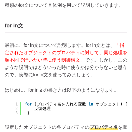
種類のfor文について具体例を用いて説明していきます。
for in文
最初に、for in文について説明します。for in文とは、
「指
定されたオブジェクトのプロパティに対して、同じ処理を
順不同で行いたい時に使う制御構文」
です。しかし、この
ような説明ではどういった時に使うかは分からないと思う
ので、実際にfor in文を使ってみましょう。
はじめに、for in文の書き方は以下のようになります。
1
for
(プロパティ名を入れる変数 
in
オブジェクト) {
2
反復処理
3
}
設定したオブジェクトの各プロパティの
プロパティ名
を取