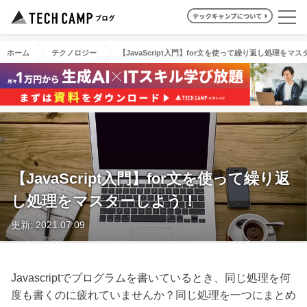
ホーム
テクノロジー
【JavaScript入門】for文を使って繰り返し処理をマ
【JavaScript入門】for文を使って繰り返
し処理をマスターしよう！
更新: 2021.07.09
Javascriptでプログラムを書いているとき、同じ処理を何
度も書くのに疲れていませんか？同じ処理を一つにまとめ