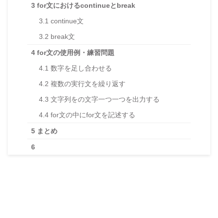
3
for文におけるcontinueとbreak
3.1
continue文
3.2
break文
4
for文の使用例・練習問題
4.1
数字を足し合わせる
4.2
複数の実行文を繰り返す
4.3
文字列をの文字一つ一つを出力する
4.4
for文の中にfor文を記述する
5
まとめ
6