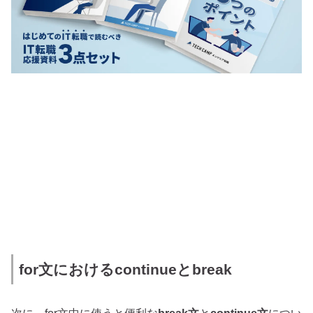
for文におけるcontinueとbreak