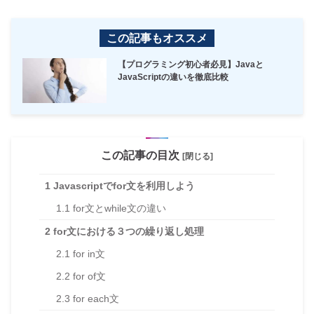
この記事もオススメ
【プログラミング初心者必見】Javaと
JavaScriptの違いを徹底比較
この記事の目次
[閉じる]
1
Javascriptでfor文を利用しよう
1.1
for文とwhile文の違い
2
for文における３つの繰り返し処理
2.1
for in文
2.2
for of文
2.3
for each文