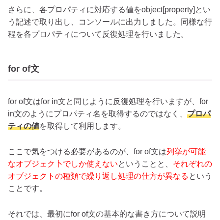
さらに、各プロパティに対応する値をobject[property]とい
う記述で取り出し、コンソールに出力しました。同様な行
程を各プロパティについて反復処理を行いました。
for of文
for of文はfor in文と同じように反復処理を行いますが、for
in文のようにプロパティ名を取得するのではなく、
プロパ
ティの値
を取得して利用します。
ここで気をつける必要があるのが、for of文は
列挙が可能
なオブジェク卜でしか使えない
ということと、
それぞれの
オブジェクトの種類で繰り返し処理の仕方が異なる
という
ことです。
それでは、最初にfor of文の基本的な書き方について説明