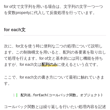
for of文で文字列を用いる場合は、文字列の文字一つ一つ
を変数propertyに代入して反復処理を行っています。
for each文
次に、for文を使う時に便利な二つの処理について説明し
ます。この制御構文を用いると、配列の各要素を取り出し
て処理を行えます。for of文と基本的には同じ機能を持ち
ますが、for each文は
配列のみ
に使えるという点です。
ここで、for each文の書き方について最初に触れていきま
す。
1
配列名.forEach(コールバック関数, オブジェクト)
コールバック関数とは繰り返しを行いたい処理内容を記述