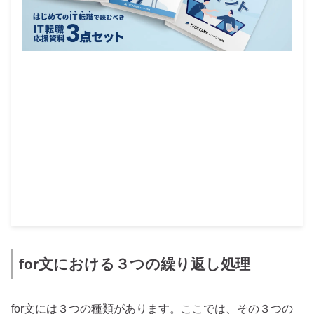
for文における３つの繰り返し処理
for文には３つの種類があります。ここでは、その３つの