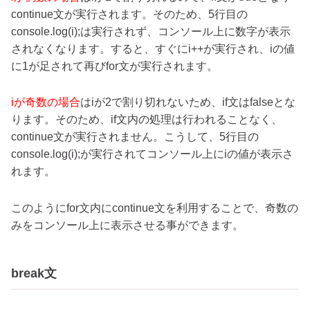
continue文が実行されます。そのため、5行目の
console.log(i);は実行されず、コンソール上に数字が表示
されなくなります。すると、すぐにi++が実行され、iの値
に1が足されて再びfor文が実行されます。
iが奇数の場合
はiが2で割り切れないため、if文はfalseとな
ります。そのため、if文内の処理は行われることなく、
continue文が実行されません。こうして、5行目の
console.log(i);が実行されてコンソール上にiの値が表示さ
れます。
このようにfor文内にcontinue文を利用することで、奇数の
みをコンソール上に表示させる事ができます。
break文