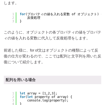
します。
1
for
(プロパティの値を入れる変数 of オブジェクト) {
2
反復処理
3
}
このように、オブジェクトの各プロパティの値をプロパテ
ィの値を入れる変数に代入して反復処理をします。
前述した様に、for of文はオブジェクトの種類によって反
復の仕方が変わるので、ここでは配列と文字列を用いた反
復について紹介します。
配列を用いる場合
1
let
array = [1,2,3];
2
for
(
let
property of array) {
3
console.log(property);
4
}