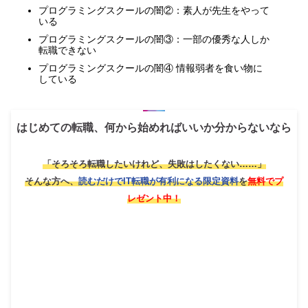
プログラミングスクールの闇②：素人が先生をやって
いる
プログラミングスクールの闇③：一部の優秀な人しか
転職できない
プログラミングスクールの闇④ 情報弱者を食い物に
している
はじめての転職、何から始めればいいか分からないなら
「そろそろ転職したいけれど、失敗はしたくない……」
そんな方へ、
読むだけでIT転職が有利になる限定資料
を
無料でプ
レゼント中！