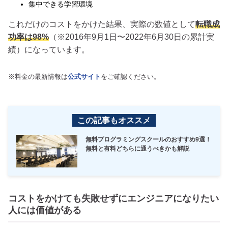
集中できる学習環境
これだけのコストをかけた結果、実際の数値として
転職成
功率は98%
（※2016年9月1日〜2022年6月30日の累計実
績）になっています。
※料金の最新情報は
公式サイト
をご確認ください。
この記事もオススメ
無料プログラミングスクールのおすすめ9選！
無料と有料どちらに通うべきかも解説
コストをかけても失敗せずにエンジニアになりたい
人には価値がある