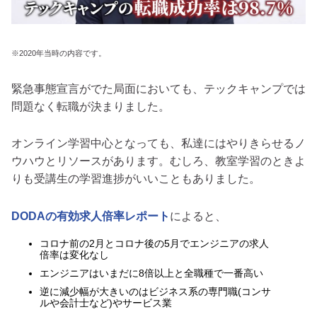
※2020年当時の内容です。
緊急事態宣言がでた局面においても、テックキャンプでは
問題なく転職が決まりました。
オンライン学習中心となっても、私達にはやりきらせるノ
ウハウとリソースがあります。むしろ、教室学習のときよ
りも受講生の学習進捗がいいこともありました。
DODAの有効求人倍率レポート
によると、
コロナ前の2月とコロナ後の5月でエンジニアの求人
倍率は変化なし
エンジニアはいまだに8倍以上と全職種で一番高い
逆に減少幅が大きいのはビジネス系の専門職(コンサ
ルや会計士など)やサービス業