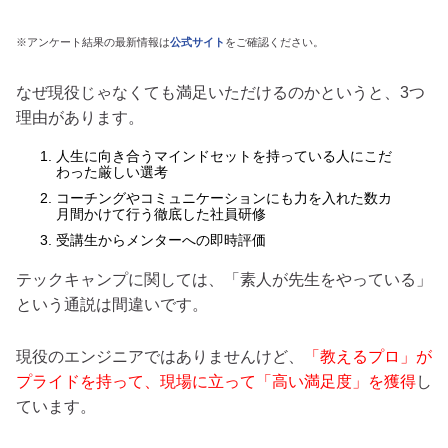
※アンケート結果の最新情報は
公式サイト
をご確認ください。
なぜ現役じゃなくても満足いただけるのかというと、3つ
理由があります。
人生に向き合うマインドセットを持っている人にこだ
わった厳しい選考
コーチングやコミュニケーションにも力を入れた数カ
月間かけて行う徹底した社員研修
受講生からメンターへの即時評価
テックキャンプに関しては、「素人が先生をやっている」
という通説は間違いです。
現役のエンジニアではありませんけど、
「教えるプロ」が
プライドを持って、現場に立って「高い満足度」を獲得
し
ています。