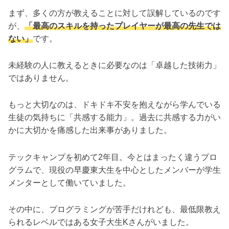
まず、多くの方が教えることに対して誤解しているのです
が、
「最高のスキルを持ったプレイヤーが最高の先生では
ない」
です。
未経験の人に教えるときに必要なのは「卓越した技術力」
ではありません。
もっと大切なのは、ドキドキ不安を抱えながら学んでいる
生徒の気持ちに「共感する能力」。過去に共感する力がい
かに大切かを痛感した出来事がありました。
テックキャンプを初めて2年目。今とはまったく違うプロ
グラムで、現役の早慶東大生を中心としたメンバーが学生
メンターとして働いていました。
その中に、プログラミングが苦手だけれども、最低限教え
られるレベルではある女子大生Kさんがいました。