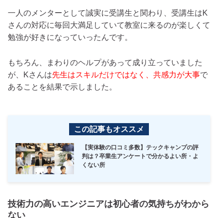
一人のメンターとして誠実に受講生と関わり、受講生はK
さんの対応に毎回大満足していて教室に来るのが楽しくて
勉強が好きになっていったんです。
もちろん、まわりのヘルプがあって成り立っていました
が、Kさんは
先生はスキルだけではなく、共感力が大事
で
あることを結果で示しました。
この記事もオススメ
【実体験の口コミ多数】テックキャンプの評
判は？卒業生アンケートで分かるよい所・よ
くない所
技術力の高いエンジニアは初心者の気持ちがわから
ない