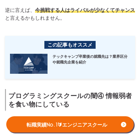
逆に言えば、
今挑戦する人はライバルが少なくてチャンス
と言えるかもしれません。
この記事もオススメ
テックキャンプ卒業後の就職先は？業界区分
や就職先企業を紹介
プログラミングスクールの闇④ 情報弱者
を食い物にしている
プログラミングスクールの闇の4つ目は、「
情報弱者を食
転職実績No.1🔰エンジニアスクール
い物にしている
」です。