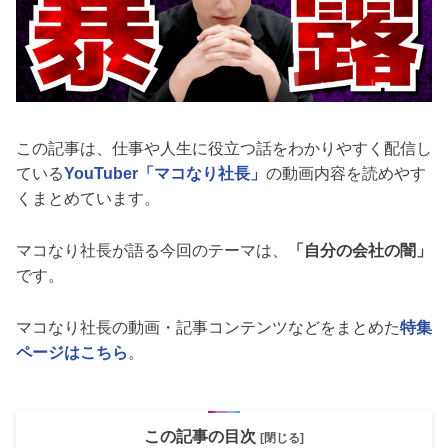
この記事は、仕事や人生に役立つ話をわかりやすく配信し
ている
YouTuber「マコなり社長」
の動画内容を読めやす
くまとめています。
マコなり社長が語る今回のテーマは、
「自分の会社の闇」
です。
マコなり社長の動画・記事コンテンツなどをまとめた
特集
ページはこちら
。
この記事の目次
[閉じる]