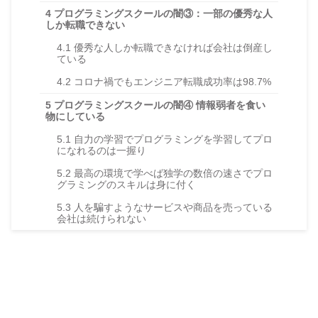
4
プログラミングスクールの闇③：一部の優秀な人
しか転職できない
4.1
優秀な人しか転職できなければ会社は倒産し
ている
4.2
コロナ禍でもエンジニア転職成功率は98.7%
5
プログラミングスクールの闇④ 情報弱者を食い
物にしている
5.1
自力の学習でプログラミングを学習してプロ
になれるのは一握り
5.2
最高の環境で学べば独学の数倍の速さでプロ
グラミングのスキルは身に付く
5.3
人を騙すようなサービスや商品を売っている
会社は続けられない