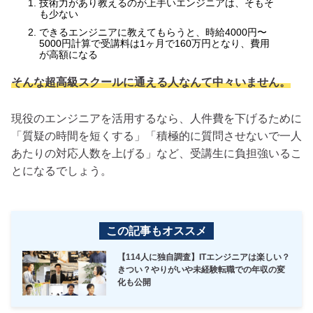
技術力があり教えるのが上手いエンジニアは、そもそ
も少ない
できるエンジニアに教えてもらうと、時給4000円〜
5000円計算で受講料は1ヶ月で160万円となり、費用
が高額になる
そんな超高級スクールに通える人なんて中々いません。
現役のエンジニアを活用するなら、人件費を下げるために
「質疑の時間を短くする」「積極的に質問させないで一人
あたりの対応人数を上げる」など、受講生に負担強いるこ
とになるでしょう。
この記事もオススメ
【114人に独自調査】ITエンジニアは楽しい？
きつい？やりがいや未経験転職での年収の変
化も公開