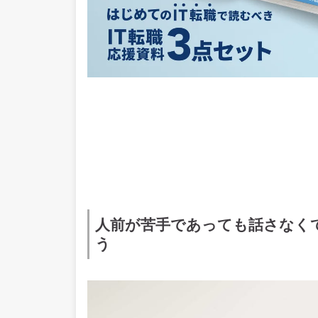
人前が苦手であっても話さなく
う