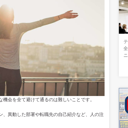
テ
全
な機会を全て避けて通るのは難しいことです。
ン、異動した部署や転職先の自己紹介など、人の注
。