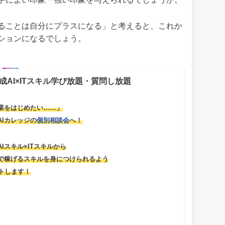
ることは自分にプラスになる」と考えると、これか
ションになるでしょう。
成AI×ITスキル学び放題・質問し放題
業をはじめたい……」
AIカレッジの
個別相談会
へ！
AIスキル×ITスキルから
で稼げるスキルを身につけられるよう
トします！