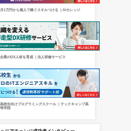
月1万円から個人で稼ぐスキルつける ｜AIカレッジ
企業のDX人材を育成 ｜法人研修サービス
高校生向けプログラミングスクール ｜テックキャンプ高
等学院