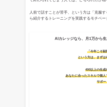
人前で話すことが苦手、という方は「克服す
ら紹介するトレーニングを実践するモチベー
AIカレッジなら、月1万から生
「今年こそ副
という方は、
まずは
400以上の生成
あなたに合ったスキルで個人
サポー