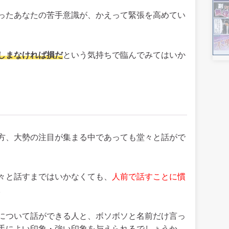
ったあなたの苦手意識が、かえって緊張を高めてい
しまなければ損だ
という気持ちで臨んでみてはいか
方、大勢の注目が集まる中であっても堂々と話がで
々と話すまではいかなくても、
人前で話すことに慣
。
について話ができる人と、ボソボソと名前だけ言っ
手によい印象・強い印象を与えられるでしょうか。