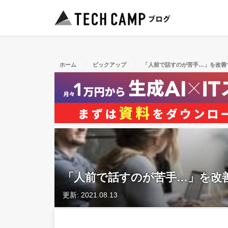
ホーム
ピックアップ
「人前で話すのが苦手…」を改善
「人前で話すのが苦手…」を改
更新: 2021.08.13