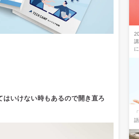
2
てはいけない時もあるので開き直ろ