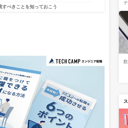
テ
践すべきことを知っておこう
飲