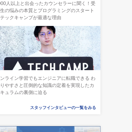
000人以上と出会ったカウンセラーに聞く！受
講生の悩みの本質とプログラミングのスタート
にテックキャンプが最適な理由
ンライン学習でもエンジニアに転職できる わ
かりやすさと圧倒的な知識の定着を実現したカ
リキュラムの裏側に迫る
スタッフインタビューの一覧をみる