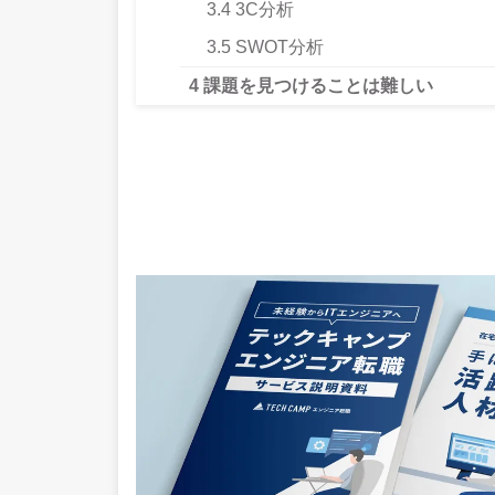
3.4
3C分析
3.5
SWOT分析
4
課題を見つけることは難しい