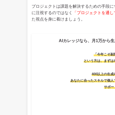
プロジェクトは課題を解決するための手段に
に注視するのではなく
「プロジェクトを通し
た視点を身に着けましょう。
AIカレッジなら、月1万から生
「今年こそ副
という方は、
まずは
400以上の生成
あなたに合ったスキルで個人
サポー