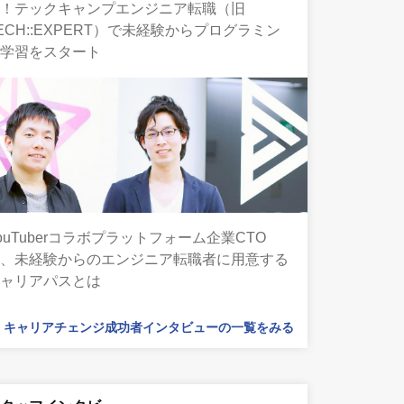
集！テックキャンプエンジニア転職（旧
ECH::EXPERT）で未経験からプログラミン
グ学習をスタート
ouTuberコラボプラットフォーム企業CTO
が、未経験からのエンジニア転職者に用意する
キャリアパスとは
キャリアチェンジ成功者インタビューの一覧をみる