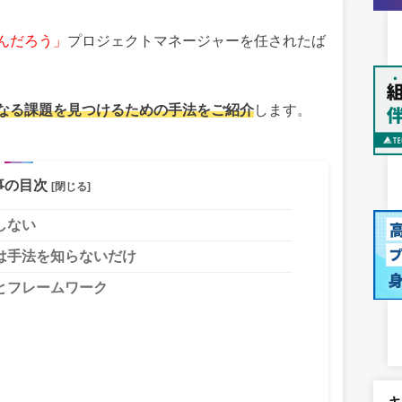
んだろう」
プロジェクトマネージャーを任されたば
なる課題を見つけるための手法をご紹介
します。
事の目次
[閉じる]
しない
は手法を知らないだけ
とフレームワーク