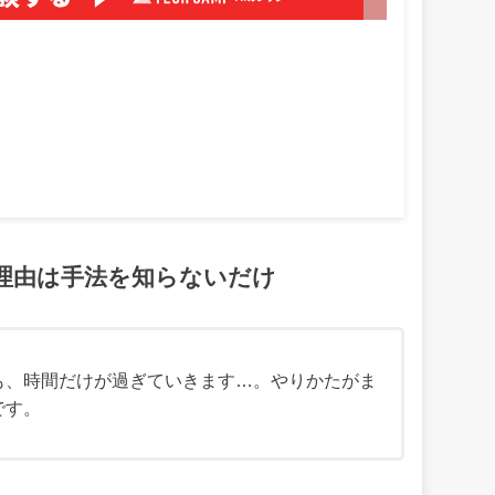
理由は手法を知らないだけ
も、時間だけが過ぎていきます…。やりかたがま
です。