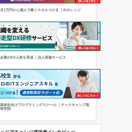
月1万円から個人で稼ぐスキルつける ｜AIカレッジ
企業のDX人材を育成 ｜法人研修サービス
高校生向けプログラミングスクール ｜テックキャンプ高
等学院