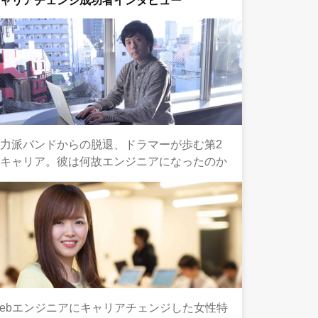
キャリアチェンジ成功者インタビュー
力派バンドからの脱退、ドラマーが歩む第2
のキャリア。彼は何故エンジニアになったのか
ebエンジニアにキャリアチェンジした女性特