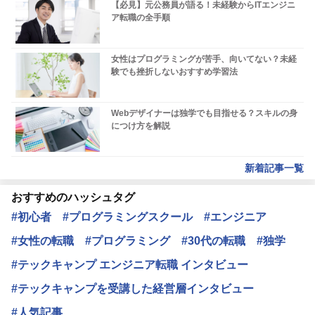
【必見】元公務員が語る！未経験からITエンジニ
ア転職の全手順
女性はプログラミングが苦手、向いてない？未経
験でも挫折しないおすすめ学習法
Webデザイナーは独学でも目指せる？スキルの身
につけ方を解説
新着記事一覧
おすすめのハッシュタグ
#初心者
#プログラミングスクール
#エンジニア
#女性の転職
#プログラミング
#30代の転職
#独学
#テックキャンプ エンジニア転職 インタビュー
#テックキャンプを受講した経営層インタビュー
#人気記事