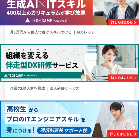
月1万円から個人で稼ぐスキルつける ｜AIカレッジ
企業のDX人材を育成 ｜法人研修サービス