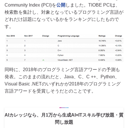
Community Index (PCI)を
公開
しました。TIOBE PCIは、
検索数を集計し、対象となっているプログラミング言語が
どれだけ話題になっているかをランキングにしたもので
す。
同時に、2018年のプログラミング言語アワードの予測も
発表。このままの流れだと、Java、C、C ++、Python、
Visual Basic .NETのいずれかが2018年のプログラミング
言語アワードを受賞しそうだとのことです。
AIカレッジなら、月1万から生成AI×ITスキル学び放題・質
問し放題