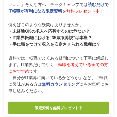
い……」そんな方へ、テックキャンプでは
読むだけで
IT転職が有利になる限定資料
を
無料プレゼント中！
例えばこのような疑問はありませんか。
・未経験OKの求人へ応募するのは危ない？
・IT業界転職における“35歳限界説”は本当？
・手に職をつけて収入を安定させられる職種は？
資料では、転職でよくある疑問について丁寧に解説し
ます。IT業界だけでなく、
転職を考えている全ての方
におすすめ
です。
「自分がIT業界に向いているかどうか」など、IT転職
に興味がある方は
無料カウンセリング
にもお気軽にお
申し込みください。
限定資料を無料プレゼント中