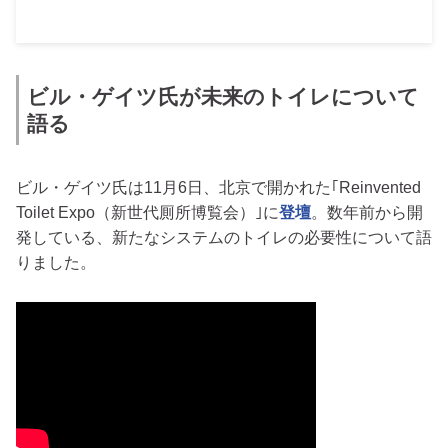
ビル・ゲイツ氏が未来のトイレについて
語る
ビル・ゲイツ氏は11月6日、北京で開かれた｢Reinvented
Toilet Expo（新世代厠所博覧会）｣に
登壇
。数年前から開
発している、新たなシステムのトイレの必要性について語
りました。