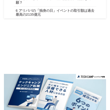
願？
6
アリババの「独身の日」イベントの取引額は過去
最高の2135億元