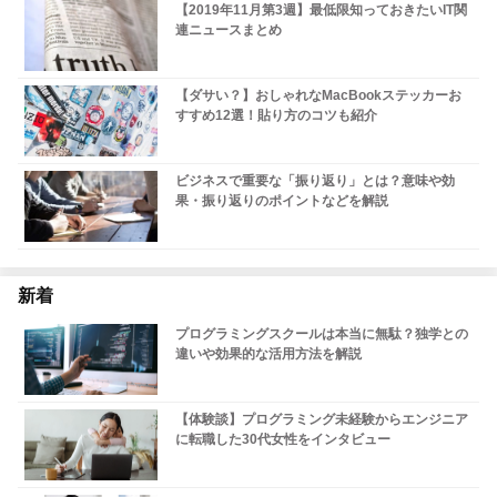
【2019年11月第3週】最低限知っておきたいIT関
連ニュースまとめ
【ダサい？】おしゃれなMacBookステッカーお
すすめ12選！貼り方のコツも紹介
ビジネスで重要な「振り返り」とは？意味や効
果・振り返りのポイントなどを解説
新着
プログラミングスクールは本当に無駄？独学との
違いや効果的な活用方法を解説
【体験談】プログラミング未経験からエンジニア
に転職した30代女性をインタビュー