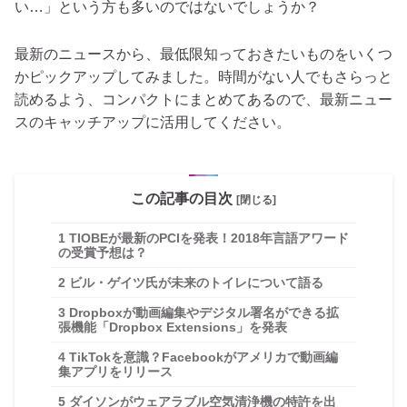
い…」という方も多いのではないでしょうか？
最新のニュースから、最低限知っておきたいものをいくつ
かピックアップしてみました。時間がない人でもさらっと
読めるよう、コンパクトにまとめてあるので、最新ニュー
スのキャッチアップに活用してください。
この記事の目次
[閉じる]
1
TIOBEが最新のPCIを発表！2018年言語アワード
の受賞予想は？
2
ビル・ゲイツ氏が未来のトイレについて語る
3
Dropboxが動画編集やデジタル署名ができる拡
張機能「Dropbox Extensions」を発表
4
TikTokを意識？Facebookがアメリカで動画編
集アプリをリリース
5
ダイソンがウェアラブル空気清浄機の特許を出