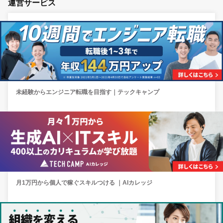
運営サービス
未経験からエンジニア転職を目指す｜テックキャンプ
月1万円から個人で稼ぐスキルつける ｜AIカレッジ