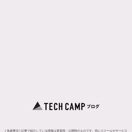
[ 免責事項 ] 記事で紹介している情報は更新時・公開時のものです。特にスクールやサービス