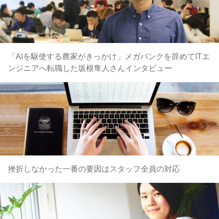
「AIを駆使する農家がきっかけ」メガバンクを辞めてITエ
ンジニアへ転職した坂根隼人さんインタビュー
挫折しなかった一番の要因はスタッフ全員の対応