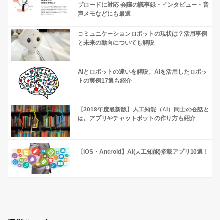
プロードに対応 会議の議事録・インタビュー・音
声メモなどにも最適
コミュニケーションロボットの現状は？活用事例
と未来の動向についても解説
AIとロボットの違いを解説。AIを活用したロボッ
トの実例17選も紹介
【2018年度最新版】人工知能（AI）同士の会話と
は。アプリやチャットボットの作り方も紹介
【iOS・Android】AI(人工知能)搭載アプリ10選！