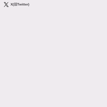
X(旧Twitter)