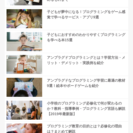
子どもが夢中になる！プログラミングをゲーム感
覚で学べるサービス・アプリ9選
子どもにおすすめのわかりやすくプログラミング
を学べる本15選
アンプラグドプログラミングとは？学習方法・メ
リット・デメリット・実践例を紹介
アンプラグドなプログラミング学習に最適の教材
9選！絵本やボードゲームを紹介
小学校のプログラミング必修化で何が変わるの
か？教科・指導事例・プログラミング言語も解説
【2019年最新版】
プログラミング教育の目的とは？必修化の理由
は？まとめて解説