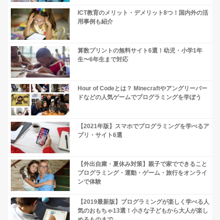
ICT教育のメリット・デメリット8つ！国内外の活
用事例も紹介
算数プリントの無料サイト6選！幼児・小学1年
生〜6年生まで対応
Hour of Codeとは？ Minecraftやアングリーバー
ドなどの人気ゲームでプログラミングを学ぼう
【2021年版】スマホでプログラミングを学べるア
プリ・サイト6選
【外出自粛・夏休み対策】親子で家でできること
プログラミング・運動・ゲーム・旅行をオンライ
ンで体験
【2019最新版】プログラミングが楽しく学べる人
気のおもちゃ13選！小さな子どもから大人が楽し
めるものまで