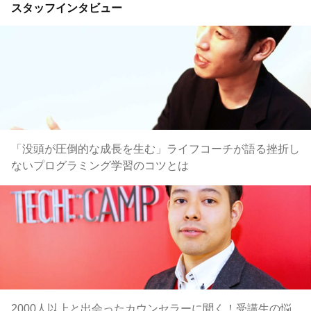
スタッフインタビュー
「没頭が圧倒的な成長を生む」ライフコーチが語る挫折し
ないプログラミング学習のコツとは
2000人以上と出会ったカウンセラーに聞く！受講生の悩