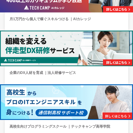
月1万円から個人で稼ぐスキルつける ｜AIカレッジ
企業のDX人材を育成 ｜法人研修サービス
高校生向けプログラミングスクール ｜テックキャンプ高等学院