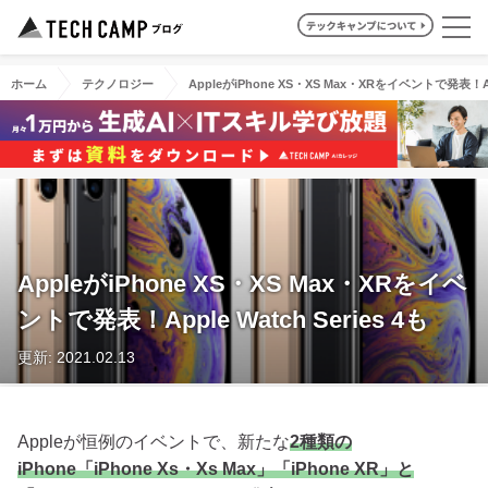
ホーム
テクノロジー
AppleがiPhone XS・XS Max・XRをイベントで発表！Appl
AppleがiPhone XS・XS Max・XRをイベ
ントで発表！Apple Watch Series 4も
更新: 2021.02.13
Appleが恒例のイベントで、新たな
2種類の
iPhone「iPhone Xs・Xs Max」「iPhone XR」と