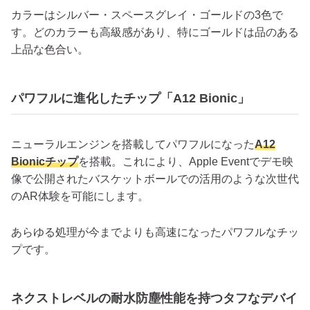
カラーはシルバー・スペースグレイ・ゴールドの3色で
す。どのカラーも高級感があり、特にゴールドは品のある
上品な色合い。
パワフルに進化したチップ「A12 Bionic」
ニューラルエンジンを搭載してパワフルになった
A12
Bionicチップ
を搭載。これにより、Apple Eventでデモ映
像で公開されたバスケットボールでの活用のような次世代
のAR体験を可能にします。
あらゆる処理が今までよりも高速になったパワフルなチッ
プです。
ネクストレベルの耐水防塵性能を持つタフなデバイ