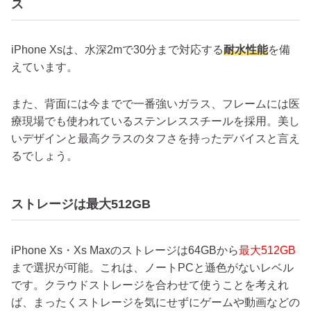
ス
iPhone Xsは、水深2mで30分まで対応する
耐水性能
を備
えています。
また、背面には今までで一番強いガラス、フレームには医
療現場でも使われているステンレススチールを採用。美し
いデザインと最高クラスのタフさを持ったデバイスと言え
るでしょう。
ストレージは最大512GB
iPhone Xs・Xs Maxのストレージは64GBから
最大512GB
まで選択が可能。これは、ノートPCと遜色がないレベル
です。クラウドストレージを合わせて使うことを考えれ
ば、まったくストレージを気にせずにゲームや動画などの