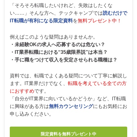
「そろそろ転職したいけれど、失敗はしたくな
い……」そんな方へ、テックキャンプでは
読むだけで
IT転職が有利になる限定資料
を
無料プレゼント中！
例えばこのような疑問はありませんか。
・未経験OKの求人へ応募するのは危ない？
・IT業界転職における“35歳限界説”は本当？
・手に職をつけて収入を安定させられる職種は？
資料では、転職でよくある疑問について丁寧に解説し
ます。IT業界だけでなく、
転職を考えている全ての方
におすすめ
です。
「自分がIT業界に向いているかどうか」など、IT転職
に興味がある方は
無料カウンセリング
にもお気軽にお
申し込みください。
限定資料を無料プレゼント中