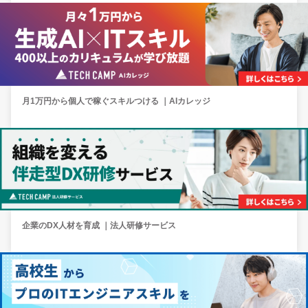
月1万円から個人で稼ぐスキルつける ｜AIカレッジ
企業のDX人材を育成 ｜法人研修サービス