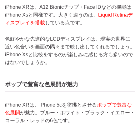
iPhone XRは、A12 Bionicチップ・Face IDなどの機能は
iPhone Xsと同様です。大きく違うのは、
Liquid Retinaデ
ィスプレイを搭載
している点です。
色鮮やかな先進的なLCDディスプレイは、現実の世界に
近い色合いを画面の隅々まで映し出してくれるでしょう。
iPhone Xsと比較をするのが楽しみに感じる方も多いので
はないでしょうか。
ポップで豊富な色展開が魅力
iPhone XRは、iPhone 5cを彷彿とさせる
ポップで豊富な
色展開
が魅力。ブルー・ホワイト・ブラック・イエロー・
コーラル・レッドの6色です。