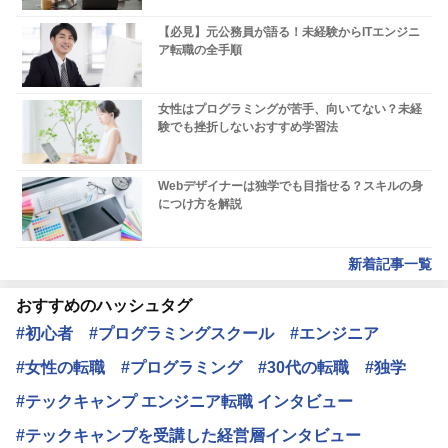
【必見】元公務員が語る！未経験からITエンジニ
ア転職の全手順
女性はプログラミングが苦手、向いてない？未経
験でも挫折しないおすすめ学習法
Webデザイナーは独学でも目指せる？スキルの身
につけ方を解説
新着記事一覧
おすすめのハッシュタグ
#初心者
#プログラミングスクール
#エンジニア
#女性の転職
#プログラミング
#30代の転職
#独学
#テックキャンプ エンジニア転職 インタビュー
#テックキャンプを受講した経営層インタビュー