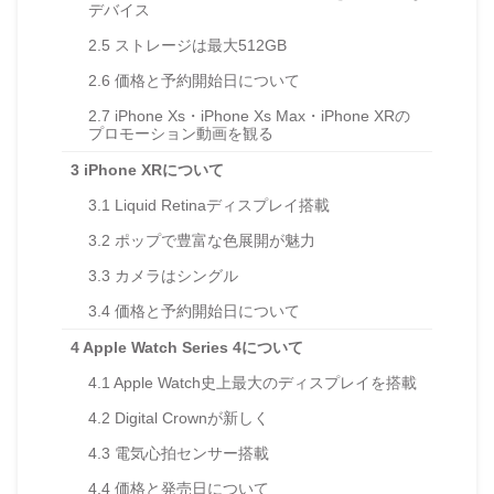
デバイス
2.5
ストレージは最大512GB
2.6
価格と予約開始日について
2.7
iPhone Xs・iPhone Xs Max・iPhone XRの
プロモーション動画を観る
3
iPhone XRについて
3.1
Liquid Retinaディスプレイ搭載
3.2
ポップで豊富な色展開が魅力
3.3
カメラはシングル
3.4
価格と予約開始日について
4
Apple Watch Series 4について
4.1
Apple Watch史上最大のディスプレイを搭載
4.2
Digital Crownが新しく
4.3
電気心拍センサー搭載
4.4
価格と発売日について