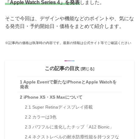
「Apple Watch Series 4」を発表
しました。
そこで今回は、デザインや機能などのポイントや、気にな
る発売日・予約開始日・価格をまとめて紹介します。
※記事内の価格は執筆時の内容です。最新の情報は公式サイト等でご確認ください
この記事の目次
[閉じる]
1
Apple Eventで新たなiPhoneとApple Watchを
発表
2
iPhone XS・XS Maxについて
2.1
Super Retinaディスプレイ搭載
2.2
カラーは3色
2.3
パワフルに進化したチップ「A12 Bionic」
2.4
ネクストレベルの耐水防塵性能を持つタフな