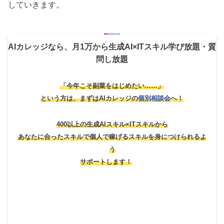
していきます。
AIカレッジなら、月1万から生成AI×ITスキル学び放題・質
問し放題
「今年こそ副業をはじめたい……」
という方は、
まずはAIカレッジの
個別相談会
へ！
400以上の生成AIスキル×ITスキルから
あなたに合ったスキルで個人で稼げるスキルを身につけられるよ
う
サポートします！