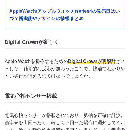
AppleWatch(アップルウォッチ)series4の発売日はい
つ？新機能やデザインの情報まとめ
Digital Crownが新しく
Apple Watchを操作するための
Digital Crownが再設計
され
ました。触覚的な反応が加わったことで、快適でわかりや
すい操作が行えるのではないでしょうか。
電気心拍センサー搭載
電気心拍センサーが搭載されており、脈拍を正確に計測。
基準値を上回ったり、著しく下回った場合に通知してくれ
ます。他にも転倒検出機能が搭載されるなど、より
健康を