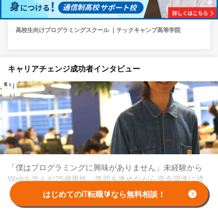
高校生向けプログラミングスクール ｜テックキャンプ高等学院
キャリアチェンジ成功者インタビュー
「僕はプログラミングに興味がありません」未経験から
Webを学んだ25歳男性。学習を進めながら資金調達に成
功した秘訣
はじめてのIT転職🔰なら無料相談！