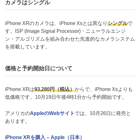
カメラはシングル
iPhone XRのカメラは、iPhone Xsとは異なり
シングル
で
す。ISP (Image Signal Processor)・ニューラルエンジ
ン・アルゴリズムを組み合わせた先進的なカメラシステム
を搭載しています。
価格と予約開始日について
iPhone XRは
93,280円（税込）
からで、iPhone Xsよりも
低価格です。10月19日午後4時1分から予約開始です。
アメリカの
AppleのWebサイト
では、10月26日に発売と
あります。
iPhone XRを購入 – Apple（日本）