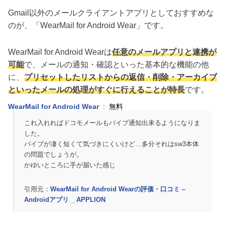
Gmail以外のメールクライアントアプリとしておすすめな
のが、「WearMail for Android Wear」です。
WearMail for Android Wearは
任意のメールアプリと連携が
可能
で、メールの通知・確認といった基本的な機能の他
に、
プリセットしたリストからの返信・削除・アーカイブ
といったメールの処理がすぐに行えることが特長
です。
WearMail for Android Wear
: 無料
これ入れればドコモメールもバイブ通知出来るようになりま
した。
バイブが凄く短くて気づきにくいけど…多分それはsw3本体
の問題でしょうが。
かゆいところに手が届いた感じ
引用元：
WearMail for Android Wearの評価・口コミ –
Androidアプリ _ APPLION