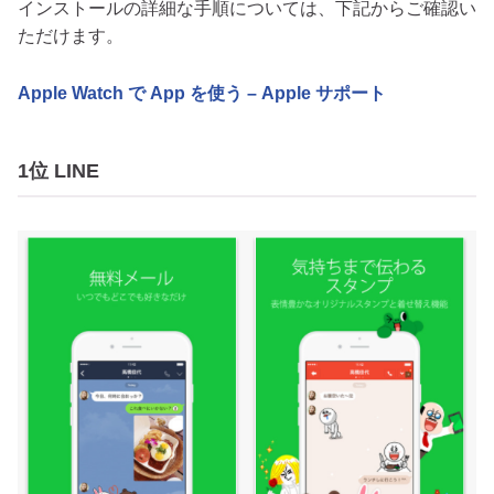
インストールの詳細な手順については、下記からご確認い
ただけます。
Apple Watch で App を使う – Apple サポート
1位 LINE