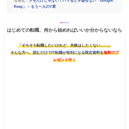
引用元：
メモだけじゃない！ハマると手放せない「Google
Keep」 – もう一人のY君
はじめての転職、何から始めればいいか分からないなら
「そろそろ転職したいけれど、失敗はしたくない……」
そんな方へ、
読むだけでIT転職が有利になる限定資料
を
無料でプ
レゼント中！