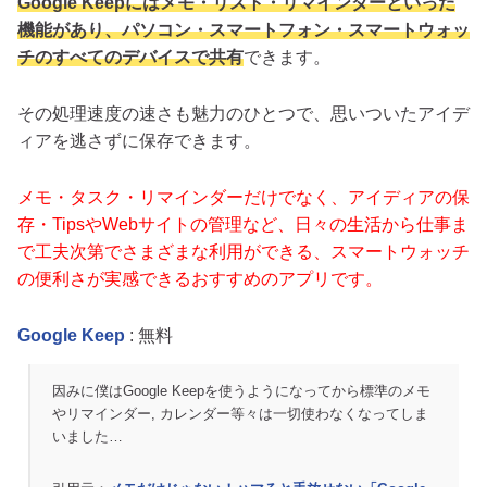
Google Keepにはメモ・リスト・リマインダーといった
機能があり、パソコン・スマートフォン・スマートウォッ
チのすべてのデバイスで共有
できます。
その処理速度の速さも魅力のひとつで、思いついたアイデ
ィアを逃さずに保存できます。
メモ・タスク・リマインダーだけでなく、アイディアの保
存・TipsやWebサイトの管理など、日々の生活から仕事ま
で工夫次第でさまざまな利用ができる、スマートウォッチ
の便利さが実感できるおすすめのアプリです。
Google Keep
: 無料
因みに僕はGoogle Keepを使うようになってから標準のメモ
やリマインダー, カレンダー等々は一切使わなくなってしま
いました…