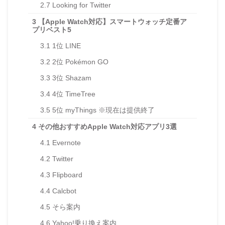
2.7
Looking for Twitter
3
【Apple Watch対応】スマートウォッチ定番ア
プリベスト5
3.1
1位 LINE
3.2
2位 Pokémon GO
3.3
3位 Shazam
3.4
4位 TimeTree
3.5
5位 myThings ※現在は提供終了
4
その他おすすめApple Watch対応アプリ3選
4.1
Evernote
4.2
Twitter
4.3
Flipboard
4.4
Calcbot
4.5
そら案内
4.6
Yahoo!乗り換え案内