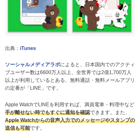
出典：
iTunes
ソーシャルメディアラボ
によると、日本国内でのアクティ
ブユーザー数は6600万人以上、全世界では2億1,700万人
以上が利用しているとある、無料通話・無料メールアプリ
の定番が「LINE」です。
Apple WatchでLINEを利用すれば、満員電車・料理中など
手が離せない時でもすぐに通知を確認
できます。また、
Apple Watchからの音声入力でのメッセージやスタンプの
送信も可能
です。