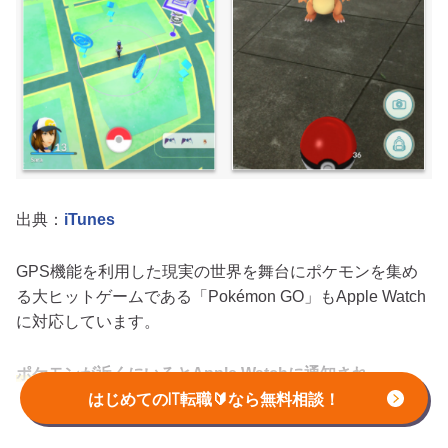
出典：
iTunes
GPS機能を利用した現実の世界を舞台にポケモンを集め
る大ヒットゲームである「Pokémon GO」もApple Watch
に対応しています。
ポケモンが近くにいるとApple Watchに通知され、
iPhoneで捕まえることができます。
はじめてのIT転職🔰なら無料相談！