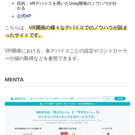
目的：VRデバイスを用いたUnity開発のノウハウが分
かる
公式HP
こちらは、
VR開発の様々なデバイスでのノウハウが詰ま
ったサイトです。
VR開発における、各デバイスごとの設定やコントローラ
ーの値の取得などを参照できます。
MENTA