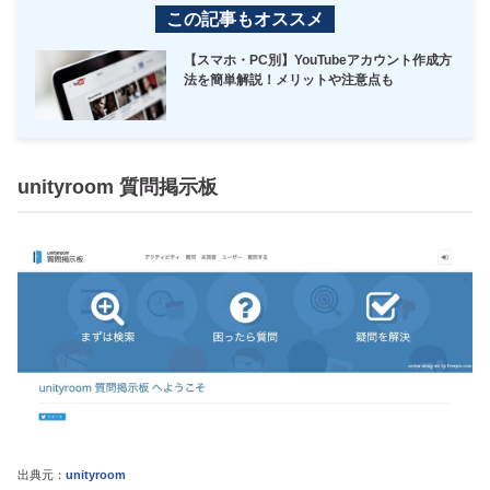
この記事もオススメ
【スマホ・PC別】YouTubeアカウント作成方
法を簡単解説！メリットや注意点も
unityroom 質問掲示板
出典元：
unityroom