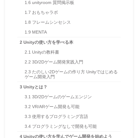
1.6
unityroom 質問掲示板
1.7
おもちゃラボ
1.8
フレームシンセシス
1.9
MENTA
2
Unityの使い方を学べる本
2.1
Unityの教科書
2.2
3D/2Dゲーム開発実践入門
2.3
たのしい2Dゲームの作り方 Unityではじめる
ゲーム開発入門
3
Unityとは？
3.1
3D/2Dゲームのゲームエンジン
3.2
VR/ARゲーム開発も可能
3.3
使用するプログラミング言語
3.4
プログラミングなしで開発も可能
4
Unityの使い方を学んでゲーム開発を始めよう