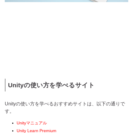
Unityの使い方を学べるサイト
Unityの使い方を学べるおすすめサイトは、以下の通りで
す。
Unityマニュアル
Unity Learn Premium