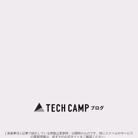
[ 免責事項 ] 記事で紹介している情報は更新時・公開時のものです。特にスクールやサービス
の最新情報は、必ずその公式サイトをご確認ください。