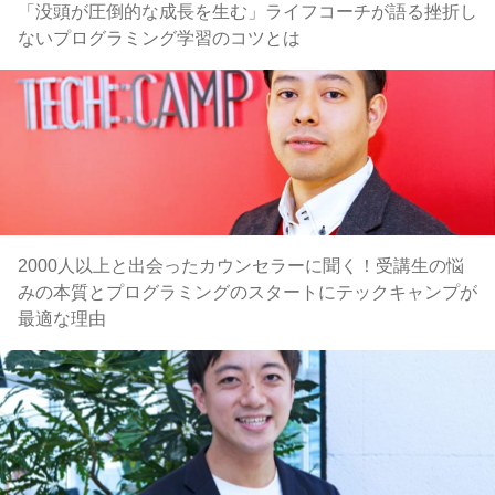
「没頭が圧倒的な成長を生む」ライフコーチが語る挫折し
ないプログラミング学習のコツとは
2000人以上と出会ったカウンセラーに聞く！受講生の悩
みの本質とプログラミングのスタートにテックキャンプが
最適な理由