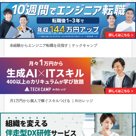
未経験からエンジニア転職を目指す｜テックキャンプ
月1万円から個人で稼ぐスキルつける ｜AIカレッジ