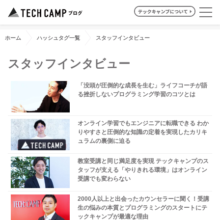
ホーム
ハッシュタグ一覧
スタッフインタビュー
スタッフインタビュー
「没頭が圧倒的な成長を生む」ライフコーチが語
る挫折しないプログラミング学習のコツとは
オンライン学習でもエンジニアに転職できる わか
りやすさと圧倒的な知識の定着を実現したカリキ
ュラムの裏側に迫る
教室受講と同じ満足度を実現 テックキャンプのス
タッフが支える「やりきれる環境」はオンライン
受講でも変わらない
2000人以上と出会ったカウンセラーに聞く！受講
生の悩みの本質とプログラミングのスタートにテ
ックキャンプが最適な理由