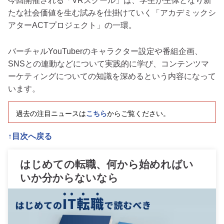
今回開催される「VRスクール」は、学生が主体となり新
たな社会価値を生む試みを仕掛けていく「アカデミックシ
アターACTプロジェクト」の一環。
バーチャルYouTuberのキャラクター設定や番組企画、
SNSとの連動などについて実践的に学び、コンテンツマ
ーケティングについての知識を深めるという内容になって
います。
過去の注目ニュースは
こちら
からご覧ください。
↑目次へ戻る
はじめての転職、何から始めればい
いか分からないなら