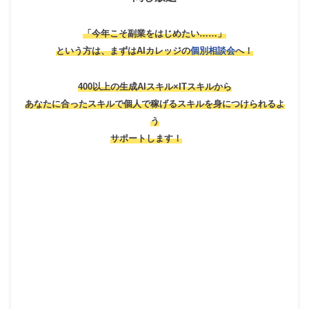
「今年こそ副業をはじめたい……」
という方は、
まずはAIカレッジの
個別相談会
へ！
400以上の生成AIスキル×ITスキルから
あなたに合ったスキルで個人で稼げるスキルを身につけられるよ
う
サポートします！