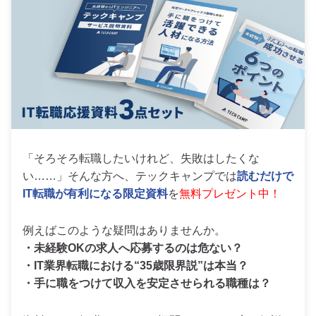
「そろそろ転職したいけれど、失敗はしたくな
い……」そんな方へ、テックキャンプでは
読むだけで
IT転職が有利になる限定資料
を
無料プレゼント中！
例えばこのような疑問はありませんか。
・未経験OKの求人へ応募するのは危ない？
・IT業界転職における“35歳限界説”は本当？
・手に職をつけて収入を安定させられる職種は？