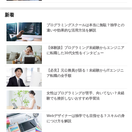
新着
プログラミングスクールは本当に無駄？独学との
違いや効果的な活用方法を解説
【体験談】プログラミング未経験からエンジニア
に転職した30代女性をインタビュー
【必見】元公務員が語る！未経験からITエンジニ
ア転職の全手順
女性はプログラミングが苦手、向いてない？未経
験でも挫折しないおすすめ学習法
Webデザイナーは独学でも目指せる？スキルの身
につけ方を解説