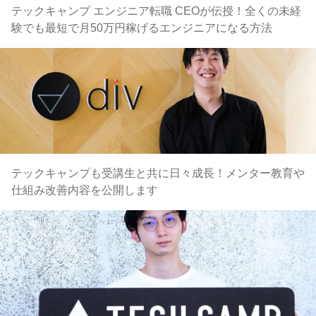
テックキャンプ エンジニア転職 CEOが伝授！全くの未経
験でも最短で月50万円稼げるエンジニアになる方法
テックキャンプも受講生と共に日々成長！メンター教育や
仕組み改善内容を公開します