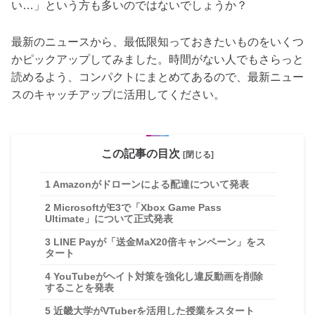
い…」という方も多いのではないでしょうか？
最新のニュースから、最低限知っておきたいものをいくつ
かピックアップしてみました。時間がない人でもさらっと
読めるよう、コンパクトにまとめてあるので、最新ニュー
スのキャッチアップに活用してください。
この記事の目次
[閉じる]
1
Amazonがドローンによる配達について発表
2
MicrosoftがE3で「Xbox Game Pass
Ultimate」について正式発表
3
LINE Payが「送金MaX20倍キャンペーン」をス
タート
4
YouTubeがヘイト対策を強化し違反動画を削除
することを発表
5
近畿大学がVTuberを活用した授業をスタート