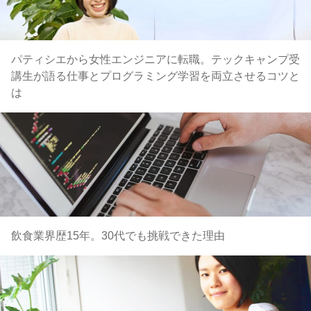
パティシエから女性エンジニアに転職。テックキャンプ受
講生が語る仕事とプログラミング学習を両立させるコツと
は
飲食業界歴15年。30代でも挑戦できた理由