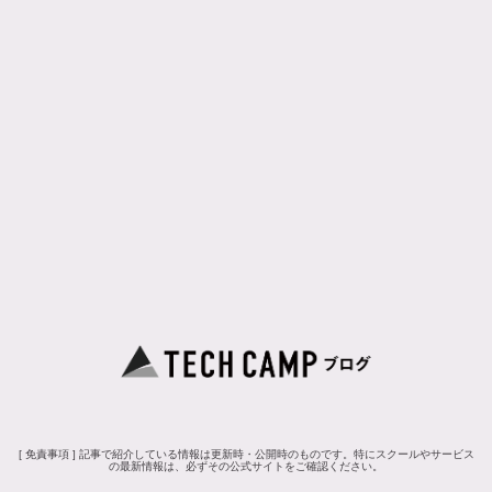
[ 免責事項 ] 記事で紹介している情報は更新時・公開時のものです。特にスクールやサービス
の最新情報は、必ずその公式サイトをご確認ください。