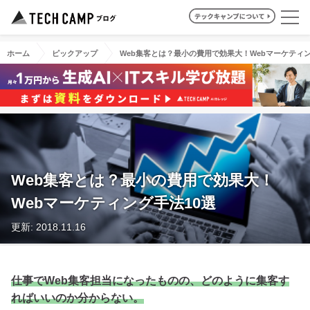
ホーム
ピックアップ
Web集客とは？最小の費用で効果大！Webマーケティン
Web集客とは？最小の費用で効果大！
Webマーケティング手法10選
更新: 2018.11.16
仕事でWeb集客担当になったものの、どのように集客す
ればいいのか分からない。