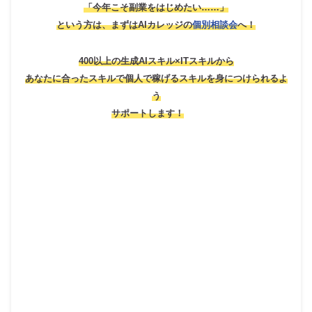
「今年こそ副業をはじめたい……」
という方は、
まずはAIカレッジの
個別相談会
へ！
400以上の生成AIスキル×ITスキルから
あなたに合ったスキルで個人で稼げるスキルを身につけられるよ
う
サポートします！