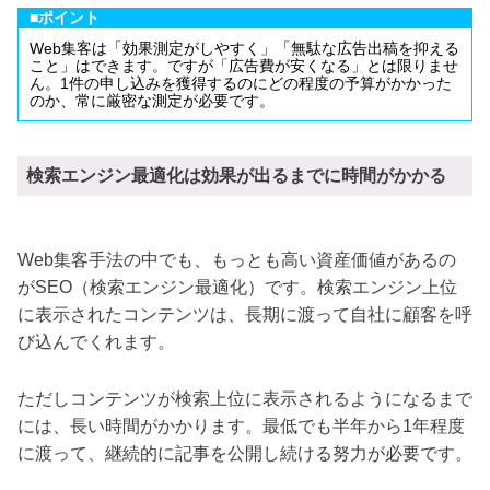
■ポイント
Web集客は「効果測定がしやすく」「無駄な広告出稿を抑える
こと」はできます。ですが「広告費が安くなる」とは限りませ
ん。1件の申し込みを獲得するのにどの程度の予算がかかった
のか、常に厳密な測定が必要です。
検索エンジン最適化は効果が出るまでに時間がかかる
Web集客手法の中でも、もっとも高い資産価値があるの
がSEO（検索エンジン最適化）です。検索エンジン上位
に表示されたコンテンツは、長期に渡って自社に顧客を呼
び込んでくれます。
ただしコンテンツが検索上位に表示されるようになるまで
には、長い時間がかかります。最低でも半年から1年程度
に渡って、継続的に記事を公開し続ける努力が必要です。