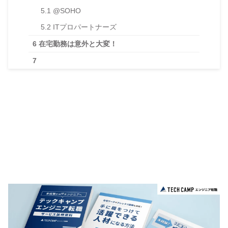
5.1
@SOHO
5.2
ITプロパートナーズ
6
在宅勤務は意外と大変！
7