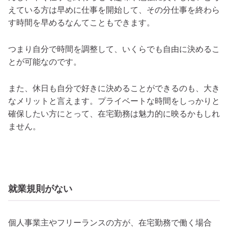
えている方は早めに仕事を開始して、その分仕事を終わら
す時間を早めるなんてこともできます。
つまり自分で時間を調整して、いくらでも自由に決めるこ
とが可能なのです。
また、休日も自分で好きに決めることができるのも、大き
なメリットと言えます。プライベートな時間をしっかりと
確保したい方にとって、在宅勤務は魅力的に映るかもしれ
ません。
就業規則がない
個人事業主やフリーランスの方が、在宅勤務で働く場合