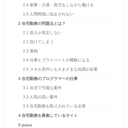
1.4
家事・介護・育児をしながら働ける
1.5
人間関係に悩まされない
2
在宅勤務の問題点とは？
2.1
収入が安定しない
2.2
怠けてしまう
2.3
孤独
2.4
仕事とプライベートが曖昧になる
2.5
スキル意外にもさまざまな知識が必要
3
在宅勤務のプログラマーの仕事
3.1
在宅で可能な案件
3.2
人気の高い案件
3.3
在宅勤務を取り入れている企業
4
在宅勤務を募集しているサイト
5
paiza