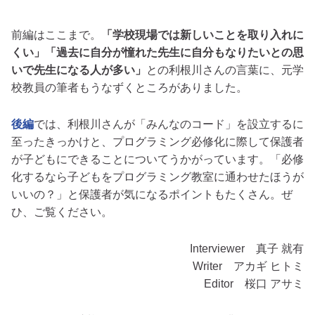
前編はここまで。
「学校現場では新しいことを取り入れに
くい」「過去に自分が憧れた先生に自分もなりたいとの思
いで先生になる人が多い」
との利根川さんの言葉に、元学
校教員の筆者もうなずくところがありました。
後編
では、利根川さんが「みんなのコード」を設立するに
至ったきっかけと、プログラミング必修化に際して保護者
が子どもにできることについてうかがっています。「必修
化するなら子どもをプログラミング教室に通わせたほうが
いいの？」と保護者が気になるポイントもたくさん。ぜ
ひ、ご覧ください。
Interviewer 真子 就有
Writer アカギ ヒトミ
Editor 桜口 アサミ