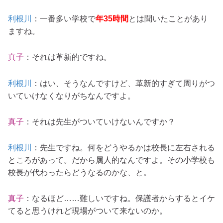
利根川
：一番多い学校で
年35時間
とは聞いたことがあり
ますね。
真子
：それは革新的ですね。
利根川
：はい、そうなんですけど、革新的すぎて周りがつ
いていけなくなりがちなんですよ。
真子
：それは先生がついていけないんですか？
利根川
：先生ですね。何をどうやるかは校長に左右される
ところがあって。だから属人的なんですよ。その小学校も
校長が代わったらどうなるのかな、と。
真子
：なるほど……難しいですね。保護者からするとイケ
てると思うけれど現場がついて来ないのか。