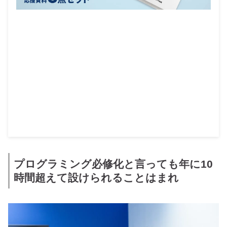
プログラミング必修化と言っても年に10
時間超えて設けられることはまれ