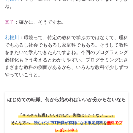
ね。
真子
：確かに、そうですね。
利根川
：環境って、特定の教科で学ぶのではなくて、理科
でもあるし社会でもあるし家庭科でもある。そうして教科
をまたいで学んできたんですよね。今回のプログラミング
必修化もそう考えるとわかりやすい。プログラミングはさ
まざまな教科の側面があるから、いろんな教科で少しずつ
やっていこうと。
はじめての転職、何から始めればいいか分からないなら
「そろそろ転職したいけれど、失敗はしたくない……」
そんな方へ、
読むだけでIT転職が有利になる限定資料
を
無料でプ
レゼント中！