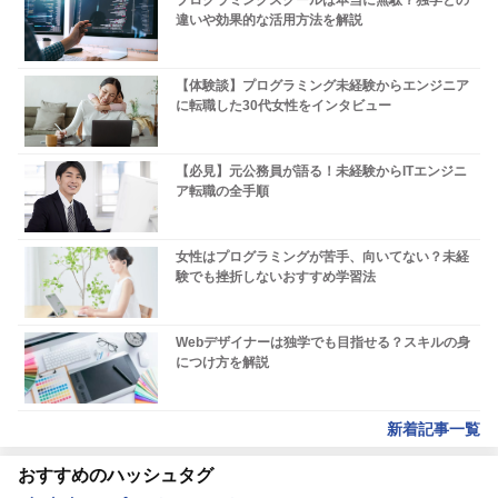
違いや効果的な活用方法を解説
【体験談】プログラミング未経験からエンジニア
に転職した30代女性をインタビュー
【必見】元公務員が語る！未経験からITエンジニ
ア転職の全手順
女性はプログラミングが苦手、向いてない？未経
験でも挫折しないおすすめ学習法
Webデザイナーは独学でも目指せる？スキルの身
につけ方を解説
新着記事一覧
おすすめのハッシュタグ