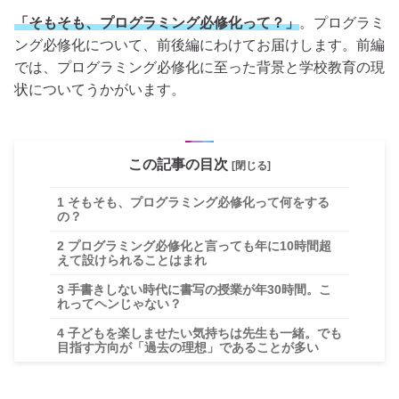
「そもそも、プログラミング必修化って？」
。プログラミ
ング必修化について、前後編にわけてお届けします。前編
では、プログラミング必修化に至った背景と学校教育の現
状についてうかがいます。
この記事の目次
[閉じる]
1
そもそも、プログラミング必修化って何をする
の？
2
プログラミング必修化と言っても年に10時間超
えて設けられることはまれ
3
手書きしない時代に書写の授業が年30時間。こ
れってヘンじゃない？
4
子どもを楽しませたい気持ちは先生も一緒。でも
目指す方向が「過去の理想」であることが多い