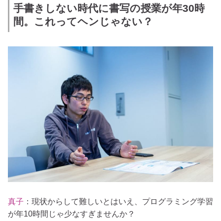
手書きしない時代に書写の授業が年30時
間。これってヘンじゃない？
真
子
：現状からして難しいとはいえ、プログラミング学習
が年10時間じゃ少なすぎませんか？