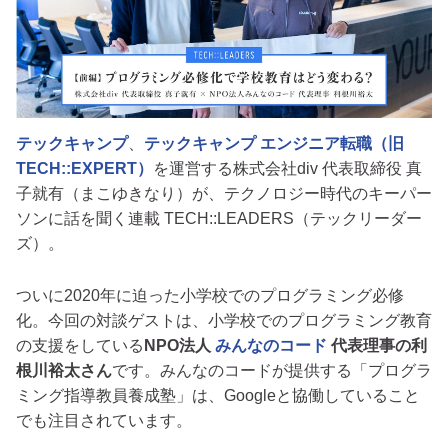
テックキャンプ
、
テックキャンプ エンジニア転職（旧
TECH::EXPERT）
を運営する株式会社div 代表取締役 真
子就有（まこゆきなり）が、テクノロジー時代のキーパー
ソンに話を聞く連載 TECH::LEADERS（テックリーダー
ズ）。
ついに2020年に迫った小学校でのプログラミング必修
化。今回の対談ゲストは、小学校でのプログラミング教育
の支援をしている
NPO法人
みんなのコード
代表理事の利
根川裕太さん
です。みんなのコードが提供する「プログラ
ミング指導教員養成塾」は、Googleと協働していること
でも注目されています。