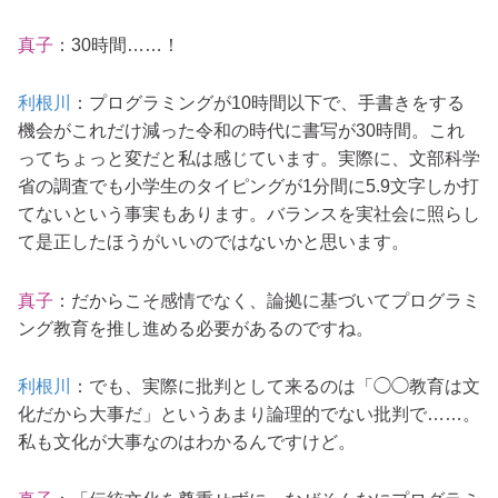
真子
：30時間……！
利根川
：プログラミングが10時間以下で、手書きをする
機会がこれだけ減った令和の時代に書写が30時間。これ
ってちょっと変だと私は感じています。実際に、文部科学
省の調査でも小学生のタイピングが1分間に5.9文字しか打
てないという事実もあります。バランスを実社会に照らし
て是正したほうがいいのではないかと思います。
真子
：だからこそ感情でなく、論拠に基づいてプログラミ
ング教育を推し進める必要があるのですね。
利根川
：でも、実際に批判として来るのは「◯◯教育は文
化だから大事だ」というあまり論理的でない批判で……。
私も文化が大事なのはわかるんですけど。