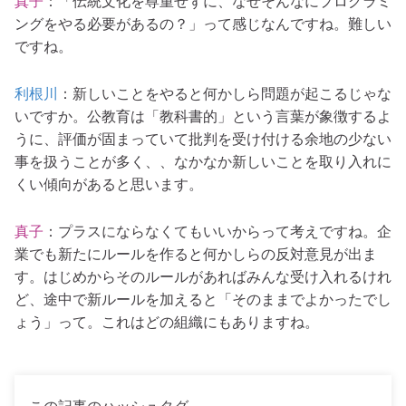
真子
：「伝統文化を尊重せずに、なぜそんなにプログラミ
ングをやる必要があるの？」って感じなんですね。難しい
ですね。
利根川
：新しいことをやると何かしら問題が起こるじゃな
いですか。公教育は「教科書的」という言葉が象徴するよ
うに、評価が固まっていて批判を受け付ける余地の少ない
事を扱うことが多く、、なかなか新しいことを取り入れに
くい傾向があると思います。
真子
：プラスにならなくてもいいからって考えですね。企
業でも新たにルールを作ると何かしらの反対意見が出ま
す。はじめからそのルールがあればみんな受け入れるけれ
ど、途中で新ルールを加えると「そのままでよかったでし
ょう」って。これはどの組織にもありますね。