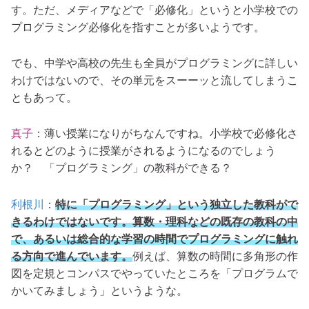
す。ただ、メディアなどで「必修化」というと小学校での
プログラミング必修化を指すことが多いようです。
でも、中学や高校の先生も全員がプログラミングに詳しい
わけではないので、その単元をスーーッと流してしまうこ
ともあって。
真子
：薄い授業になりがちなんですね。小学校で必修化さ
れるとどのように授業がされるようになるのでしょう
か？ 「プログラミング」の教科ができる？
利根川
：
特に「プログラミング」という独立した教科がで
きるわけではないです。算数・理科などの既存の教科の中
で、あるいは総合的な学習の時間でプログラミングに触れ
る方向で進んでいます。
例えば、算数の時間に多角形の作
図を定規とコンパスでやっていたところを「プログラムで
かいてみましょう」というような。