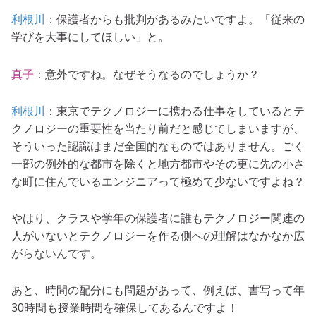
利根川
：保護者からも批判があるみたいですよ。「従来の
学びを大事にしてほしい」と。
真子
：意外ですね。なぜそうなるのでしょうか？
利根川
：東京でテクノロジーに携わる仕事をしているとテ
クノロジーの重要性を当たり前だと感じてしまいますが、
そういった認識はまだ全国的なものではありません。ごく
一部の例外的な都市を除くと地方都市やその更に先の小さ
な町に住んでいるエンジニアって極めて少ないですよね？
やはり、クラスや学年の保護者に誰もテクノロジー関連の
人がいないとテクノロジーを作る側への理解はなかなか広
がらないんです。
あと、時間の配分にも問題があって、例えば、書写って年
30時間も授業時間を確保してあるんですよ！