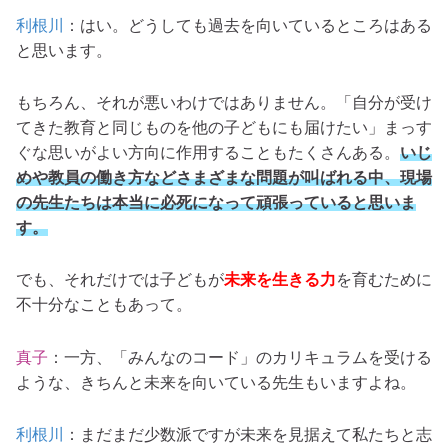
利根川
：はい。どうしても過去を向いているところはある
と思います。
もちろん、それが悪いわけではありません。「自分が受け
てきた教育と同じものを他の子どもにも届けたい」まっす
ぐな思いがよい方向に作用することもたくさんある。
いじ
めや教員の働き方などさまざまな問題が叫ばれる中、現場
の先生たちは本当に必死になって頑張っていると思いま
す。
でも、それだけでは子どもが
未来を生きる力
を育むために
不十分なこともあって。
真子
：一方、「みんなのコード」のカリキュラムを受ける
ような、きちんと未来を向いている先生もいますよね。
利根川
：
まだまだ少数派ですが未来を見据えて私たちと志