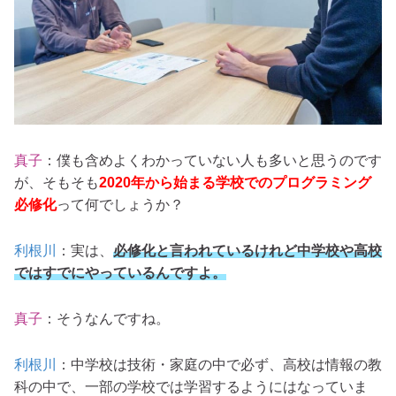
真子
：僕も含めよくわかっていない人も多いと思うのです
が、そもそも
2020年から始まる学校でのプログラミング
必修化
って何でしょうか？
利根川
：実は、
必修化と言われているけれど中学校や高校
ではすでにやっているんですよ。
真子
：そうなんですね。
利根川
：中学校は技術・家庭の中で必ず、高校は情報の教
科の中で、一部の学校では学習するようにはなっていま