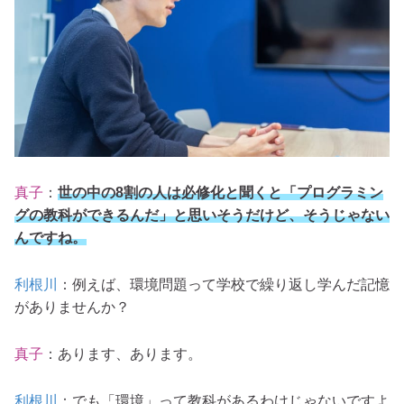
真子
：
世の中の8割の人は必修化と聞くと「プログラミン
グの教科ができるんだ」と思いそうだけど、そうじゃない
んですね。
利根川
：例えば、環境問題って学校で繰り返し学んだ記憶
がありませんか？
真子
：あります、あります。
利根川
：でも「環境」って教科があるわけじゃないですよ