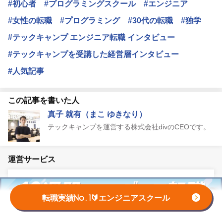
#初心者
#プログラミングスクール
#エンジニア
#女性の転職
#プログラミング
#30代の転職
#独学
#テックキャンプ エンジニア転職 インタビュー
#テックキャンプを受講した経営層インタビュー
#人気記事
この記事を書いた人
真子 就有（まこ ゆきなり）
テックキャンプを運営する株式会社divのCEOです。
運営サービス
転職実績No.1🔰エンジニアスクール