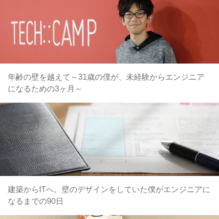
年齢の壁を越えて～31歳の僕が、未経験からエンジニア
になるための3ヶ月～
建築からITへ。壁のデザインをしていた僕がエンジニアに
なるまでの90日