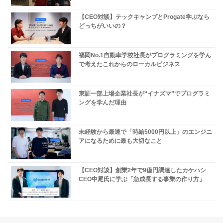
【CEO対談】テックキャンプとProgate学ぶなら
どっちがいいの？
福岡No.1自動車学校社長がプログラミングを学ん
で考えたこれからのローカルビジネス
東証一部上場企業社長が“イナズマ”でプログラミ
ングを学んだ理由
未経験から最速で「時給5000円以上」のエンジニ
アになるために最も大切なこと
【CEO対談】創業2年で9億円調達したカケハシ
CEO中尾氏に学ぶ「急成長する事業の作り方」