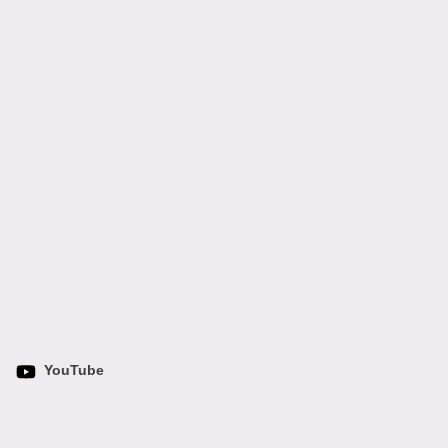
YouTube