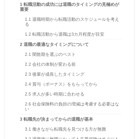
1
転職活動の成功には退職のタイミングの見極めが
重要
1.1
退職時期から転職活動のスケジュールを考え
る
1.2
転職活動から退職は3カ月程度が目安
2
退職の最適なタイミングについて
2.1
閑散期を選ぶのベスト
2.2
会社の体制が変わる前
2.3
後輩が成長したタイミング
2.4
賞与（ボーナス）をもらってから
2.5
求人が多い時期に合わせる
2.6
社会保険料の負担の増減は考慮する必要はな
い
3
転職先が決まってからの退職が基本
3.1
働きながら転職先を見つける方が無難