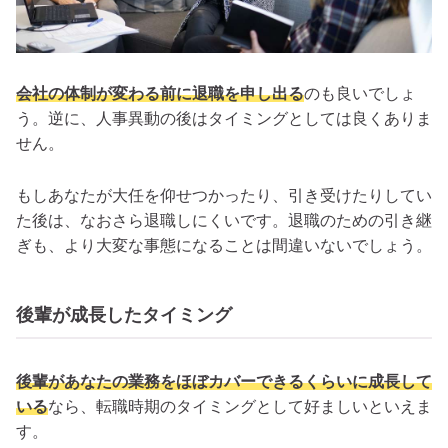
会社の体制が変わる前に退職を申し出る
のも良いでしょ
う。逆に、人事異動の後はタイミングとしては良くありま
せん。
もしあなたが大任を仰せつかったり、引き受けたりしてい
た後は、なおさら退職しにくいです。退職のための引き継
ぎも、より大変な事態になることは間違いないでしょう。
後輩が成長したタイミング
後輩があなたの業務をほぼカバーできるくらいに成長して
いる
なら、転職時期のタイミングとして好ましいといえま
す。