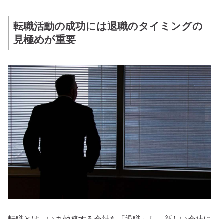
転職活動の成功には退職のタイミングの
見極めが重要
転職とは、いま勤務する会社を「退職」し、新しい会社に