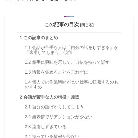
この記事の目次
[閉じる]
1
この記事のまとめ
1.1
会話が苦手な人は「自分の話をしすぎる」か
「遠慮してしまう」傾向
1.2
相手に興味を示して、自信を持って話す
1.3
情報を集めることを忘れずに
1.4
個人での作業時間が長い仕事に転職するのも
おすすめ
2
会話が苦手な人の特徴・原因
2.1
自分の話ばかりしてしまう
2.2
無表情でリアクションが少ない
2.3
遠慮しすぎている
2.4
持っている情報が少ない