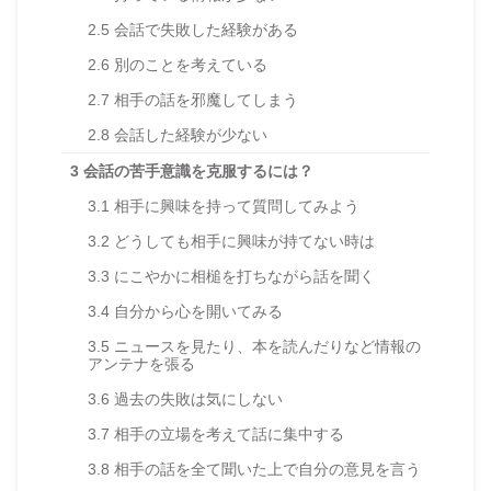
2.5
会話で失敗した経験がある
2.6
別のことを考えている
2.7
相手の話を邪魔してしまう
2.8
会話した経験が少ない
3
会話の苦手意識を克服するには？
3.1
相手に興味を持って質問してみよう
3.2
どうしても相手に興味が持てない時は
3.3
にこやかに相槌を打ちながら話を聞く
3.4
自分から心を開いてみる
3.5
ニュースを見たり、本を読んだりなど情報の
アンテナを張る
3.6
過去の失敗は気にしない
3.7
相手の立場を考えて話に集中する
3.8
相手の話を全て聞いた上で自分の意見を言う