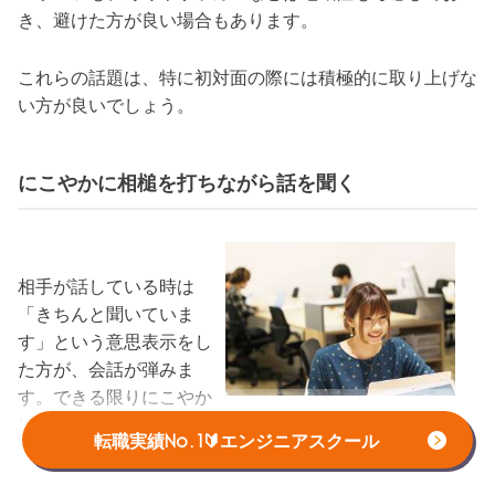
き、避けた方が良い場合もあります。
これらの話題は、特に初対面の際には積極的に取り上げな
い方が良いでしょう。
にこやかに相槌を打ちながら話を聞く
相手が話している時は
「きちんと聞いていま
す」という意思表示をし
た方が、会話が弾みま
す。できる限りにこやか
に、相槌を打ちながら話すよう心がけてみましょう。
転職実績No.1🔰エンジニアスクール
コミュニケーションを取り、良好な関係を保つためには共