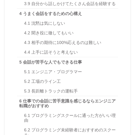
3.9
自分から話しかけてたくさん会話を経験する
4
うまく会話をするための心構え
4.1
沈黙は気にしない
4.2
聞き役に徹してもいい
4.3
相手の期待に100%応えるのは難しい
4.4
上手に話そうと考えない
5
会話が苦手な人でもできる仕事
5.1
エンジニア・プログラマー
5.2
工場のライン工
5.3
長距離トラックの運転手
6
仕事での会話に苦手意識を感じるならエンジニア
転職がおすすめ
6.1
プログラミングスクールに通った方がいい理
由
6.2
プログラミング未経験者におすすめのスクー
ル