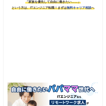
「家族を優先して自由に働きたい……」
という方は、ITエンジニア転職！
まずは
無料キャリア相談
へ