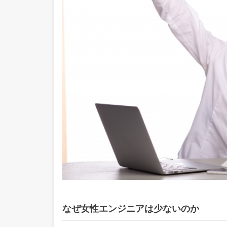
なぜ女性エンジニアは少ないのか