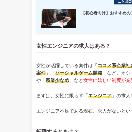
この記
【初心者向け】おすすめの
女性エンジニアの求人はある？
女性が活躍している案件は「
コスメ系企業社
案件
」「
ソーシャルゲーム開発
」など、オシ
や「
残業少なめ
」など
女性に嬉しい制度が充
まずは、女性に限らず「
エンジニア
」の求人
エンジニア不足である現在、求人がないとい
転職するときは？