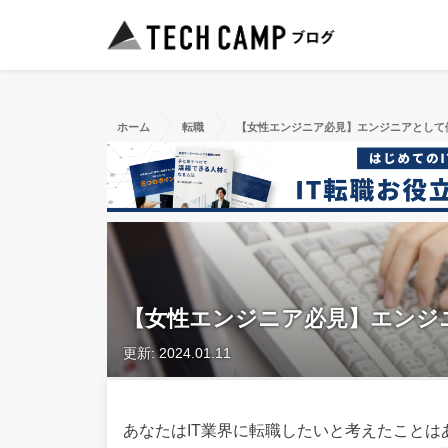
ホーム
転職
【女性エンジニア必見】エンジニアとして
【女性エンジニア必見】エンジ
更新: 2024.01.11
あなたはIT業界に転職したいと考えたことは