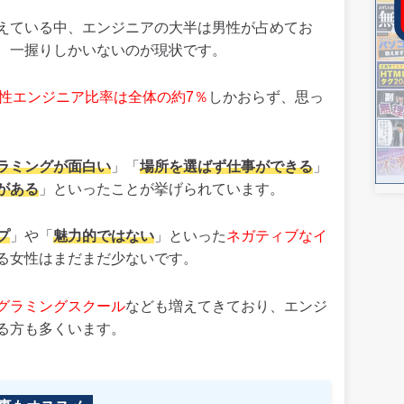
えている中、エンジニアの大半は男性が占めてお
、一握りしかいないのが現状です。
性エンジニア比率は全体の約7％
しかおらず、思っ
ラミングが面白い
」「
場所を選ばず仕事ができる
」
がある
」といったことが挙げられています。
プ
」や「
魅力的ではない
」といった
ネガティブなイ
る女性はまだまだ少ないです。
グラミングスクール
なども増えてきており、エンジ
る方も多くいます。