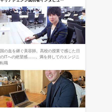
キャリアチェンジ成功者インタビュー
中国の血を継ぐ美容師。高校の授業で感じた日
のITへの絶望感……。満を持してのエンジニ
ア転職