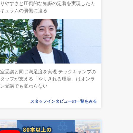
かりやすさと圧倒的な知識の定着を実現したカ
リキュラムの裏側に迫る
室受講と同じ満足度を実現 テックキャンプの
スタッフが支える「やりきれる環境」はオンラ
イン受講でも変わらない
スタッフインタビューの一覧をみる