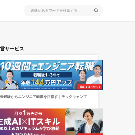
search
運営サービス
未経験からエンジニア転職を目指す｜テックキャンプ