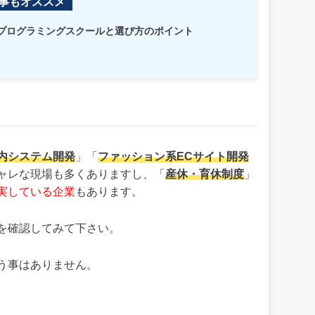
事もオススメ
プログラミングスクールと選び方のポイント
内システム開発
」「
ファッション系ECサイト開発
ャレな現場も多くありますし、「
産休・育休制度
」
実している企業
もあります。
を確認してみて下さい。
う事はありません。