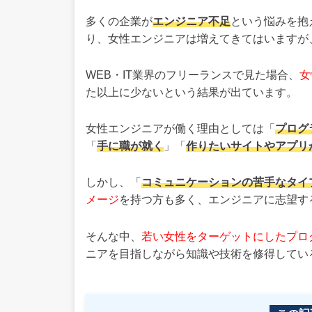
多くの企業が
エンジニア不足
という悩みを抱
り、女性エンジニアは増えてきてはいますが
WEB・IT業界のフリーランスで見た場合、
女
た以上に少ないという結果が出ています。
女性エンジニアが働く理由としては「
プログ
「
手に職が就く
」「
作りたいサイトやアプリ
しかし、「
コミュニケーションの苦手なタイ
メージ
を持つ方も多く、エンジニアに志望す
そんな中、
若い女性をターゲットにしたプロ
ニアを目指しながら知識や技術を修得してい