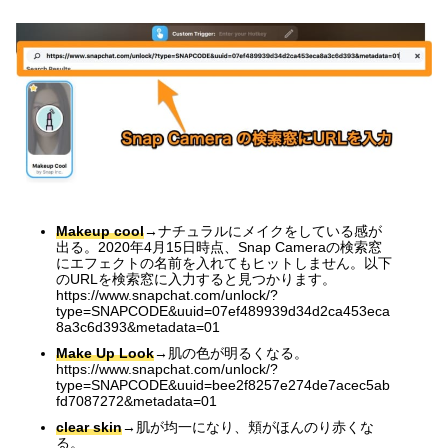
Makeup cool
→ナチュラルにメイクをしている感が
出る。2020年4月15日時点、Snap Cameraの検索窓
にエフェクトの名前を入れてもヒットしません。以下
のURLを検索窓に入力すると見つかります。
https://www.snapchat.com/unlock/?
type=SNAPCODE&uuid=07ef489939d34d2ca453eca
8a3c6d393&metadata=01
Make Up Look
→肌の色が明るくなる。
https://www.snapchat.com/unlock/?
type=SNAPCODE&uuid=bee2f8257e274de7acec5ab
fd7087272&metadata=01
clear skin
→肌が均一になり、頬がほんのり赤くな
る。