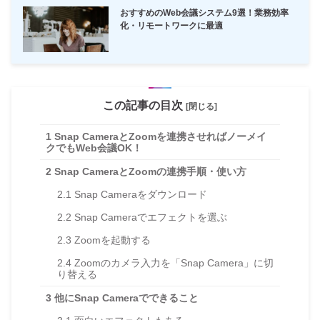
おすすめのWeb会議システム9選！業務効率
化・リモートワークに最適
この記事の目次
[閉じる]
1
Snap CameraとZoomを連携させればノーメイ
クでもWeb会議OK！
2
Snap CameraとZoomの連携手順・使い方
2.1
Snap Cameraをダウンロード
2.2
Snap Cameraでエフェクトを選ぶ
2.3
Zoomを起動する
2.4
Zoomのカメラ入力を「Snap Camera」に切
り替える
3
他にSnap Cameraでできること