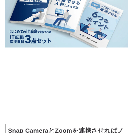
Snap CameraとZoomを連携させればノ