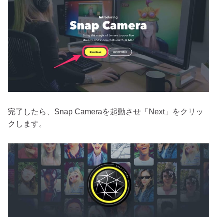
完了したら、Snap Cameraを起動させ「Next」をクリッ
クします。