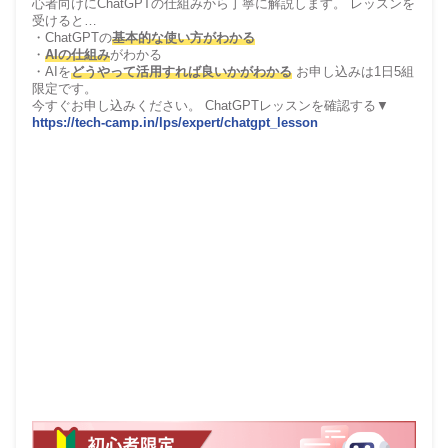
心者向けにChatGPTの仕組みから丁寧に解説します。 レッスンを
受けると…
・ChatGPTの
基本的な使い方がわかる
・
AIの仕組み
がわかる
・AIを
どうやって活用すれば良いかがわかる
お申し込みは1日5組
限定です。
今すぐお申し込みください。 ChatGPTレッスンを確認する▼
https://tech-camp.in/lps/expert/chatgpt_lesson