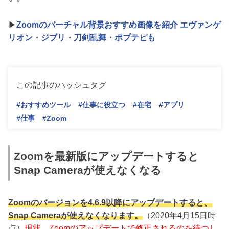
▶
Zoomのバーチャル背景おすすめ画像を紹介 エヴァンゲ
リオン・ジブリ・刀剣乱舞・ポプテピも
この記事のハッシュタグ
#おすすめツール
#仕事に役立つ
#在宅
#アプリ
#仕事
#Zoom
Zoomを最新版にアップデートすると
Snap Cameraが使えなくなる
Zoomのバージョンを4.6.9以降にアップデートすると、
Snap Cameraが使えなくなります。
（2020年4月15日時
点）
現状、Zoomのアップデートで修正されるのを待つし