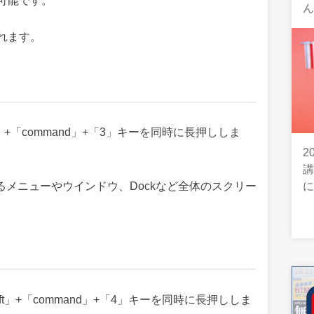
可能です。
れます。
」+「command」+「3」キーを同時に長押ししま
2
るメニューやウインドウ、Dockなど全体のスクリー
t」+「command」+「4」キーを同時に長押ししま