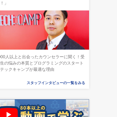
ん！」
000人以上と出会ったカウンセラーに聞く！受
講生の悩みの本質とプログラミングのスタート
にテックキャンプが最適な理由
スタッフインタビューの一覧をみる