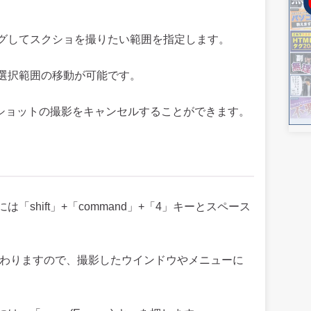
グしてスクショを撮りたい範囲を指定します。
選択範囲の移動が可能です。
リーンショットの撮影をキャンセルすることができます。
shift」+「command」+「4」キーとスペース
変わりますので、撮影したウインドウやメニューに