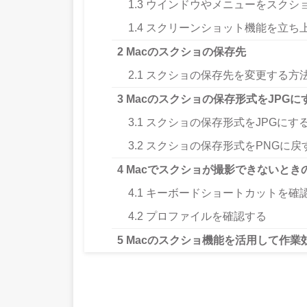
1.3
ウインドウやメニューをスクシ
1.4
スクリーンショット機能を立ち
2
Macのスクショの保存先
2.1
スクショの保存先を変更する方
3
Macのスクショの保存形式をJPGに
3.1
スクショの保存形式をJPGにす
3.2
スクショの保存形式をPNGに戻
4
Macでスクショが撮影できないとき
4.1
キーボードショートカットを確
4.2
プロファイルを確認する
5
Macのスクショ機能を活用して作業