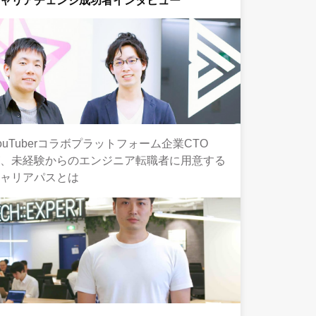
キャリアチェンジ成功者インタビュー
ouTuberコラボプラットフォーム企業CTO
が、未経験からのエンジニア転職者に用意する
キャリアパスとは