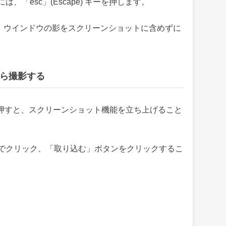
「esc」(Escape) キーを押します。
ると、ウインドウの影をスクリーンショットに含めずに
ら撮影する
を同時に押すと、スクリーンショット機能を立ち上げること
でクリック、「取り込む」ボタンをクリックするこ