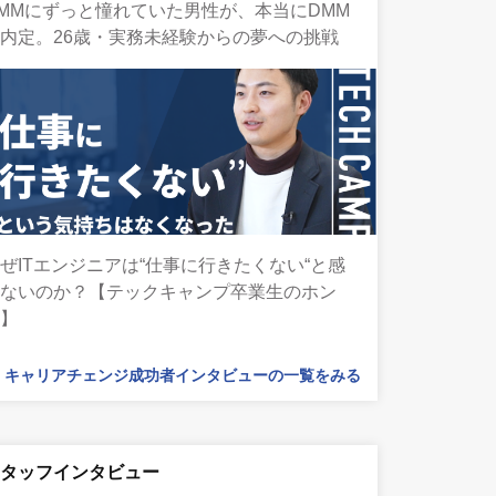
MMにずっと憧れていた男性が、本当にDMM
内定。26歳・実務未経験からの夢への挑戦
ぜITエンジニアは“仕事に行きたくない“と感
じないのか？【テックキャンプ卒業生のホン
ネ】
キャリアチェンジ成功者インタビューの一覧をみる
スタッフインタビュー