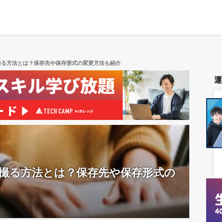
を撮る方法とは？保存先や保存形式の変更方法も紹介
ョを撮る方法とは？保存先や保存形式の