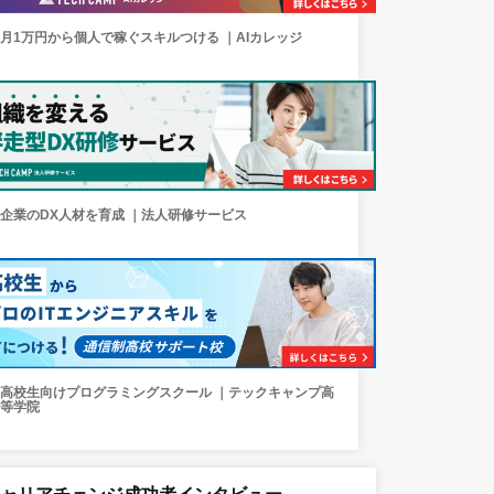
月1万円から個人で稼ぐスキルつける ｜AIカレッジ
企業のDX人材を育成 ｜法人研修サービス
高校生向けプログラミングスクール ｜テックキャンプ高
等学院