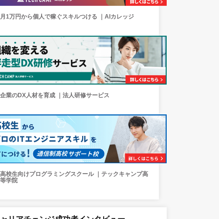
月1万円から個人で稼ぐスキルつける ｜AIカレッジ
企業のDX人材を育成 ｜法人研修サービス
高校生向けプログラミングスクール ｜テックキャンプ高
等学院