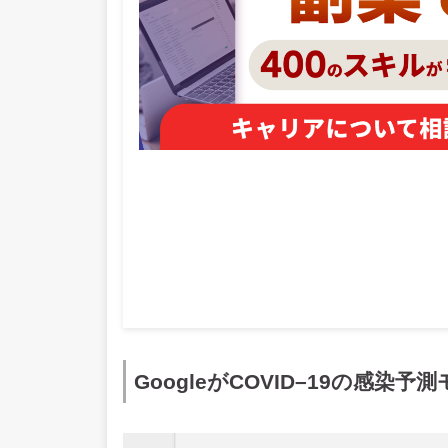
GoogleがCOVID–19の感染