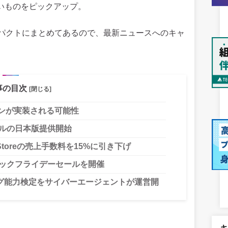
いものをピックアップ。
パクトにまとめてあるので、最新ニュースへのキャ
事の目次
[閉じる]
」ボタンが実装される可能性
モデルの日本版提供開始
Storeの売上手数料を15%に引き下げ
ブラックフライデーセールを開催
グ能力検定をサイバーエージェントが運営開