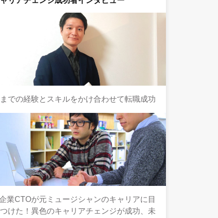
キャリアチェンジ成功者インタビュー
今までの経験とスキルをかけ合わせて転職成功
T企業CTOが元ミュージシャンのキャリアに目
をつけた！異色のキャリアチェンジが成功、未