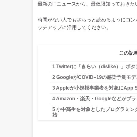
最新のITニュースから、最低限知っておきた
時間がない人でもさらっと読めるようにコン
ッチアップに活用してください。
この記
1
Twitterに「きらい（dislike）
2
GoogleがCOVID–19の感染予測
3
Appleが小規模事業者を対象にApp 
4
Amazon・楽天・Googleなどが
5
小中高生を対象としたプログラミン
始