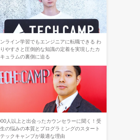
ンライン学習でもエンジニアに転職できる わ
かりやすさと圧倒的な知識の定着を実現したカ
リキュラムの裏側に迫る
000人以上と出会ったカウンセラーに聞く！受
講生の悩みの本質とプログラミングのスタート
にテックキャンプが最適な理由