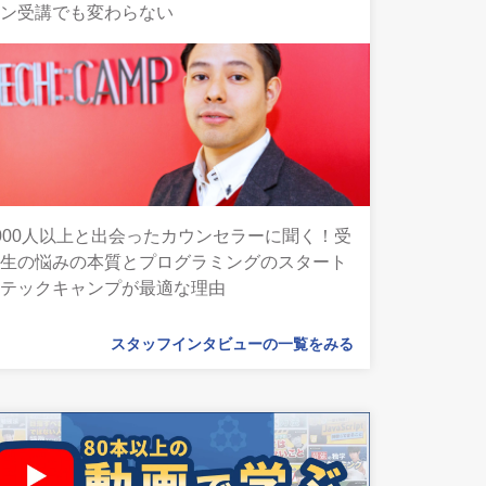
イン受講でも変わらない
000人以上と出会ったカウンセラーに聞く！受
講生の悩みの本質とプログラミングのスタート
にテックキャンプが最適な理由
スタッフインタビューの一覧をみる