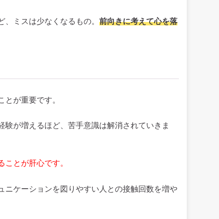
ど、ミスは少なくなるもの。
前向きに考えて心を落
ことが重要です。
経験が増えるほど、苦手意識は解消されていきま
ることが肝心です。
ュニケーションを図りやすい人との接触回数を増や