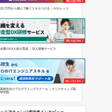
月1万円から個人で稼ぐスキルつける ｜AIカレッジ
企業のDX人材を育成 ｜法人研修サービス
高校生向けプログラミングスクール ｜テックキャンプ高
等学院