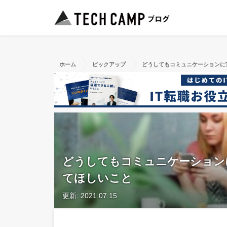
ホーム
ピックアップ
どうしてもコミュニケーションに
どうしてもコミュニケーション
てほしいこと
更新: 2021.07.15