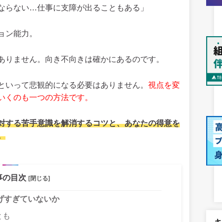
ならない…仕事に支障が出ることもある」
ョン能力。
ありません。向き不向きは確かにあるのです。
といって悲観的になる必要はありません。
視点を変
いくのも一つの方法です。
対する苦手意識を解消するコツと、あなたの得意を
。
事の目次
[閉じる]
げすぎていないか
とも