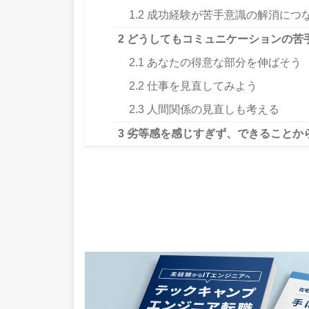
1.2
成功経験が苦手意識の解消につ
2
どうしてもコミュニケーションの苦
2.1
あなたの得意な部分を伸ばそう
2.2
仕事を見直してみよう
2.3
人間関係の見直しも考える
3
劣等感を感じすぎず、できることか