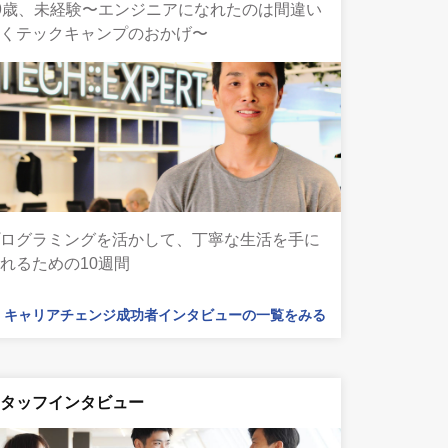
9歳、未経験〜エンジニアになれたのは間違い
なくテックキャンプのおかげ〜
プログラミングを活かして、丁寧な生活を手に
れるための10週間
キャリアチェンジ成功者インタビューの一覧をみる
スタッフインタビュー