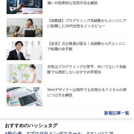
違いや効果的な活用方法を解説
【体験談】プログラミング未経験からエンジニア
に転職した30代女性をインタビュー
【必見】元公務員が語る！未経験からITエンジニ
ア転職の全手順
女性はプログラミングが苦手、向いてない？未経
験でも挫折しないおすすめ学習法
Webデザイナーは独学でも目指せる？スキルの身
につけ方を解説
新着記事一覧
おすすめのハッシュタグ
#初心者
#プログラミングスクール
#エンジニア