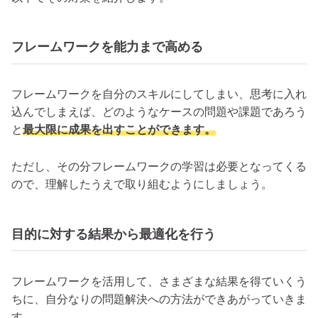
フレームワークを能力まで高める
フレームワークを自分のスキルにしてしまい、思考に入れ
込んでしまえば、どのようなケースの問題や課題であろう
と
最大限に成果を出すことができます。
ただし、その分フレームワークの学習は必要となってくる
ので、理解したうえで取り組むようにしましょう。
目的に対する結果から最適化を行う
フレームワークを活用して、さまざまな結果を得ていくう
ちに、自分なりの問題解決への方法ができあがっていきま
す。