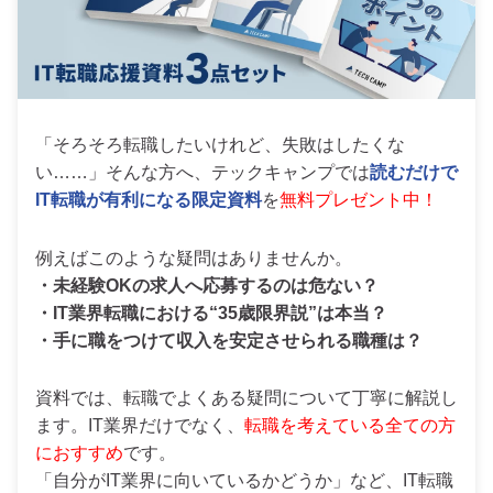
「そろそろ転職したいけれど、失敗はしたくな
い……」そんな方へ、テックキャンプでは
読むだけで
IT転職が有利になる限定資料
を
無料プレゼント中！
例えばこのような疑問はありませんか。
・未経験OKの求人へ応募するのは危ない？
・IT業界転職における“35歳限界説”は本当？
・手に職をつけて収入を安定させられる職種は？
資料では、転職でよくある疑問について丁寧に解説し
ます。IT業界だけでなく、
転職を考えている全ての方
におすすめ
です。
「自分がIT業界に向いているかどうか」など、IT転職