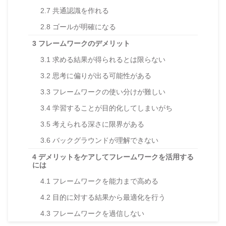
2.7
共通認識を作れる
2.8
ゴールが明確になる
3
フレームワークのデメリット
3.1
求める結果が得られるとは限らない
3.2
思考に偏りが出る可能性がある
3.3
フレームワークの使い分けが難しい
3.4
学習することが目的化してしまいがち
3.5
考えられる深さに限界がある
3.6
バックグラウンドが理解できない
4
デメリットをケアしてフレームワークを活用する
には
4.1
フレームワークを能力まで高める
4.2
目的に対する結果から最適化を行う
4.3
フレームワークを過信しない