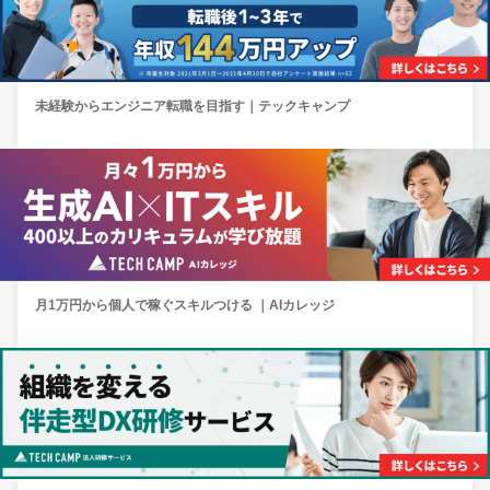
未経験からエンジニア転職を目指す｜テックキャンプ
月1万円から個人で稼ぐスキルつける ｜AIカレッジ