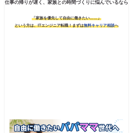
仕事の帰りが遅く、家族との時間づくりに悩んでいるなら
「家族を優先して自由に働きたい……」
という方は、ITエンジニア転職！
まずは
無料キャリア相談
へ