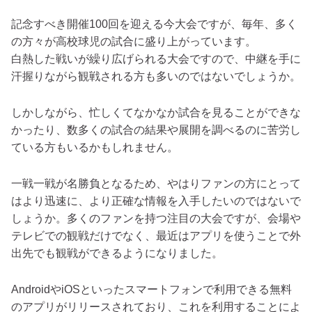
記念すべき開催100回を迎える今大会ですが、毎年、多く
の方々が高校球児の試合に盛り上がっています。
白熱した戦いが繰り広げられる大会ですので、中継を手に
汗握りながら観戦される方も多いのではないでしょうか。
しかしながら、忙しくてなかなか試合を見ることができな
かったり、数多くの試合の結果や展開を調べるのに苦労し
ている方もいるかもしれません。
一戦一戦が名勝負となるため、やはりファンの方にとって
はより迅速に、より正確な情報を入手したいのではないで
しょうか。多くのファンを持つ注目の大会ですが、会場や
テレビでの観戦だけでなく、最近はアプリを使うことで外
出先でも観戦ができるようになりました。
AndroidやiOSといったスマートフォンで利用できる無料
のアプリがリリースされており、これを利用することによ