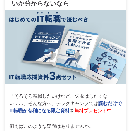
いか分からないなら
「そろそろ転職したいけれど、失敗はしたくな
い……」そんな方へ、テックキャンプでは
読むだけで
IT転職が有利になる限定資料
を
無料プレゼント中！
例えばこのような疑問はありませんか。