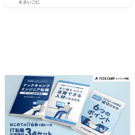
6
さいごに