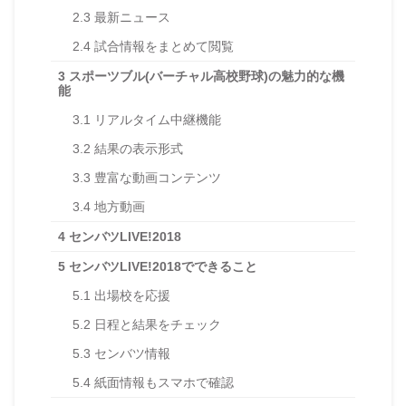
2.3
最新ニュース
2.4
試合情報をまとめて閲覧
3
スポーツブル(バーチャル高校野球)の魅力的な機
能
3.1
リアルタイム中継機能
3.2
結果の表示形式
3.3
豊富な動画コンテンツ
3.4
地方動画
4
センバツLIVE!2018
5
センバツLIVE!2018でできること
5.1
出場校を応援
5.2
日程と結果をチェック
5.3
センバツ情報
5.4
紙面情報もスマホで確認