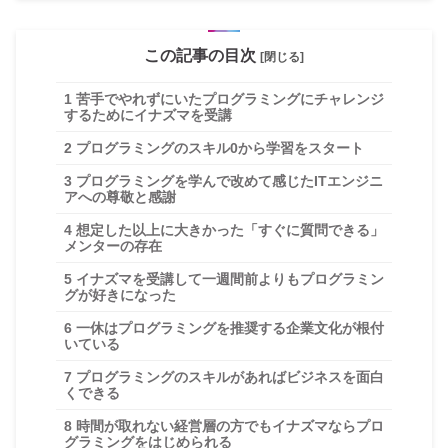
この記事の目次
[閉じる]
1
苦手でやれずにいたプログラミングにチャレンジ
するためにイナズマを受講
2
プログラミングのスキル0から学習をスタート
3
プログラミングを学んで改めて感じたITエンジニ
アへの尊敬と感謝
4
想定した以上に大きかった「すぐに質問できる」
メンターの存在
5
イナズマを受講して一週間前よりもプログラミン
グが好きになった
6
一休はプログラミングを推奨する企業文化が根付
いている
7
プログラミングのスキルがあればビジネスを面白
くできる
8
時間が取れない経営層の方でもイナズマならプロ
グラミングをはじめられる