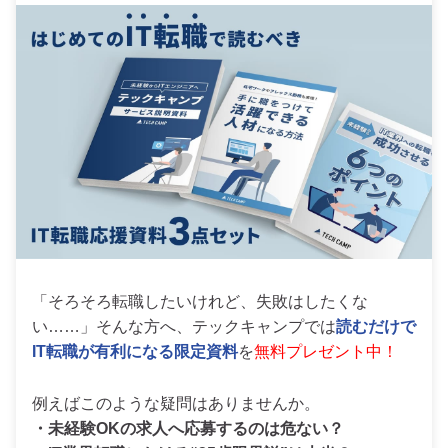
「そろそろ転職したいけれど、失敗はしたくな
い……」そんな方へ、テックキャンプでは
読むだけで
IT転職が有利になる限定資料
を
無料プレゼント中！
例えばこのような疑問はありませんか。
・未経験OKの求人へ応募するのは危ない？