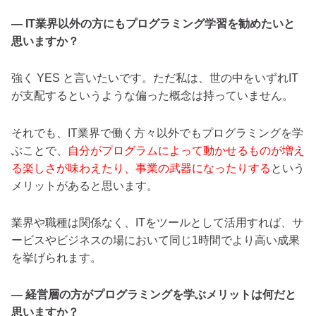
— IT業界以外の方にもプログラミング学習を勧めたいと
思いますか？
強く YES と言いたいです。ただ私は、世の中をいずれIT
が支配するというような偏った概念は持っていません。
それでも、IT業界で働く方々以外でもプログラミングを学
ぶことで、
自分がプログラムによって動かせるものが増え
る楽しさが味わえたり、事業の武器になったりする
という
メリットがあると思います。
業界や職種は関係なく、ITをツールとして活用すれば、サ
ービスやビジネスの場において同じ1時間でより高い成果
を挙げられます。
— 経営層の方がプログラミングを学ぶメリットは何だと
思いますか？