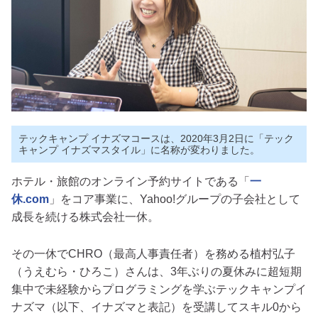
テックキャンプ イナズマコースは、2020年3月2日に「テック
キャンプ イナズマスタイル」に名称が変わりました。
ホテル・旅館のオンライン予約サイトである「
一
休.com
」をコア事業に、Yahoo!グループの子会社として
成長を続ける株式会社一休。
その一休でCHRO（最高人事責任者）を務める植村弘子
（うえむら・ひろこ）さんは、3年ぶりの夏休みに超短期
集中で未経験からプログラミングを学ぶテックキャンプイ
ナズマ（以下、イナズマと表記）を受講してスキル0から