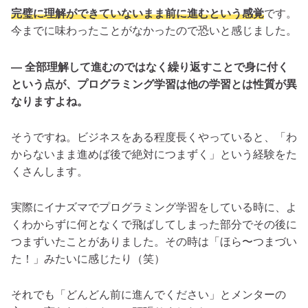
完璧に理解ができていないまま前に進むという感覚
です。
今までに味わったことがなかったので恐いと感じました。
— 全部理解して進むのではなく繰り返すことで身に付く
という点が、プログラミング学習は他の学習とは性質が異
なりますよね。
そうですね。ビジネスをある程度長くやっていると、「わ
からないまま進めば後で絶対につまずく」という経験をた
くさんします。
実際にイナズマでプログラミング学習をしている時に、よ
くわからずに何となくで飛ばしてしまった部分でその後に
つまずいたことがありました。その時は「ほら〜つまづい
た！」みたいに感じたり（笑）
それでも「どんどん前に進んでください」とメンターの