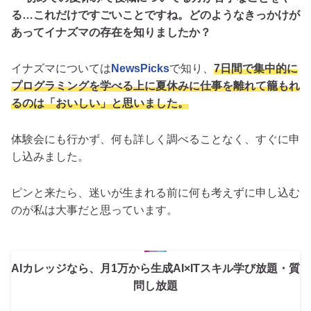
る…これだけですごいことですね。どのようなきっかけが
あってイナズマの存在を知りましたか？
イナズマについては
NewsPicks
で知り、
7日間で集中的に
プログラミングを学べる上に夏休みに仕事を離れて籠もれ
るのは「おいしい」と思いました。
体験会にも行かず、何も詳しく調べることなく、すぐに申
し込みました。
ピンと来たら、迷いが生まれる前に何も考えずに申し込む
のが私は大事だと思っています。
AIカレッジなら、月1万から生成AI×ITスキル学び放題・質
問し放題