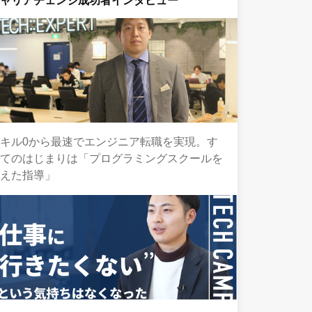
キャリアチェンジ成功者インタビュー
キル0から最速でエンジニア転職を実現。す
べてのはじまりは「プログラミングスクールを
超えた指導」