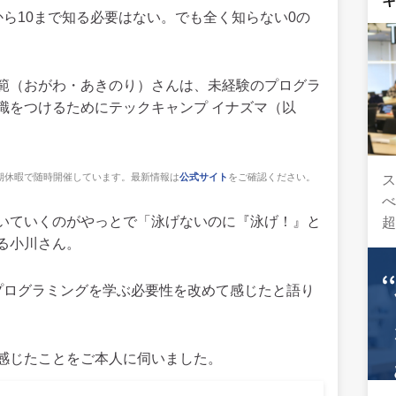
ら10まで知る必要はない。でも全く知らない0の
範（おがわ・あきのり）さんは、未経験のプログラ
識をつけるためにテックキャンプ イナズマ（以
期休暇で随時開催しています。最新情報は
公式サイト
をご確認ください。
ス
いていくのがやっとで「泳げないのに『泳げ！』と
る小川さん。
プログラミングを学ぶ必要性を改めて感じたと語り
感じたことをご本人に伺いました。