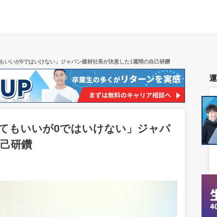
てもいいが0ではいけない」ジャパン建材社長が決意した1週間の自己研鑽
くてもいいが0ではいけない」ジャパ
自己研鑽