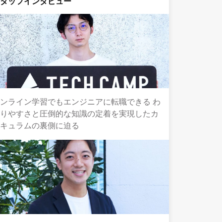
スタッフインタビュー
ンライン学習でもエンジニアに転職できる わ
かりやすさと圧倒的な知識の定着を実現したカ
リキュラムの裏側に迫る