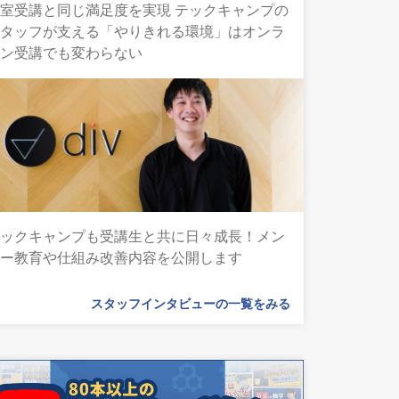
室受講と同じ満足度を実現 テックキャンプの
スタッフが支える「やりきれる環境」はオンラ
イン受講でも変わらない
テックキャンプも受講生と共に日々成長！メン
ター教育や仕組み改善内容を公開します
スタッフインタビューの一覧をみる