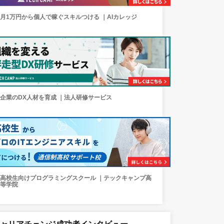
月1万円から個人で稼ぐスキルつける ｜AIカレッジ
企業のDX人材を育成 ｜法人研修サービス
高校生向けプログラミングスクール ｜テックキャンプ高
等学院