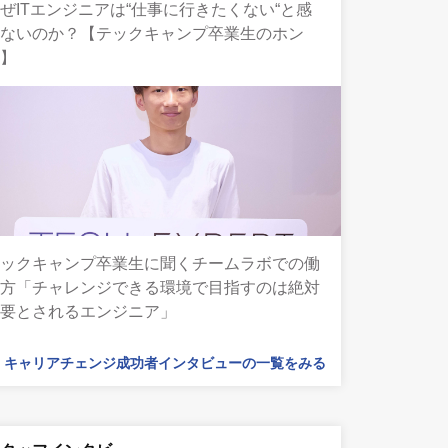
ぜITエンジニアは“仕事に行きたくない“と感
じないのか？【テックキャンプ卒業生のホン
ネ】
テックキャンプ卒業生に聞くチームラボでの働
き方「チャレンジできる環境で目指すのは絶対
必要とされるエンジニア」
キャリアチェンジ成功者インタビューの一覧をみる