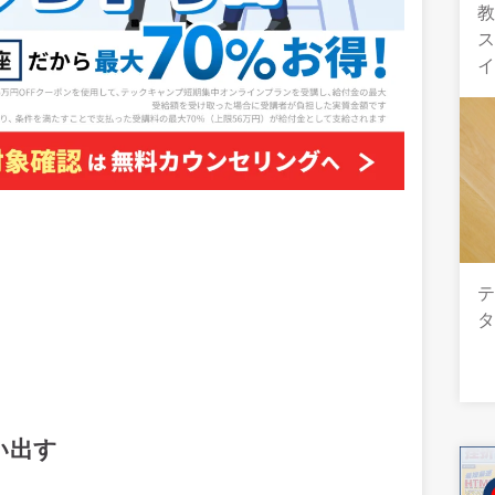
教
い出す