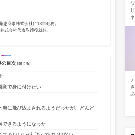
な
藤忠商事株式会社に13年勤務。
建材株式会社代表取締役就任。
事の目次
[閉じる]
す
感覚で身に付けたい
と海に飛び込まされるようだったが、どんど
解できるようになった
くてもいいいが「0」ではいけない