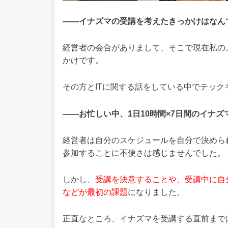
——イナズマの受講を考えたきっかけはなん
経営者の会合がありまして、そこで現在私の
かけです。
その方とITに関する話をしている中でテッ
——お忙しい中、1日10時間×7日間のイナ
経営者は自分のスケジュールを自分で決めら
参加することに不便さは感じませんでした。
しかし、
受講を決意することや、受講中に自
などが最初の課題
になりました。
正直なところ、イナズマを受講する直前まで