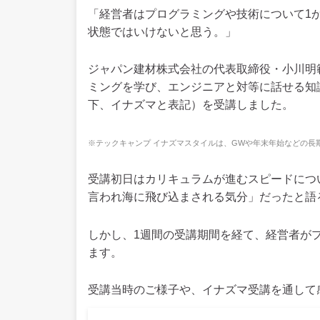
「経営者はプログラミングや技術について1か
状態ではいけないと思う。」
ジャパン建材株式会社の代表取締役・小川明
ミングを学び、エンジニアと対等に話せる知
下、イナズマと表記）を受講しました。
※テックキャンプ イナズマスタイルは、GWや年末年始などの長
受講初日はカリキュラムが進むスピードにつ
言われ海に飛び込まされる気分」だったと語
しかし、1週間の受講期間を経て、経営者が
ます。
受講当時のご様子や、イナズマ受講を通して