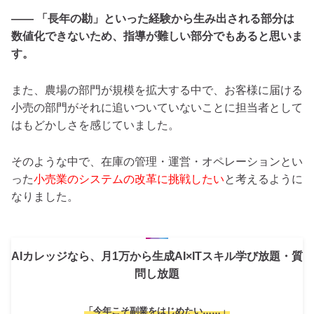
―― 「長年の勘」といった経験から生み出される部分は
数値化できないため、指導が難しい部分でもあると思いま
す。
また、農場の部門が規模を拡大する中で、お客様に届ける
小売の部門がそれに追いついていないことに担当者として
はもどかしさを感じていました。
そのような中で、在庫の管理・運営・オペレーションとい
った
小売業のシステムの改革に挑戦したい
と考えるように
なりました。
AIカレッジなら、月1万から生成AI×ITスキル学び放題・質
問し放題
「今年こそ副業をはじめたい……」