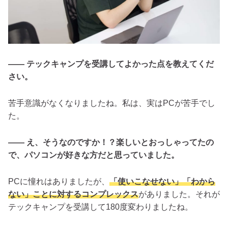
―― テックキャンプを受講してよかった点を教えてくだ
さい。
苦手意識がなくなりましたね。私は、実はPCが苦手でし
た。
―― え、そうなのですか！？楽しいとおっしゃってたの
で、パソコンが好きな方だと思っていました。
PCに憧れはありましたが、
「使いこなせない」「わから
ない」ことに対するコンプレックス
がありました。それが
テックキャンプを受講して180度変わりましたね。