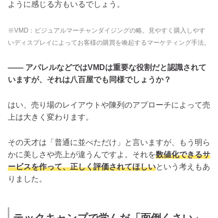
ように感じる方もいるでしょう。
※VMD：ビジュアルマーチャンダイジングの略。見やすく購入しやす
いディスプレイによってお客様の購買を喚起するマーケティング手法。
―― アパレルなどではVMDは重要な役割だと認識されて
いますが、それは八百屋でも同様でしょうか？
はい、売り場のレイアウトや陳列のアプローチによって売
上は大きく変わります。
その天才は「普通に並べただけ」と言いますが、もう明ら
かに美しさや売上が違うんですよ。それを
数値化できるサ
ービスを作って、正しく評価されてほしい
という考えもあ
りました。
テックキャンプで学んだ「面倒くさい」