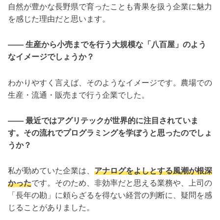
自然が豊かな長野県で育ったことも青果を扱う企業に魅力
を感じた理由だと思います。
―― 生産から小売までを行う大規模な「八百屋」のよう
なイメージでしょうか？
わかりやすく言えば、そのようなイメージです。農場での
生産・流通・販売まで行う企業でした。
―― 最近ではアグリテックが世界的に注目されていま
す。その流れでプログラミングを学ぼうと思ったのでしょ
うか？
私が勤めていた企業は、
アナログをよしとする風潮が根深
かった
です。そのため、非効率だと思える業務や、上司の
「長年の勘」に頼らざるを得ない経営の判断に、疑問を感
じることがありました。