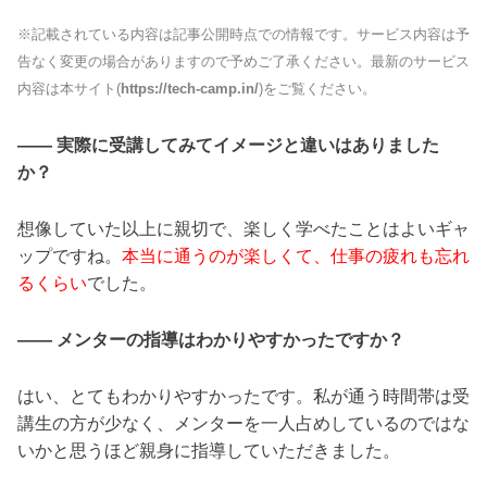
※記載されている内容は記事公開時点での情報です。サービス内容は予
告なく変更の場合がありますので予めご了承ください。最新のサービス
内容は本サイト(
https://tech-camp.in/
)をご覧ください。
―― 実際に受講してみてイメージと違いはありました
か？
想像していた以上に親切で、楽しく学べたことはよいギャ
ップですね。
本当に通うのが楽しくて、仕事の疲れも忘れ
るくらい
でした。
―― メンターの指導はわかりやすかったですか？
はい、とてもわかりやすかったです。私が通う時間帯は受
講生の方が少なく、メンターを一人占めしているのではな
いかと思うほど親身に指導していただきました。