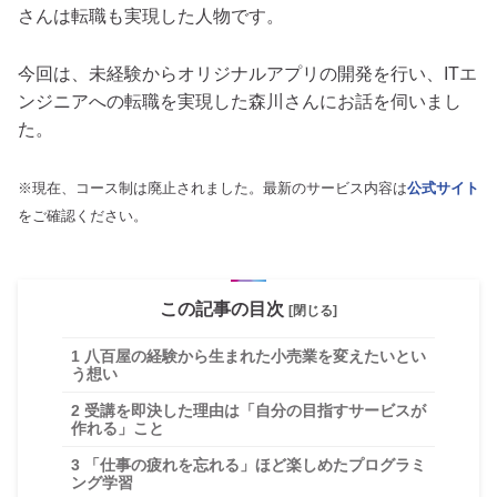
さんは転職も実現した人物です。
今回は、未経験からオリジナルアプリの開発を行い、ITエ
ンジニアへの転職を実現した
森川さんにお話を伺いまし
た。
※現在、
コース制は廃止されました。最新のサービス内容は
公式サイト
をご確認ください。
この記事の目次
[閉じる]
1
八百屋の経験から生まれた小売業を変えたいとい
う想い
2
受講を即決した理由は「自分の目指すサービスが
作れる」こと
3
「仕事の疲れを忘れる」ほど楽しめたプログラミ
ング学習