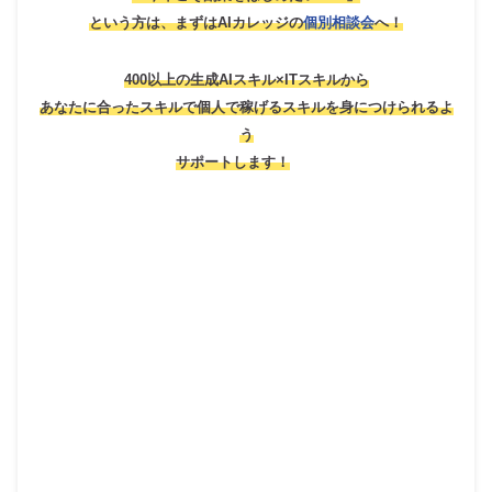
という方は、
まずはAIカレッジの
個別相談会
へ！
400以上の生成AIスキル×ITスキルから
あなたに合ったスキルで個人で稼げるスキルを身につけられるよ
う
サポートします！