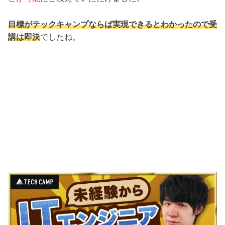
目標がテックキャンプならば実現できるとわかったので受
講は即決
でしたね。