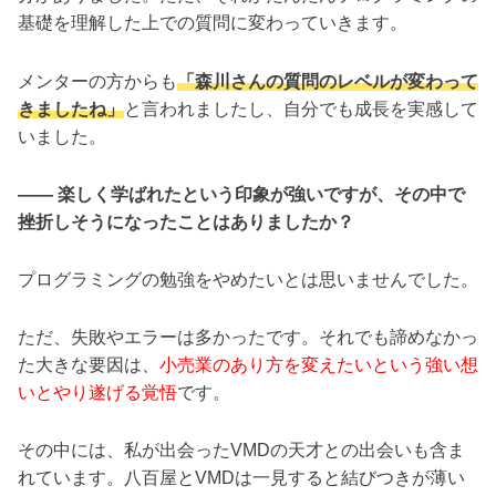
基礎を理解した上での質問に変わっていきます。
メンターの方からも
「森川さんの質問のレベルが変わって
きましたね」
と言われましたし、自分でも成長を実感して
いました。
―― 楽しく学ばれたという印象が強いですが、その中で
挫折しそうになったことはありましたか？
プログラミングの勉強をやめたいとは思いませんでした。
ただ、失敗やエラーは多かったです。それでも諦めなかっ
た大きな要因は、
小売業のあり方を変えたいという強い想
いとやり遂げる覚悟
です。
その中には、私が出会ったVMDの天才との出会いも含ま
れています。八百屋とVMDは一見すると結びつきが薄い