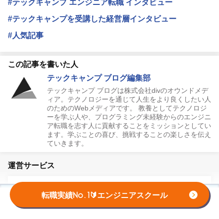
#テックキャンプ エンジニア転職 インタビュー
#テックキャンプを受講した経営層インタビュー
#人気記事
この記事を書いた人
テックキャンプ ブログ編集部
テックキャンプ ブログは株式会社divのオウンドメデ
ィア。テクノロジーを通じて人生をより良くしたい人
のためのWebメディアです。 教養としてテクノロジ
ーを学ぶ人や、プログラミング未経験からのエンジニ
ア転職を志す人に貢献することをミッションとしてい
ます。学ぶことの喜び、挑戦することの楽しさを伝え
ていきます。
運営サービス
転職実績No.1🔰エンジニアスクール