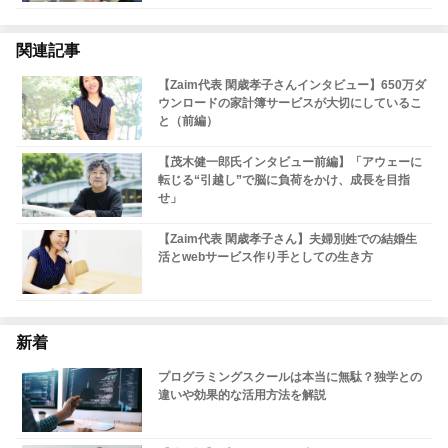
関連記事
【Zaim代表 閑歳孝子さんインタビュー】650万ダ
ウンロードの家計簿サービスが大切にしているこ
と（前編）
【茂木健一郎氏インタビュー前編】「アウェーに
転じる“引越し”で脳に負荷をかけ、成長を目指
せ」
【Zaim代表 閑歳孝子さん】夫婦別姓での結婚生
活とwebサービス作り手としての生き方
新着
プログラミングスクールは本当に無駄？独学との
違いや効果的な活用方法を解説