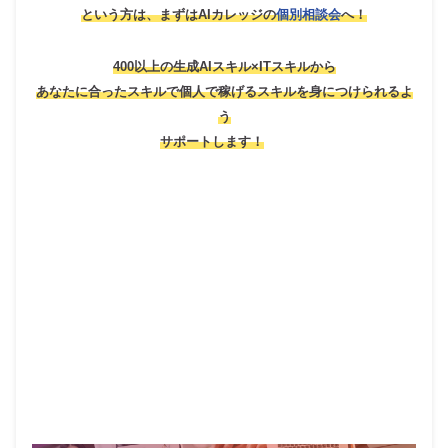
という方は、
まずはAIカレッジの
個別相談会
へ！
400以上の生成AIスキル×ITスキルから
あなたに合ったスキルで個人で稼げるスキルを身につけられるよ
う
サポートします！