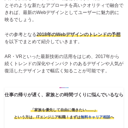
とそのような新たなアプローチを高いクオリティで融合で
きれば、最新のWebデザインとしてユーザーに魅力的に
映るでしょう。
その参考となる
2018年のWebデザインのトレンドの予想
を以下でまとめて紹介していきます。
AR・VRといった最新技術の活用をはじめ、2017年から
続くトレンドの深化やインパクトのあるデザインや人気が
復活したデザインまで幅広く知ることが可能です。
仕事の帰りが遅く、家族との時間づくりに悩んでいるなら
「家族を優先して自由に働きたい……」
という方は、ITエンジニア転職！
まずは
無料キャリア相談
へ