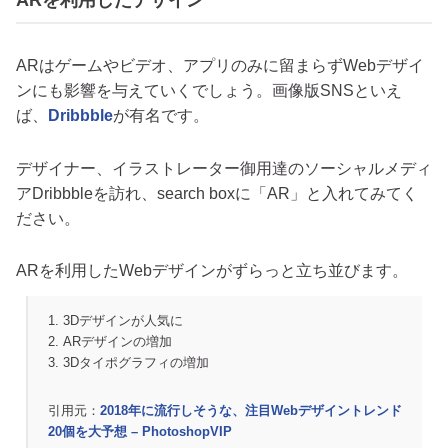
ARはゲームやビデオ、アプリのみに留まらずWebデザイ
ンにも影響を与えていくでしょう。画像版SNSといえ
ば、
Dribbble
が有名です。
デザイナー、イラストレーター御用達のソーシャルメディ
アDribbbleを訪れ、search boxに「AR」と入れてみてく
ださい。
ARを利用したWebデザインがずらっと立ち並びます。
1. 3Dデザインが人気に
2. ARデザインの増加
3. 3Dタイポグラフィの増加
引用元：
2018年に流行しそうな、注目Webデザイントレンド
20個を大予想 – PhotoshopVIP