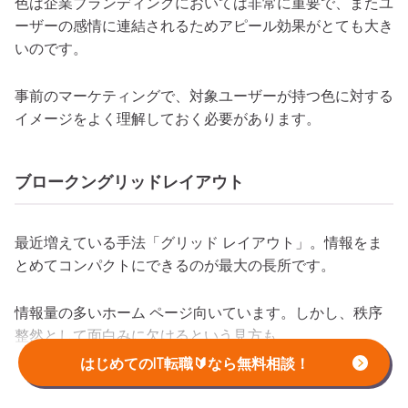
色は企業ブランディングにおいては非常に重要で、またユ
ーザーの感情に連結されるためアピール効果がとても大き
いのです。
事前のマーケティングで、対象ユーザーが持つ色に対する
イメージをよく理解しておく必要があります。
ブロークングリッドレイアウト
最近増えている手法「グリッド レイアウト」。情報をま
とめてコンパクトにできるのが最大の長所です。
情報量の多いホーム ページ向いています。しかし、秩序
整然として面白みに欠けるという見方も。
はじめてのIT転職🔰なら無料相談！
そこで登場したのが、「ブロークングリッド レイアウ
ト」です。