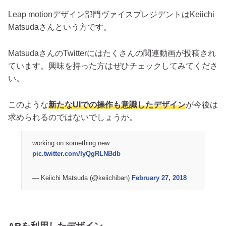
Leap motionデザイン部門ヴァイスプレジデントはKeiichi
Matsudaさんという方です。
MatsudaさんのTwitterにはたくさんの関連動画が投稿され
ています。興味を持った方はぜひチェックしてみてくださ
い。
このような
新たなUIでの操作も意識したデザイン
が今後は
求められるのではないでしょうか。
working on something new
pic.twitter.com/IyQgRLNBdb
— Keiichi Matsuda (@keiichiban)
February 27, 2018
ARを利用したデザイン