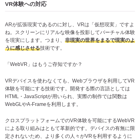
VR体験への対応
ARが拡張現実であるのに対し、VRは「仮想現実」ですよ
ね。スクリーンにリアルな映像を投影してバーチャル体験
を現実にします。つまり、
非現実の世界をまるで現実のよ
うに感じさせる
技術です。
「WebVR」はもうご存知ですか？
VRデバイスを使わなくても、Webブラウザを利用してVR
体験を可能にする技術です。開発する際の言語としては
HTML・JavaScriptが用いられ、実際の制作では関数は
WebGLやA-Frameを利用します。
クロスプラットフォームでのVR体験を可能にするWebVR
による取り組みはともて革新的です。デバイスの有無に限
定されないため、より多くの人々がVRを利用するように