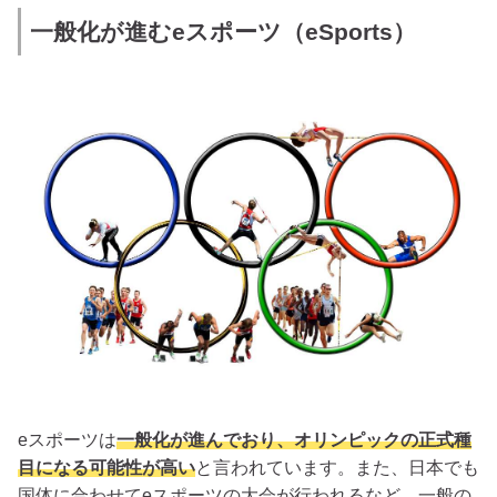
一般化が進むeスポーツ（eSports）
eスポーツは
一般化が進んでおり、オリンピックの正式種
目になる可能性が高い
と言われています。また、日本でも
国体に合わせてeスポーツの大会が行われるなど、一般の