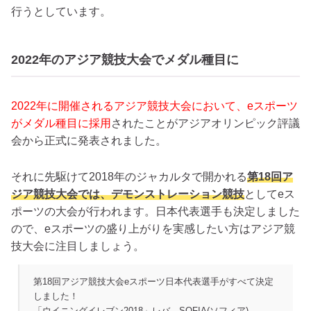
行うとしています。
2022年のアジア競技大会でメダル種目に
2022年に開催されるアジア競技大会において、eスポーツ
がメダル種目に採用
されたことがアジアオリンピック評議
会から正式に発表されました。
それに先駆けて2018年のジャカルタで開かれる
第18回ア
ジア競技大会では、デモンストレーション競技
としてeス
ポーツの大会が行われます。日本代表選手も決定しました
ので、eスポーツの盛り上がりを実感したい方はアジア競
技大会に注目しましょう。
第18回アジア競技大会eスポーツ日本代表選手がすべて決定
しました！
「ウイニングイレブン2018」レバ、SOFIA(ソフィア)