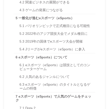
4.2
関連ビジネスの展開ができる
4.3
ゲームの発展につながる
5
一般化が進むeスポーツ（eSports）
5.1
パリオリンピックで正式種目になる可能性
5.2
2022年のアジア競技大会でメダル種目に
5.3
2019年の国体でeスポーツ大会が開催
5.4
Jリーグがeスポーツ（eSports）に参入
6
eスポーツ（eSports）について
6.1
eスポーツ（eSports）は競技としてのコン
ピューターゲーム
6.2
人気のあるジャンルについて
6.3
eスポーツ（eSports）のタイトルとなるゲ
ームの特徴
7
eスポーツ（eSports）で人気のゲームをチェッ
ク
7.1
Dota 2