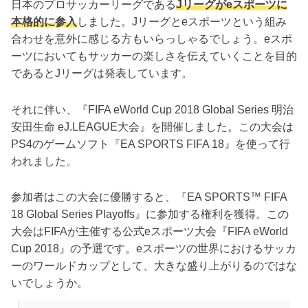
日本のプロサッカーリーグである
Jリーグがeスポーツに
本格的に参入
しました。Jリーグとeスポーツという組み
合わせを意外に感じる方もいらっしゃるでしょう。eスポ
ーツにおいてもサッカーの楽しさを伝えていくことを目的
であるとJリーグは発表しています。
それに伴い、『FIFA eWorld Cup 2018 Global Series 明治
安田生命 eJ.LEAGUE大会』を開催しました。この大会は
PS4のゲームソフト『EA SPORTS FIFA 18』を使って行
われました。
参加者はこの大会に優勝すると、『EA SPORTS™ FIFA
18 Global Series Playoffs』に参加する権利を獲得。この
大会はFIFAが主催する公式eスポーツ大会『FIFA eWorld
Cup 2018』の予選です。eスポーツの世界におけるサッカ
ーのワールドカップとして、大きな盛り上がりるのではな
いでしょうか。