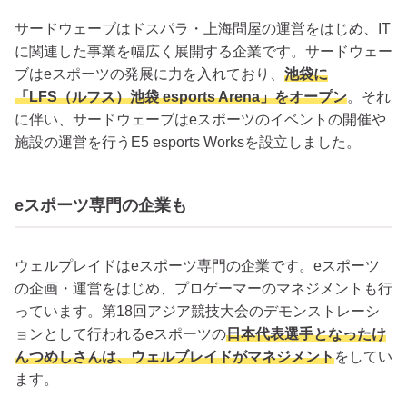
サードウェーブはドスパラ・上海問屋の運営をはじめ、IT
に関連した事業を幅広く展開する企業です。サードウェー
ブはeスポーツの発展に力を入れており、
池袋に
「LFS（ルフス）池袋 esports Arena」をオープン
。それ
に伴い、サードウェーブはeスポーツのイベントの開催や
施設の運営を行うE5 esports Worksを設立しました。
eスポーツ専門の企業も
ウェルプレイドはeスポーツ専門の企業です。eスポーツ
の企画・運営をはじめ、プロゲーマーのマネジメントも行
っています。第18回アジア競技大会のデモンストレーシ
ョンとして行われるeスポーツの
日本代表選手となったけ
んつめしさんは、ウェルブレイドがマネジメント
をしてい
ます。