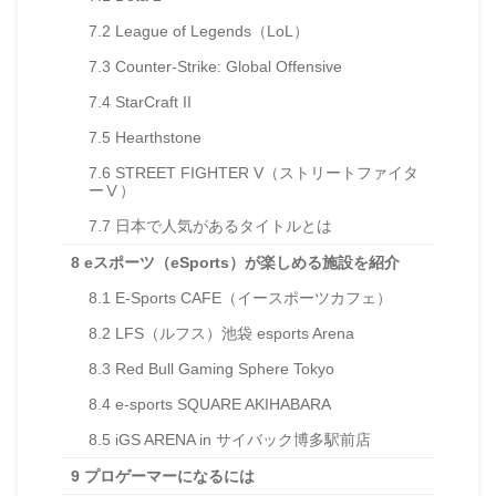
7.2
League of Legends（LoL）
7.3
Counter-Strike: Global Offensive
7.4
StarCraft II
7.5
Hearthstone
7.6
STREET FIGHTER V（ストリートファイタ
ーⅤ）
7.7
日本で人気があるタイトルとは
8
eスポーツ（eSports）が楽しめる施設を紹介
8.1
E-Sports CAFE（イースポーツカフェ）
8.2
LFS（ルフス）池袋 esports Arena
8.3
Red Bull Gaming Sphere Tokyo
8.4
e-sports SQUARE AKIHABARA
8.5
iGS ARENA in サイバック博多駅前店
9
プロゲーマーになるには