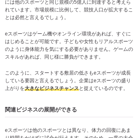
には他のスポーツと同じ規模の5億人に到達すると考えら
れています。市場規模に比例して、競技人口が拡大するこ
とは必然と言えるでしょう。
eスポーツはゲーム機やオンライン環境があれば、すぐに
はじめることが可能です。子どもや女性もリアルスポーツ
のように身体能力を気にする必要がありません。ゲームの
スキルがあれば、同じ様に勝負ができます。
このように、スタートする敷居の低さもeスポーツが成長
している要因と言えるでしょう。企業はeスポーツの盛り
上がりを
大きなビジネスチャンス
と捉えているのです。
関連ビジネスの展開ができる
eスポーツは他のスポーツとは異なり、体力の回復にあま
り時間をかけずに試合が行えます。そのため、一度の大会