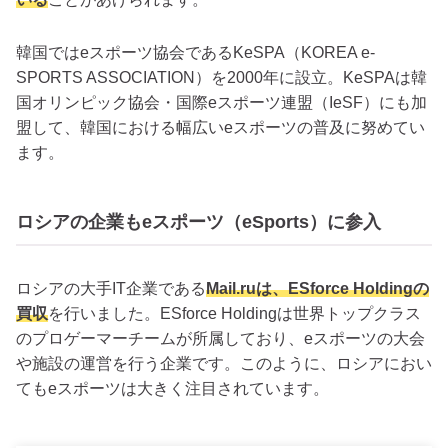
韓国ではeスポーツ協会であるKeSPA（KOREA e-
SPORTS ASSOCIATION）を2000年に設立。KeSPAは韓
国オリンピック協会・国際eスポーツ連盟（IeSF）にも加
盟して、韓国における幅広いeスポーツの普及に努めてい
ます。
ロシアの企業もeスポーツ（eSports）に参入
ロシアの大手IT企業である
Mail.ruは、ESforce Holdingの
買収
を行いました。ESforce Holdingは世界トップクラス
のプロゲーマーチームが所属しており、eスポーツの大会
や施設の運営を行う企業です。このように、ロシアにおい
てもeスポーツは大きく注目されています。