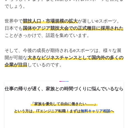
でしょう。
世界中で
競技人口・市場規模の拡大
が著しいeスポーツ。
日本でも
国体やアジア競技大会での正式種目に採用された
ことがきっかけで、話題を集めています。
そして、今後の成長が期待されるeスポーツは、様々な展
開が可能な
大きなビジネスチャンスとして国内外の多くの
企業が注目
しているのです。
仕事の帰りが遅く、家族との時間づくりに悩んでいるなら
「家族を優先して自由に働きたい……」
という方は、ITエンジニア転職！
まずは
無料キャリア相談
へ