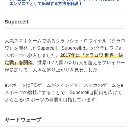
エンジニアとして転職する方法を解説！
Supercell
人気スマホゲームであるクラッシュ・ロワイヤル（クラロ
ワ）を開発したSupercell。Supercellはこのクラロワでe
スポーツへ参入しました。
2017年に『クラロワ 世界一決
定戦』を開催
。世界187カ国2700万人を超えるプレイヤー
が参加して、大きな盛り上がりを見せました。
eスポーツはPCゲームがメインです。スマホのゲームをe
スポーツの競技にすることで、Supercellは間口を広げて
さらなるeスポーツの発展を目指しています。
サードウェーブ