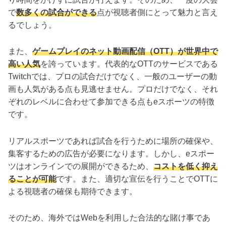
で
数多くの試合ができる
点が視聴者側にとって魅力と言え
るでしょう。
また、
ゲームプレイのネット動画配信（OTT）が世界中で
高い人気
を誇っています。代表的なOTTのサービスである
Twitchでは、プロの試合だけでなく、一般のユーザーの動
画も人気がある点も見逃せません。プロだけでなく、それ
ぞれのレベルに合わせて参加できる点もeスポーツの特徴
です。
リアルスポーツであれば試合を行うために場所の確保や、
集客するための広告が必要になります。しかし、eスポー
ツはオンラインでの展開ができるため、
コストを低く抑え
ることが可能
です。また、適切な宣伝を行うことでOTTに
よる視聴者の確保も期待できます。
そのため、海外ではWebを利用した合法的な賭け事であ