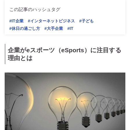
この記事のハッシュタグ
#IT企業
#インターネットビジネス
#子ども
#休日の過ごし方
#大手企業
#IT
企業がeスポーツ（eSports）に注目する
理由とは