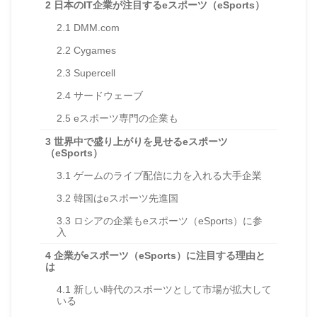
2
日本のIT企業が注目するeスポーツ（eSports）
2.1
DMM.com
2.2
Cygames
2.3
Supercell
2.4
サードウェーブ
2.5
eスポーツ専門の企業も
3
世界中で盛り上がりを見せるeスポーツ
（eSports）
3.1
ゲームのライブ配信に力を入れる大手企業
3.2
韓国はeスポーツ先進国
3.3
ロシアの企業もeスポーツ（eSports）に参
入
4
企業がeスポーツ（eSports）に注目する理由と
は
4.1
新しい時代のスポーツとして市場が拡大して
いる