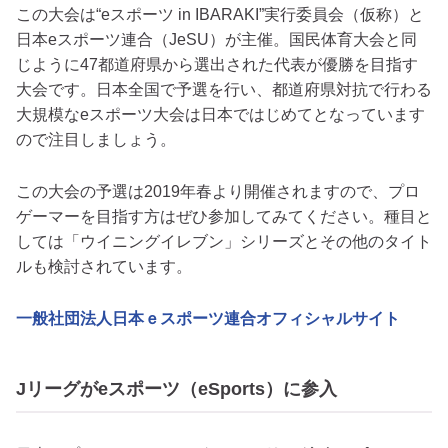
この大会は“eスポーツ in IBARAKI”実行委員会（仮称）と
日本eスポーツ連合（JeSU）が主催。国民体育大会と同
じように47都道府県から選出された代表が優勝を目指す
大会です。日本全国で予選を行い、都道府県対抗で行わる
大規模なeスポーツ大会は日本ではじめてとなっています
ので注目しましょう。
この大会の予選は2019年春より開催されますので、プロ
ゲーマーを目指す方はぜひ参加してみてください。種目と
しては「ウイニングイレブン」シリーズとその他のタイト
ルも検討されています。
一般社団法人日本ｅスポーツ連合オフィシャルサイト
Jリーグがeスポーツ（eSports）に参入