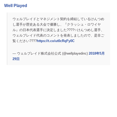
Well Played
ウェルプレイドとマネジメント契約を締結しているけんつめ
し選手が歴史ある大会で優勝し、『クラッシュ・ロワイヤ
ル』の日本代表選手に決定しました????✨けんつめし選手、
ウェルプレイド代表のコメントを発表しましたので、是非ご
覧ください????
https://t.co/ut0cRqFy0C
— ウェルプレイド株式会社公式 (@wellplayedinc)
2018年5月
29日