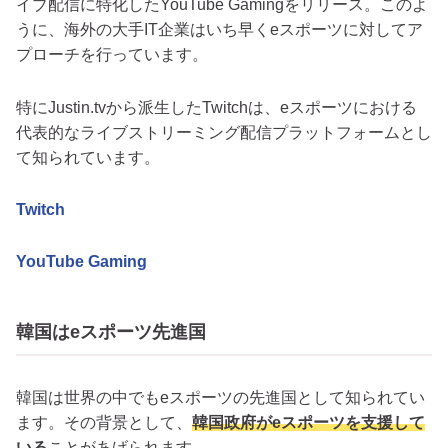
イブ配信に特化したYouTube Gamingをリリース。このよ
うに、海外の大手IT企業はいち早くeスポーツに対してア
プローチを行っています。
特にJustin.tvから派生したTwitchは、eスポーツにおける
代表的なライブストリーミング配信プラットフォームとし
て知られています。
Twitch
YouTube Gaming
韓国はeスポーツ先進国
韓国は世界の中でもeスポーツの先進国として知られてい
ます。その背景として、
韓国政府がeスポーツを支援して
いる
ことがあげられます。