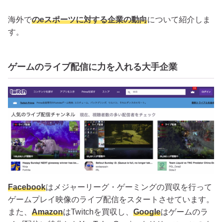
海外で
のeスポーツに対する企業の動向
について紹介しま
す。
ゲームのライブ配信に力を入れる大手企業
Facebook
はメジャーリーグ・ゲーミングの買収を行って
ゲームプレイ映像のライブ配信をスタートさせています。
また、
Amazon
はTwitchを買収し、
Google
はゲームのラ