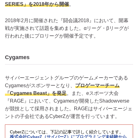
SERIES」を2018年から開催
。
2018年2月に開催された『闘会議2018』において、開幕
戦が実施されて話題を集めました。αリーグ・βリーグが
行われた後にプロリーグが開催予定です。
Cygames
サイバーエージェントグループのゲームメーカーである
Cygamesがスポンサーとなり、
プロゲーマーチーム
「Cygames Beast」を発足
。また、eスポーツ大会
『RAGE』において、Cygamesが開発したShadowverse
が競技として採用されました。RAGEはサイバーエージェ
ントの子会社であるCyberZが運営を行っています。
CyberZについては、下記の記事で詳しく紹介しています。
株式会社CyberZ（サイバーZ）にプログラミング未経験から