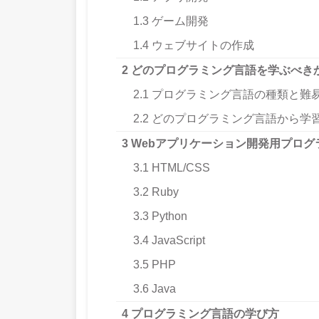
1.3
ゲーム開発
1.4
ウェブサイトの作成
2
どのプログラミング言語を学ぶべき
2.1
プログラミング言語の種類と難
2.2
どのプログラミング言語から学
3
Webアプリケーション開発用プログ
3.1
HTML/CSS
3.2
Ruby
3.3
Python
3.4
JavaScript
3.5
PHP
3.6
Java
4
プログラミング言語の学び方