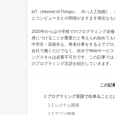
IoT（Internet of Things）、AI
とコンピュータとの関係がますます身近なも
2020年からは小学校でのプログラミング必
身につけることが重要だと考えられ始めても
中学生・高校生も、将来仕事をする上でプロ
会社で働くだけでなく、自分でWebサービ
ングスキルは必要不可欠です。この記事では
のプログラミング言語を紹介していきます。
この記
1
プログラミング言語で出来ることと
1.1
システム開発
1.2
アプリ開発