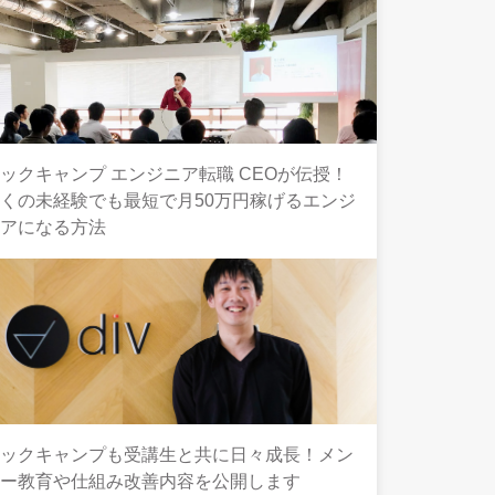
ックキャンプ エンジニア転職 CEOが伝授！
くの未経験でも最短で月50万円稼げるエンジ
ニアになる方法
テックキャンプも受講生と共に日々成長！メン
ター教育や仕組み改善内容を公開します