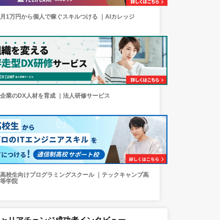
月1万円から個人で稼ぐスキルつける ｜AIカレッジ
企業のDX人材を育成 ｜法人研修サービス
高校生向けプログラミングスクール ｜テックキャンプ高
等学院