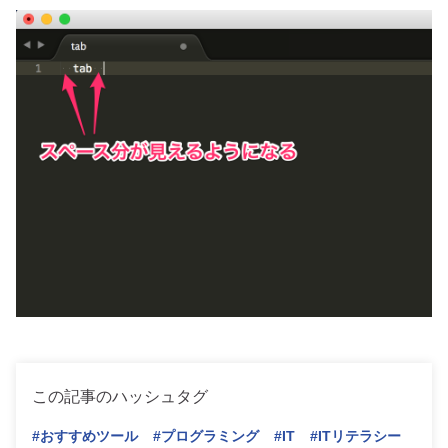
この記事のハッシュタグ
#おすすめツール
#プログラミング
#IT
#ITリテラシー