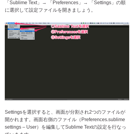
「Sublime Text」→ 「Preferences」→ 「Settings」の順
に選択して設定ファイルを開きましょう。
Settingsを選択すると、画面が分割され2つのファイルが
開かれます。画面右側のファイル（Preferences.sublime
settings – User）を編集してSublime Textの設定を行なっ