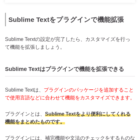
Sublime Textをプラグインで機能拡張
Sublime Terxtの設定が完了したら、カスタマイズを行っ
て機能を拡張しましょう。
Sublime Textはプラグインで機能を拡張できる
Sublime Textは、
プラグインのパッケージを追加すること
で使用言語などに合わせて機能をカスタマイズできます。
プラグインとは、
Sublime Textをより便利にしてくれる
機能をまとめたものです。
プラグインには、補完機能や文法のチェックをするものな