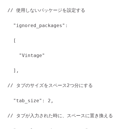
// 使用しないパッケージを設定する
"ignored_packages":
[
"Vintage"
],
// タブのサイズをスペース2つ分にする
"tab_size": 2,
// タブが入力された時に、スペースに置き換える