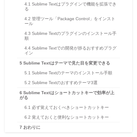
4.1
Sublime Textはプラグインで機能を拡張でき
る
4.2
管理ツール「Package Control」をインスト
ール
4.3
Sublime Textのプラグインのインストール手
順
4.4
Sublime Textでの開発が捗るおすすめプラグ
イン
5
Sublime Textはテーマで見た目を変更できる
5.1
Sublime Textのテーマのインストール手順
5.2
Sublime Textのおすすめテーマ3選
6
Sublime Textはショートカットキーで効率が上
がる
6.1
必ず覚えておくべきショートカットキー
6.2
覚えておくと便利なショートカットキー
7
おわりに