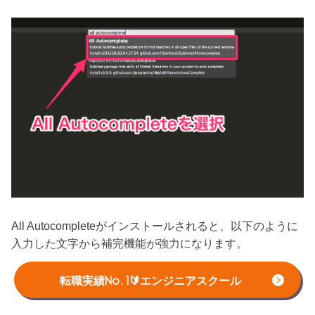
All Autocompleteがインストールされると、以下のように
入力した文字から補完機能が強力になります。
転職実績No.1🔰エンジニアスクール