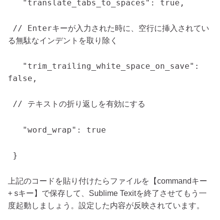
"translate_tabs_to_spaces": true,
// Enterキーが入力された時に、空行に挿入されてい
る無駄なインデントを取り除く
"trim_trailing_white_space_on_save":
false,
// テキストの折り返しを有効にする
"word_wrap": true
}
上記のコードを貼り付けたらファイルを【commandキー
+ sキー】で保存して、Sublime Texitを終了させてもう一
度起動しましょう。設定した内容が反映されています。