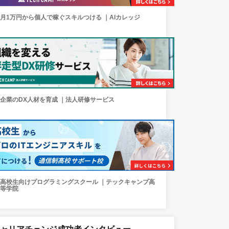
月1万円から個人で稼ぐスキルつける ｜AIカレッジ
企業のDX人材を育成 ｜法人研修サービス
高校生向けプログラミングスクール ｜テックキャンプ高
等学院