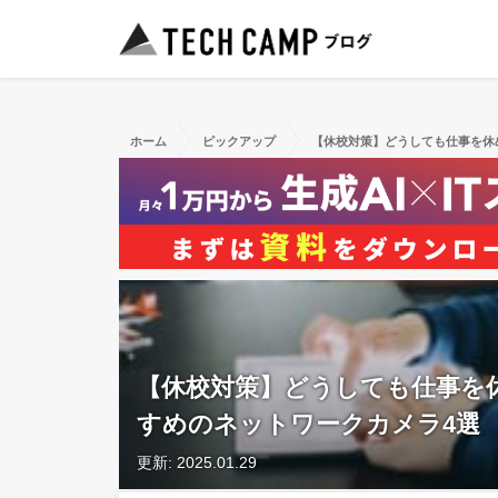
ホーム
ピックアップ
【休校対策】どうしても仕事を休
【休校対策】どうしても仕事を
すめのネットワークカメラ4選
更新: 2025.01.29