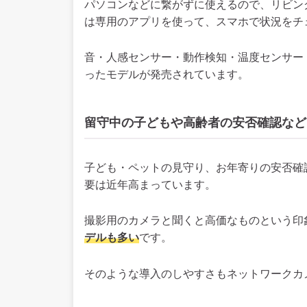
パソコンなどに繋がずに使えるので、リビン
は専用のアプリを使って、スマホで状況をチ
音・人感センサー・動作検知・温度センサー
ったモデルが発売されています。
留守中の子どもや高齢者の安否確認など
子ども・ペットの見守り、お年寄りの安否確
要は近年高まっています。
撮影用のカメラと聞くと高価なものという印
デルも多い
です。
そのような導入のしやすさもネットワークカ