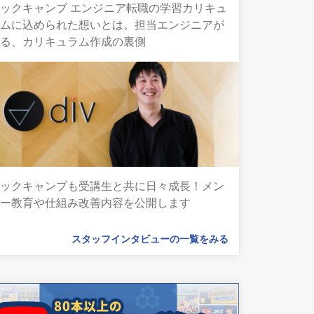
ックキャンプ エンジニア転職の学習カリキュ
ラムに込められた想いとは。担当エンジニアが
語る、カリキュラム作成の裏側
テックキャンプも受講生と共に日々成長！メン
ター教育や仕組み改善内容を公開します
スタッフインタビューの一覧をみる