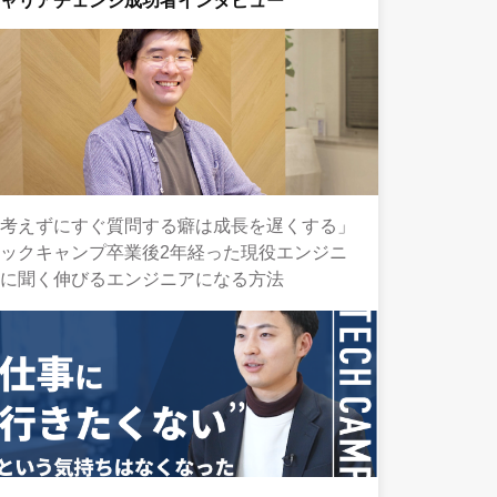
キャリアチェンジ成功者インタビュー
「考えずにすぐ質問する癖は成長を遅くする」
ックキャンプ卒業後2年経った現役エンジニ
アに聞く伸びるエンジニアになる方法