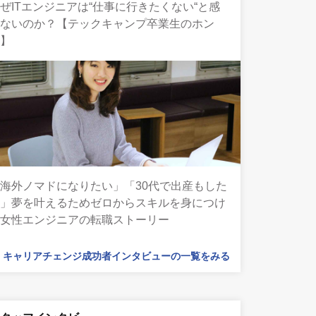
ぜITエンジニアは“仕事に行きたくない“と感
じないのか？【テックキャンプ卒業生のホン
ネ】
海外ノマドになりたい」「30代で出産もした
い」夢を叶えるためゼロからスキルを身につけ
た女性エンジニアの転職ストーリー
キャリアチェンジ成功者インタビューの一覧をみる