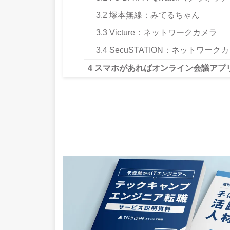
3.2
塚本無線：みてるちゃん
3.3
Victure：ネットワークカメラ
3.4
SecuSTATION：ネットワーク
4
スマホがあればオンライン会議アプ