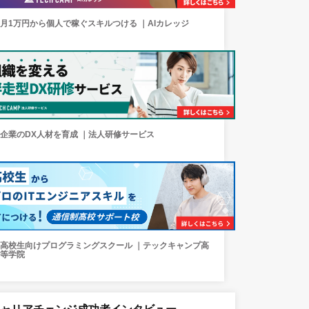
月1万円から個人で稼ぐスキルつける ｜AIカレッジ
企業のDX人材を育成 ｜法人研修サービス
高校生向けプログラミングスクール ｜テックキャンプ高
等学院