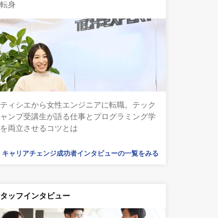
る転身
パティシエから女性エンジニアに転職。テック
キャンプ受講生が語る仕事とプログラミング学
習を両立させるコツとは
キャリアチェンジ成功者インタビューの一覧をみる
スタッフインタビュー