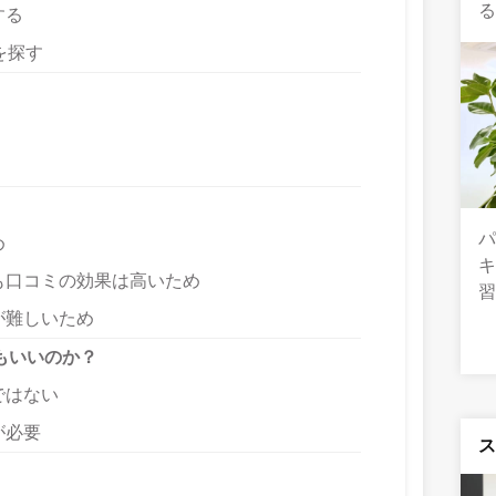
する
を探す
め
も口コミの効果は高いため
が難しいため
もいいのか？
ではない
が必要