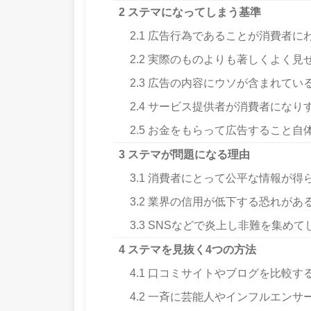
2
ステマになってしまう基準
2.1
広告行為であることが消費者に
2.2
実際のものよりも著しくよく見
2.3
広告の内容にウソが含まれてい
2.4
サービス提供者が消費者になり
2.5
お金をもらって広告すること自
3
ステマが問題になる理由
3.1
消費者にとって公平な情報が得
3.2
業界の信用が低下する恐れがあ
3.3
SNSなどで炎上し非難を集めて
4
ステマを見抜く4つの方法
4.1
口コミサイトやブログを比較す
4.2
一斉に芸能人やインフルエンサー