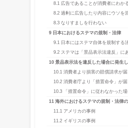
8.1
広告であることが消費者にわか
8.2
過剰に広告したり内容にウソを
8.3
なりすましを行わない
9
日本におけるステマの規制・法律
9.1
日本にはステマ自体を規制する
9.2
ステマは「景品表示法違反」に
10
景品表示法を違反した場合に発生し
10.1
消費者より損害の賠償請求が届
10.2
消費者庁より「措置命令」が届
10.3
「措置命令」に従わなかった場
11
海外におけるステマの規制・法律
11.1
アメリカの事例
11.2
イギリスの事例