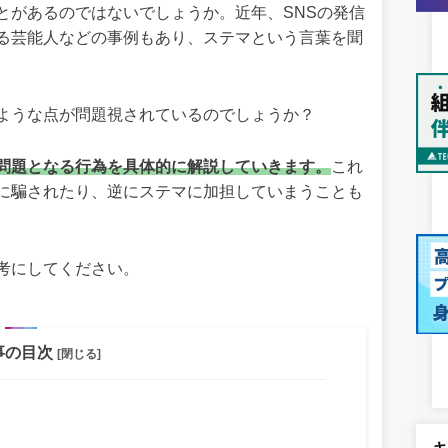
とがあるのではないでしょうか。近年、SNSの発信
る芸能人などの事例もあり、ステマという言葉を聞
ような点が問題視されているのでしょうか？
問題となる行為を具体的に解説していきます。
これ
に騙されたり、逆にステマに加担していまうことも
考にしてください。
事の目次
[閉じる]