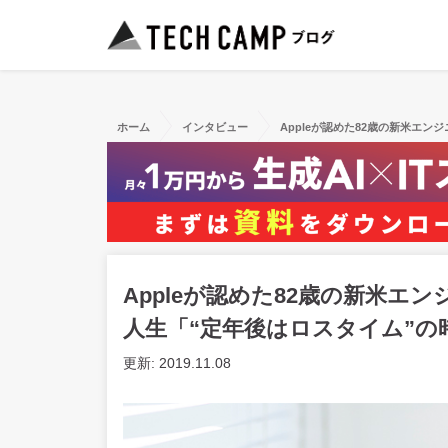
ホーム
インタビュー
Appleが認めた82歳の新米エ
Appleが認めた82歳の新米
人生「“定年後はロスタイム”の
更新: 2019.11.08