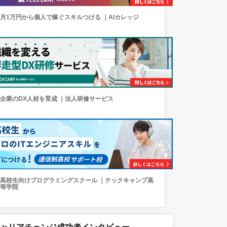
月1万円から個人で稼ぐスキルつける ｜AIカレッジ
企業のDX人材を育成 ｜法人研修サービス
高校生向けプログラミングスクール ｜テックキャンプ高
等学院