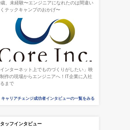
9歳、未経験〜エンジニアになれたのは間違い
なくテックキャンプのおかげ〜
「インターネット上でものづくりがしたい」映
制作の現場からエンジニアへ！IT企業に入社
するまで
キャリアチェンジ成功者インタビューの一覧をみる
スタッフインタビュー