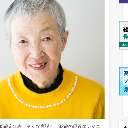
5歳定年説。そんな言説も、82歳の現役エンジニ