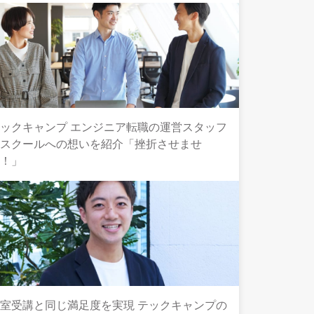
ックキャンプ エンジニア転職の運営スタッフ
とスクールへの想いを紹介「挫折させませ
ん！」
室受講と同じ満足度を実現 テックキャンプの