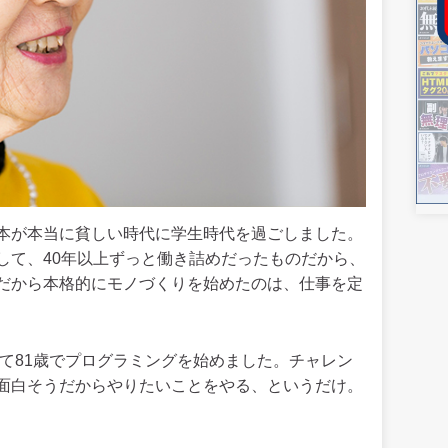
本が本当に貧しい時代に学生時代を過ごしました。
して、40年以上ずっと働き詰めだったものだから、
だから本格的にモノづくりを始めたのは、仕事を定
して81歳でプログラミングを始めました。チャレン
面白そうだからやりたいことをやる、というだけ。