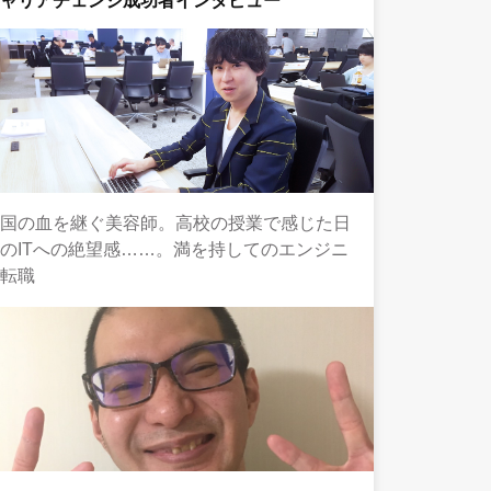
キャリアチェンジ成功者インタビュー
中国の血を継ぐ美容師。高校の授業で感じた日
のITへの絶望感……。満を持してのエンジニ
ア転職