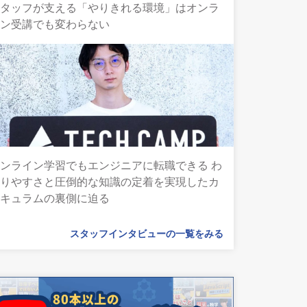
スタッフが支える「やりきれる環境」はオンラ
イン受講でも変わらない
ンライン学習でもエンジニアに転職できる わ
かりやすさと圧倒的な知識の定着を実現したカ
リキュラムの裏側に迫る
スタッフインタビューの一覧をみる