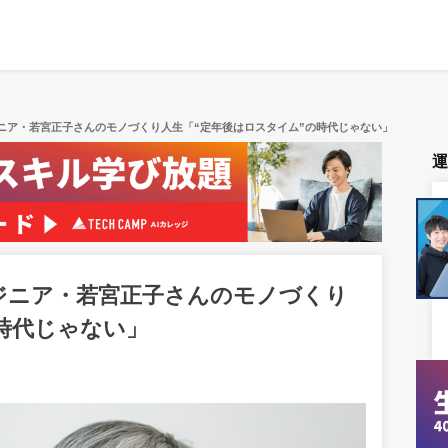
ンジニア・若宮正子さんのモノづくり人生「“定年後はロスタイム”の時代じゃない」
エンジニア・若宮正子さんのモノづくり
時代じゃない」