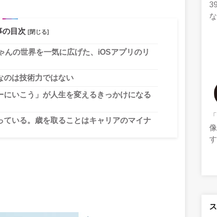
3
事の目次
[閉じる]
ゃんの世界を一気に広げた、iOSアプリのリ
なのは技術力ではない
ーにいこう」が人生を変えるきっかけになる
っている。歳を取ることはキャリアのマイナ
像