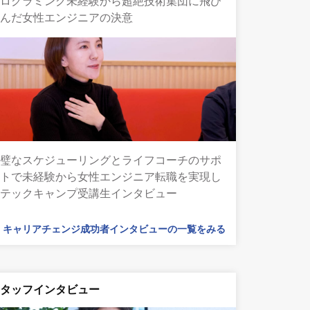
プログラミング未経験から超絶技術集団に飛び
込んだ女性エンジニアの決意
完璧なスケジューリングとライフコーチのサポ
ートで未経験から女性エンジニア転職を実現し
たテックキャンプ受講生インタビュー
キャリアチェンジ成功者インタビューの一覧をみる
スタッフインタビュー