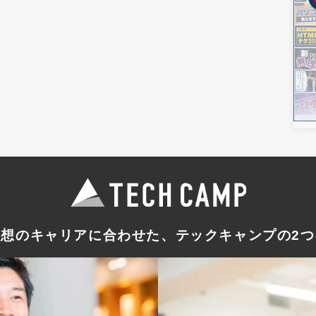
理想のキャリアに合わせた
、テックキャンプの
2