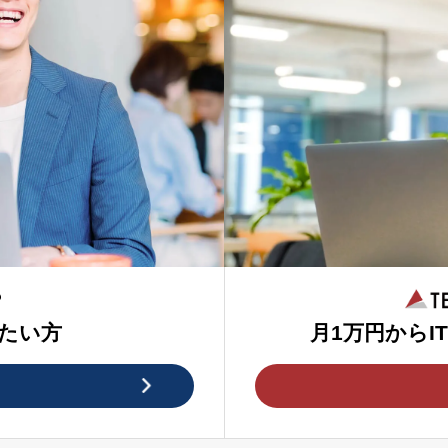
たい方
月1万円からI