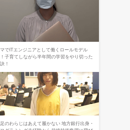
マでITエンジニアとして働くロールモデル
へ！子育てしながら半年間の学習をやり切った
秘訣！
足のわらじはあえて履かない 地方銀行出身・