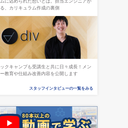
ラムに込められた想いとは。担当エンジニアが
語る、カリキュラム作成の裏側
テックキャンプも受講生と共に日々成長！メン
ター教育や仕組み改善内容を公開します
スタッフインタビューの一覧をみる