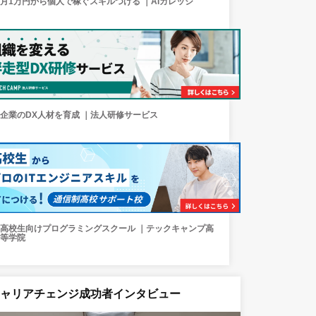
月1万円から個人で稼ぐスキルつける ｜AIカレッジ
企業のDX人材を育成 ｜法人研修サービス
高校生向けプログラミングスクール ｜テックキャンプ高
等学院
キャリアチェンジ成功者インタビュー