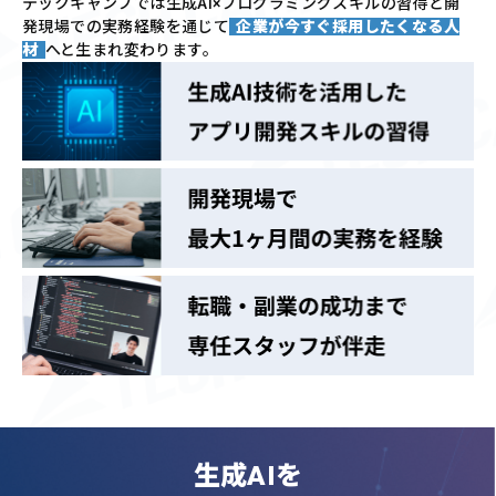
テックキャンプでは
生成AI×プログラミングスキルの習得と
開
発現場での実務経験を通じて
企業が今すぐ採用したくなる人
材
へと生まれ変わります。
生成AIを