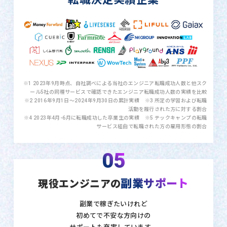
※1 2023年9月時点、自社調べによる当社のエンジニア転職成功人数と他スク
ール5社の同種サービスで確認できたエンジニア転職成功人数の実績を比較
※2 2016年9月1日〜2024年9月30日の累計実績 ※3 所定の学習および転職
活動を履行された方に対する割合
※4 2023年4月-6月に転職成功した卒業生の実績 ※5 テックキャンプの転職
サービス経由で転職された方の雇用形態の割合
05
副業サポート
現役エンジニアの
副業で稼ぎたいけれど
初めてで不安な方向けの