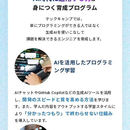
身につく育成プログラム
テックキャンプでは、
単にプログラミングができる人ではなく
生成AIを使いこなして
課題を解決できるエンジニアを育成します。
AIを活用したプログラミ
ング学習
AIチャットやGitHub Copilotなどの生成AIツールを活用
開発のスピードと質を高める方法
し、
を学びま
す。また、学んだ内容をアウトプットする学習スタイルに
「分かったつもり」で終わらせない仕組み
より
を導入しています。