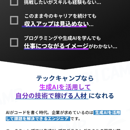
テックキャンプなら
生成AIを活用して
自分の技術で稼げる人材
になれる
AIがコードを書く時代。企業が求めているのは
生成AIを活用
して課題を解決できるエンジニア
です。