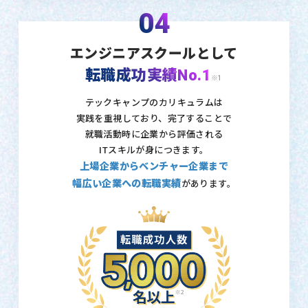
04
エンジニアスクールとして
転職成功実績No.1
※1
テックキャンプのカリキュラムは
実践を重視しており、
完了することで
就職活動時に企業から評価される
ITスキルが身につきます。
上場企業からベンチャー企業まで
幅広い企業への転職実績
があります。