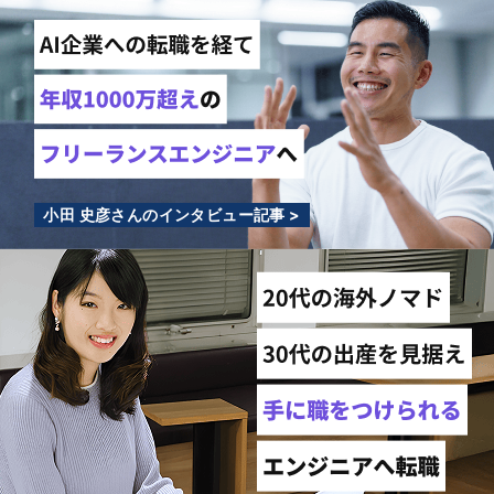
小田 史彦さんのインタビュー記事 >