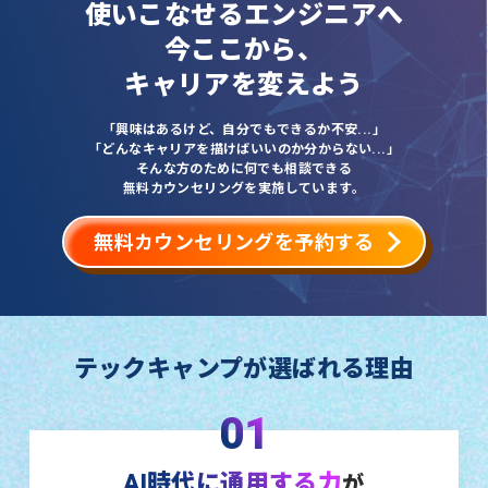
使いこなせるエンジニアへ
今ここから、
キャリアを変えよう
「興味はあるけど、自分でもできるか不安...」
「どんなキャリアを描けばいいのか分からない...」
そんな方のために何でも相談できる
無料カウンセリングを実施しています。
無料カウンセリングを予約する
テックキャンプが選ばれる理由
01
AI時代に通用する力
が