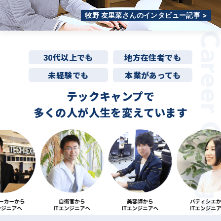
牧野 友里菜さんのインタビュー記事 >
30代以上でも
地方在住者でも
未経験でも
本業があっても
テックキャンプで
多くの人が
人生を変えています