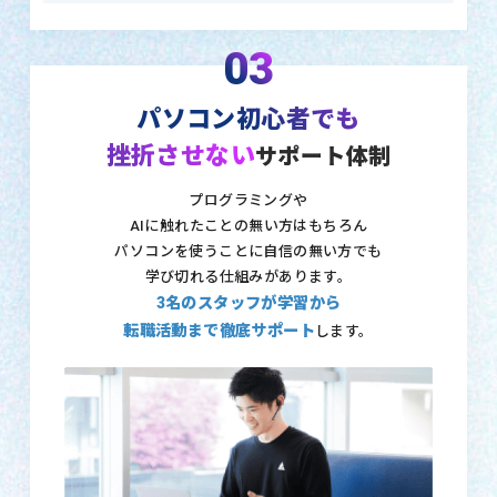
03
パソコン初心者でも
挫折させない
サポート体制
プログラミングや
AIに触れたことの無い方はもちろん
パソコンを使うことに自信の無い方でも
学び切れる仕組みがあります。
3名のスタッフが学習から
転職活動まで徹底サポート
します。