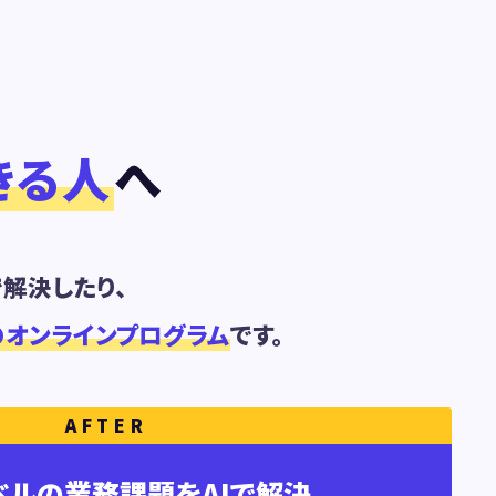
きる人
へ
解決したり、
のオンラインプログラム
です。
ベルの業務課題をAIで解決