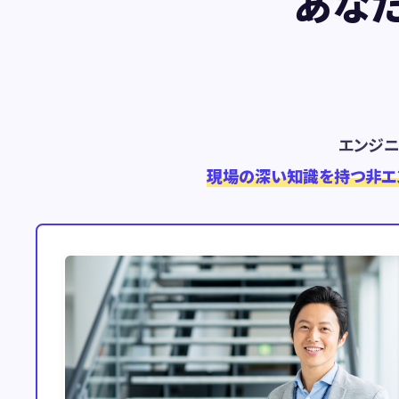
あな
エンジ
現場の深い知識を持つ非エ