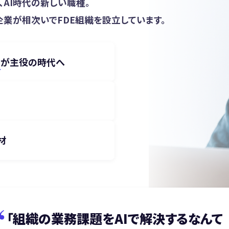
、AI時代の新しい職種。
引する企業が相次いでFDE組織を設立しています。
」
が主役の時代へ
材
“
「組織の業務課題をAIで解決するなんて