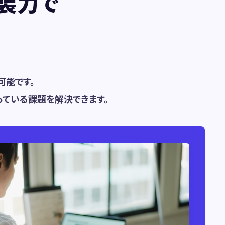
装力で
能です。
っている課題を解決できます。