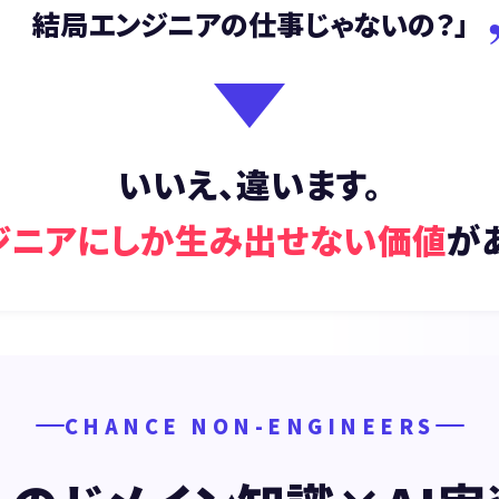
結局エンジニアの仕事じゃないの？」
いいえ、違います。
ジニアにしか生み出せない価値
が
CHANCE NON-ENGINEERS