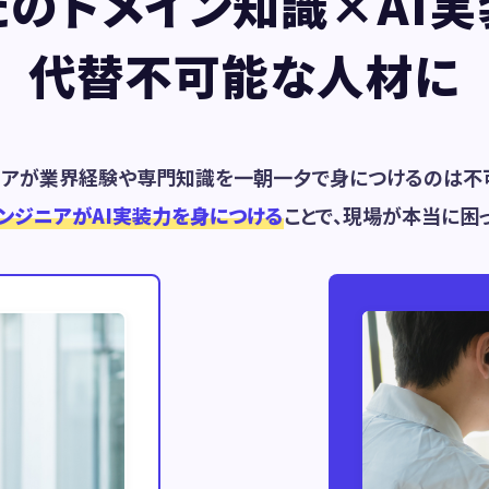
たのドメイン知識×AI実
代替不可能な人材に
ニアが業界経験や専門知識を一朝一夕で身につけるのは不可
ンジニアがAI実装力を身につける
ことで、現場が本当に困