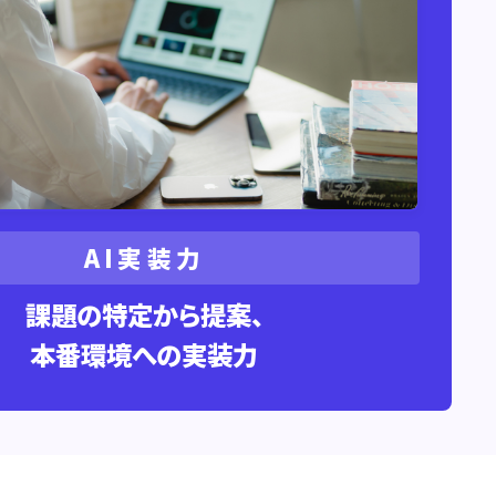
AI実装力
課題の特定から提案、
本番環境への実装力