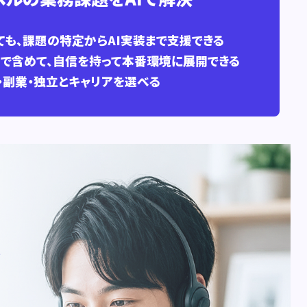
も、課題の特定からAI実装まで支援できる
まで含めて、自信を持って本番環境に展開できる
・副業・独立とキャリアを選べる