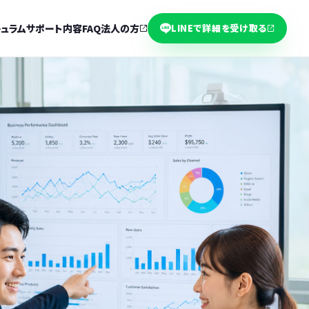
キュラム
サポート内容
FAQ
法人の方
LINEで詳細を受け取る