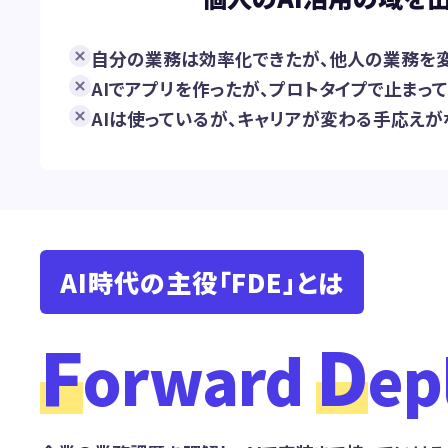
自分の業務は効率化できたが、他人の業務を
AIでアプリを作ったが、プロトタイプで止まっ
AIは使っているが、キャリアが変わる手応えが
AI時代の主役「FDE」とは
F
D
orward
ep