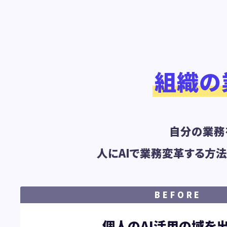
組織の
自分の業務
人にAIで業務変革する方
個人のAI活用の域を