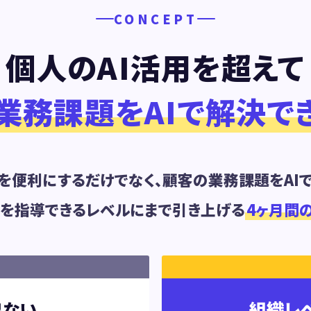
CONCEPT
個人のAI活用を超えて
業務課題をAIで解決で
を便利にするだけでなく、
顧客の業務課題をAIで
法を指導できるレベルにまで引き上げる
4ヶ月間
出ない
組織レ