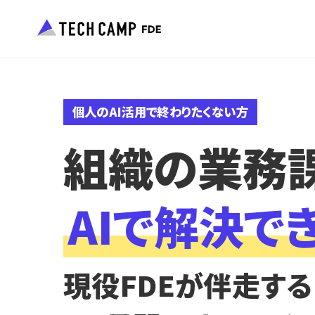
個人のAI活用で終わりたくない方
組織の業務
AIで解決で
現役FDEが伴走する