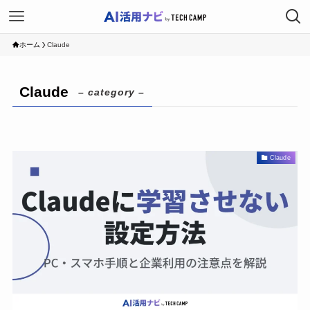
ホーム
Claude
Claude
– category –
Claude