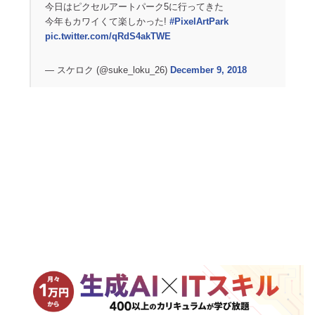
今日はピクセルアートパーク5に行ってきた
今年もカワイくて楽しかった!
#PixelArtPark
pic.twitter.com/qRdS4akTWE
— スケロク (@suke_loku_26)
December 9, 2018