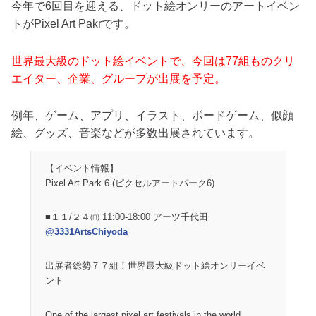
今年で6回目を迎える、ドット絵オンリーのアートイベン
トがPixel Art Pakrです。
世界最大級のドット絵イベントで、今回は77組ものクリ
エイター、企業、グループが出展を予定。
例年、ゲーム、アプリ、イラスト、ボードゲーム、似顔
絵、グッズ、音楽などが多数出展されています。
【イベント情報】
Pixel Art Park 6 (ピクセルアートパーク6)
■１１/２４㈰ 11:00-18:00 アーツ千代田
@3331ArtsChiyoda
出展者総勢７７組！世界最大級ドット絵オンリーイベ
ント
One of the largest pixel art festivals in the world