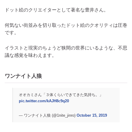
ドット絵のクリエイターとして著名な豊井さん。
何気ない街並みを切り取ったドット絵のクオリティは圧巻
です。
イラストと現実のちょうど狭間の世界にいるような、不思
議な感覚を味わえます。
ワンナイト人狼
オオカミさん「３体くらいできてきた気持ち。」
pic.twitter.com/kAJH8c9q20
— ワンナイト人狼 (@1nite_jinro)
October 15, 2019