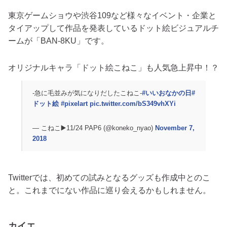
東京ゲームショウや渋谷109など様々なイベント・企業と
タイアップして作品を発表しているドット絵ビジュアルチ
ームが「BAN-8KU」です。
オリジナルキャラ「ドット絵こねこ」も人気急上昇中！？
-急に毛並みが気になりだしたこねこ-
#いいおなかの日
#
ドット絵
#pixelart
pic.twitter.com/bS349vhXYi
— こねこ▶️11/24 PAP6 (@koneko_nyao)
November 7,
2018
Twitterでは、初めての試みとなるグッズも作成中とのこ
と。これまでにない作品に巡り会えるかもしれません。
カイエ