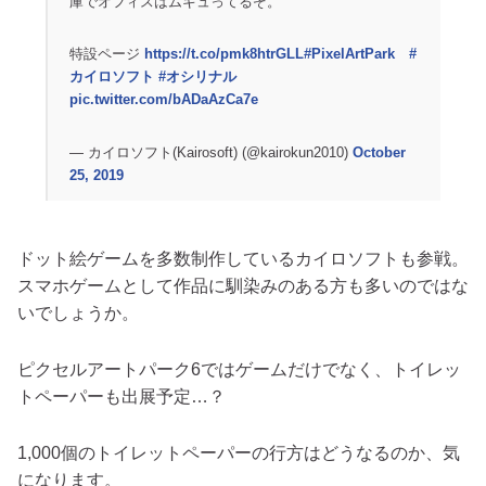
庫でオフィスはムギュってるぞ。
特設ページ
https://t.co/pmk8htrGLL
#PixelArtPark
#
カイロソフト
#オシリナル
pic.twitter.com/bADaAzCa7e
— カイロソフト(Kairosoft) (@kairokun2010)
October
25, 2019
ドット絵ゲームを多数制作しているカイロソフトも参戦。
スマホゲームとして作品に馴染みのある方も多いのではな
いでしょうか。
ピクセルアートパーク6ではゲームだけでなく、トイレッ
トペーパーも出展予定…？
1,000個のトイレットペーパーの行方はどうなるのか、気
になります。