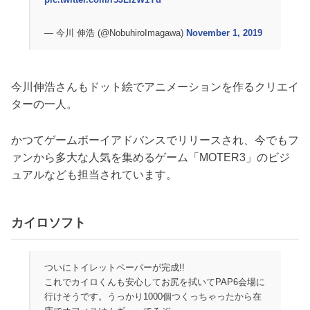
— 今川 伸浩 (@NobuhiroImagawa)
November 1, 2019
今川伸浩さんもドット絵でアニメーションを作るクリエイ
ターの一人。
かつてゲームボーイアドバンスでリリースされ、今でもフ
ァンから多大な人気を集めるゲーム「MOTER3」のビジ
ュアルなども担当されています。
カイロソフト
ついにトイレットペーパーが完成!!
これでカイロくんも安心してお尻を拭いてPAP6会場に
行けそうです。うっかり1000個つくっちゃったから在