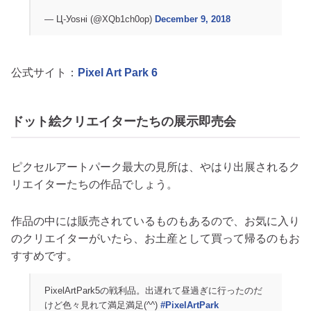
— Ц-Уоsнi (@XQb1ch0op)
December 9, 2018
公式サイト：
Pixel Art Park 6
ドット絵クリエイターたちの展示即売会
ピクセルアートパーク最大の見所は、やはり出展されるク
リエイターたちの作品でしょう。
作品の中には販売されているものもあるので、お気に入り
のクリエイターがいたら、お土産として買って帰るのもお
すすめです。
PixelArtPark5の戦利品。出遅れて昼過ぎに行ったのだ
けど色々見れて満足満足(^^)
#PixelArtPark