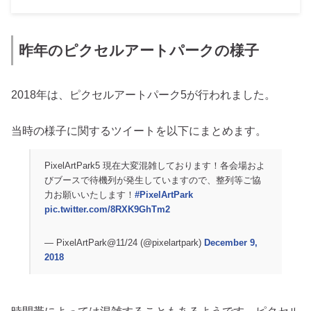
昨年のピクセルアートパークの様子
2018年は、ピクセルアートパーク5が行われました。
当時の様子に関するツイートを以下にまとめます。
PixelArtPark5 現在大変混雑しております！各会場およ
びブースで待機列が発生していますので、整列等ご協
力お願いいたします！
#PixelArtPark
pic.twitter.com/8RXK9GhTm2
— PixelArtPark@11/24 (@pixelartpark)
December 9,
2018