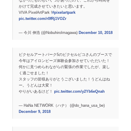
なかったものもいくつかあったので、これから時間を
かけて完成させていきたいと思います。
VIVA PixelArtPark !
#pixelartpark
pic.twitter.com/r0fRj1VOZr
— 今川 伸浩 (@NobuhiroImagawa)
December 10, 2018
ピクセルアートパーク5のピクセルピコさんのブースで
今年はアイロンビーズ体験会参加させていただいた！
何かに見つめられながらの緊張の作業でしたが、楽し
く過ごせました！
スタッフの皆様ありがとうございました！うどんはね
ー。うどんは大変！
やりがいあるけど！
pic.twitter.com/y2Yb6eQnah
— HaNa NETWÖRK（ハナ） (@do_hana_usa_be)
December 9, 2018