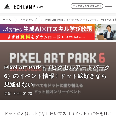
ホーム
ピックアップ
Pixel Art Park 6（ピクセルアートパーク6）の
Pixel Art Park 6（ピクセルアートパーク
6）のイベント情報！ドット絵好きなら
見逃せない
更新: 2025.01.29
ドット絵とは、小さな四角いマス目（ドット）に色を打ち