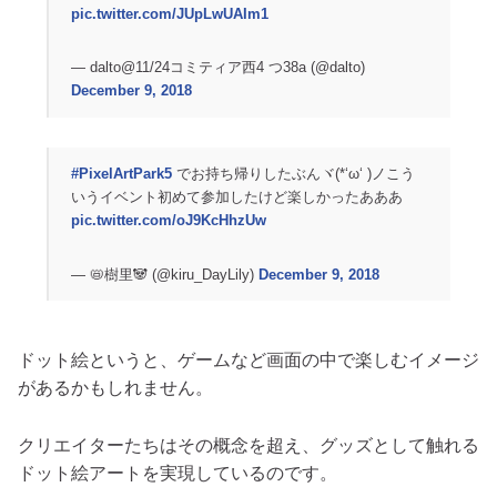
pic.twitter.com/JUpLwUAIm1
— dalto@11/24コミティア西4 つ38a (@dalto)
December 9, 2018
#PixelArtPark5
でお持ち帰りしたぶんヾ(*‘ω‘ )ノこう
いうイベント初めて参加したけど楽しかったあああ
pic.twitter.com/oJ9KcHhzUw
— 📛樹里🐼 (@kiru_DayLily)
December 9, 2018
ドット絵というと、ゲームなど画面の中で楽しむイメージ
があるかもしれません。
クリエイターたちはその概念を超え、グッズとして触れる
ドット絵アートを実現しているのです。