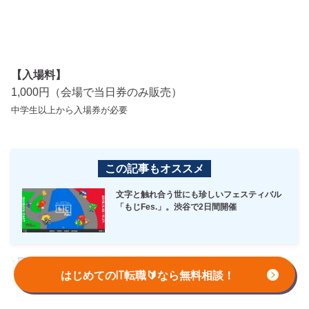
【入場料】
1,000円（会場で当日券のみ販売）
中学生以上から入場券が必要
この記事もオススメ
文字と触れ合う世にも珍しいフェスティバル
「もじFes.」。渋谷で2日間開催
↑目次へ戻る
はじめてのIT転職🔰なら無料相談！
はじめての転職、何から始めればい