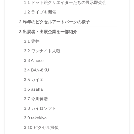
1.1
ドット絵クリエイターたちの展示即売会
1.2
ライブも開催
2
昨年のピクセルアートパークの様子
3
出展者・出展企業を一部紹介
3.1
豊井
3.2
ワンナイト人狼
3.3
Alneco
3.4
BAN-8KU
3.5
カイエ
3.6
asaha
3.7
今川伸浩
3.8
カイロソフト
3.9
takekiyo
3.10
ピクセル探偵