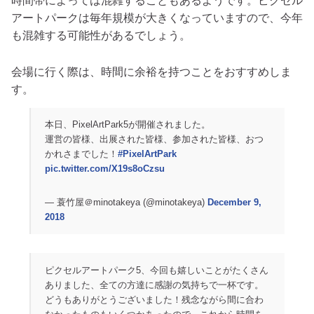
時間帯によっては混雑することもあるようです。ピクセル
アートパークは毎年規模が大きくなっていますので、今年
も混雑する可能性があるでしょう。
会場に行く際は、時間に余裕を持つことをおすすめしま
す。
本日、PixelArtPark5が開催されました。
運営の皆様、出展された皆様、参加された皆様、おつ
かれさまでした！
#PixelArtPark
pic.twitter.com/X19s8oCzsu
— 蓑竹屋＠minotakeya (@minotakeya)
December 9,
2018
ピクセルアートパーク5、今回も嬉しいことがたくさん
ありました、全ての方達に感謝の気持ちで一杯です。
どうもありがとうございました！残念ながら間に合わ