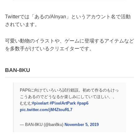
Twitterでは「あるの/Alnyan」というアカウント名で活動
されています。
可愛い動物のイラストや、ゲームに登場するアイテムなど
を多数手がけているクリエイターです。
BAN-8KU
PAP6に向けていろいろ試行錯誤。初めて作るのもけっ
こうあるのでどうなるか楽しみにしていてほしい、、
むむむ
#pixelart
#PixelArtPark
#pap6
pic.twitter.com/jM4ZtouRL7
— BAN-8KU (@ban8ku)
November 5, 2019