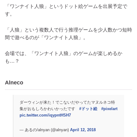
「ワンナイト人狼」というドット絵ゲームを出展予定で
す。
「人狼」という複数人で行う推理ゲームを少人数かつ短時
間で遊べるのが「ワンナイト人狼」。
会場では、「ワンナイト人狼」のゲームが楽しめるか
も…？
Alneco
ダーウィンが来た！でこないだやってたマヌルネコ特
集がおもしろかわいかったです
#ドット絵
#pixelart
pic.twitter.com/iqypntHSH7
— あるの/alnyan (@alnyan)
April 12, 2018