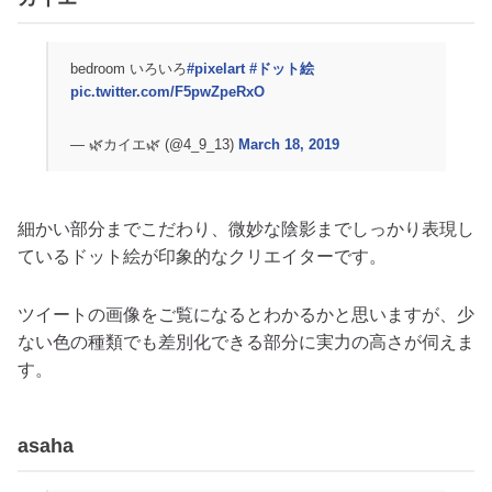
bedroom いろいろ
#pixelart
#ドット絵
pic.twitter.com/F5pwZpeRxO
— 🌿カイエ🌿 (@4_9_13)
March 18, 2019
細かい部分までこだわり、微妙な陰影までしっかり表現し
ているドット絵が印象的なクリエイターです。
ツイートの画像をご覧になるとわかるかと思いますが、少
ない色の種類でも差別化できる部分に実力の高さが伺えま
す。
asaha