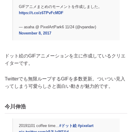
GIFアニメまとめのモーメントを作成しました。
https://t.co/z6TPvFcMDF
— asaha @ PixelArtPark6 11/24 (@vpandav)
November 8, 2017
ドット絵のGIFアニメーションを主に作成しているクリエ
イターです。
Twitterでも無限ループするGIFを多数更新。ついつい見入
ってしまう可愛らしさと面白い動きが魅力的です。
今川伸浩
20191101 coffee time…
#ドット絵
#pixelart
pic.twitter.com/r5JLlzW1Yd